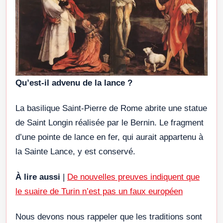
Qu’est-il advenu de la lance ?
La basilique Saint-Pierre de Rome abrite une statue
de Saint Longin réalisée par le Bernin. Le fragment
d’une pointe de lance en fer, qui aurait appartenu à
la Sainte Lance, y est conservé.
À lire aussi
|
De nouvelles preuves indiquent que
le suaire de Turin n’est pas un faux européen
Nous devons nous rappeler que les traditions sont