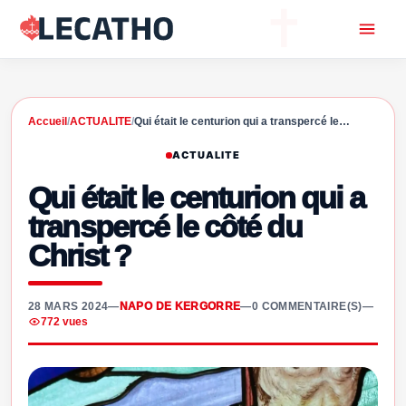
Accueil
/
ACTUALITE
/
Qui était le centurion qui a transpercé le…
ACTUALITE
Qui était le centurion qui a
transpercé le côté du
Christ ?
28 MARS 2024
—
NAPO DE KERGORRE
—
0 COMMENTAIRE(S)
—
772 vues