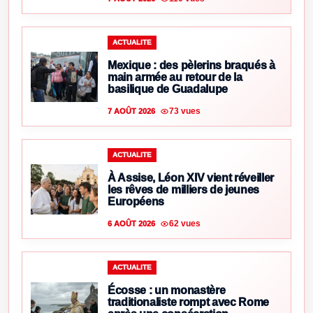
ACTUALITE
Mexique : des pèlerins braqués à
main armée au retour de la
basilique de Guadalupe
73 vues
7 AOÛT 2026
ACTUALITE
À Assise, Léon XIV vient réveiller
les rêves de milliers de jeunes
Européens
62 vues
6 AOÛT 2026
ACTUALITE
Écosse : un monastère
traditionaliste rompt avec Rome