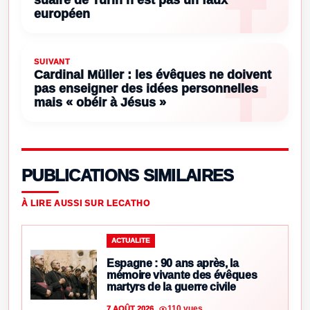
suaire de Turin n’est pas un faux
européen
SUIVANT
Cardinal Müller : les évêques ne doivent
pas enseigner des idées personnelles
mais « obéir à Jésus »
PUBLICATIONS SIMILAIRES
À LIRE AUSSI SUR LECATHO
ACTUALITE
Espagne : 90 ans après, la
mémoire vivante des évêques
martyrs de la guerre civile
110 vues
7 AOÛT 2026