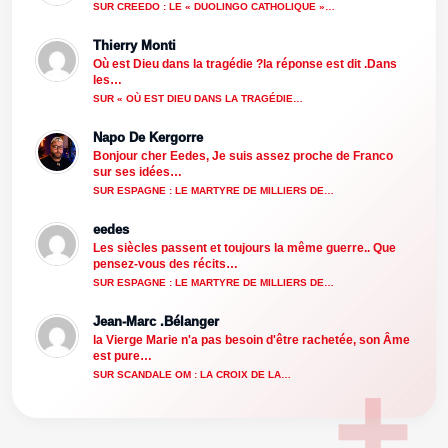
SUR CREEDO : LE « DUOLINGO CATHOLIQUE »…
Thierry Monti
Où est Dieu dans la tragédie ?la réponse est dit .Dans
les…
SUR « OÙ EST DIEU DANS LA TRAGÉDIE…
Napo De Kergorre
Bonjour cher Eedes, Je suis assez proche de Franco
sur ses idées…
SUR ESPAGNE : LE MARTYRE DE MILLIERS DE…
eedes
Les siècles passent et toujours la même guerre.. Que
pensez-vous des récits…
SUR ESPAGNE : LE MARTYRE DE MILLIERS DE…
Jean-Marc .Bélanger
la Vierge Marie n'a pas besoin d'être rachetée, son Âme
est pure…
SUR SCANDALE OM : LA CROIX DE LA…