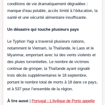
conditions de vie dramatiquement dégradées :
manque d’eau potable, accès limité à l’éducation, la
santé et une sécurité alimentaire insuffisante.
Un désastre qui touche plusieurs pays
Le Typhon Yagi a traversé plusieurs nations,
notamment le Vietnam, la Thaïlande, le Laos et le
Myanmar, emportant avec lui des vents violents et
des pluies torrentielles. Le nombre de victimes
continue de grimper, la Thaïlande ayant signalé
trois décès supplémentaires le 18 septembre,
portant le nombre total de morts à 18 dans ce pays,
et à 537 pour l’ensemble de la région.
À lire aussi
|
Portugal : L’évêque de Porto appelle