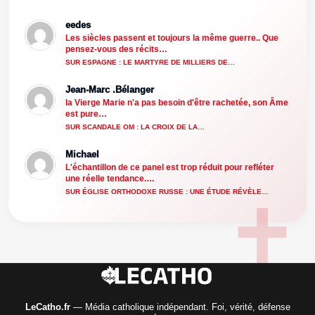
eedes
Les siècles passent et toujours la même guerre.. Que
pensez-vous des récits…
SUR ESPAGNE : LE MARTYRE DE MILLIERS DE…
Jean-Marc .Bélanger
la Vierge Marie n'a pas besoin d'être rachetée, son Âme
est pure…
SUR SCANDALE OM : LA CROIX DE LA…
Michael
L'échantillon de ce panel est trop réduit pour refléter
une réelle tendance.…
SUR ÉGLISE ORTHODOXE RUSSE : UNE ÉTUDE RÉVÈLE…
LeCatho.fr
— Média catholique indépendant. Foi, vérité, défense