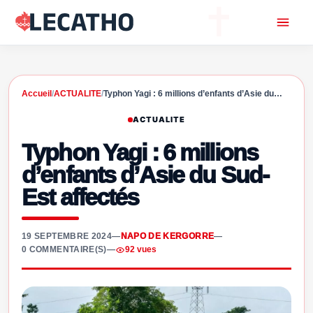
Accueil
/
ACTUALITE
/
Typhon Yagi : 6 millions d’enfants d’Asie du…
ACTUALITE
Typhon Yagi : 6 millions
d’enfants d’Asie du Sud-
Est affectés
19 SEPTEMBRE 2024
—
NAPO DE KERGORRE
—
0 COMMENTAIRE(S)
—
92 vues