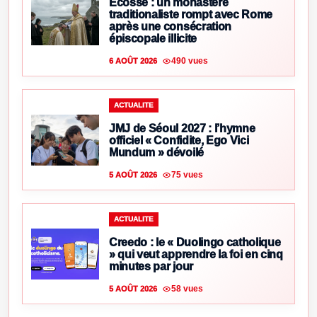
Écosse : un monastère
traditionaliste rompt avec Rome
après une consécration
épiscopale illicite
490 vues
6 AOÛT 2026
ACTUALITE
JMJ de Séoul 2027 : l’hymne
officiel « Confidite, Ego Vici
Mundum » dévoilé
75 vues
5 AOÛT 2026
ACTUALITE
Creedo : le « Duolingo catholique
» qui veut apprendre la foi en cinq
minutes par jour
58 vues
5 AOÛT 2026