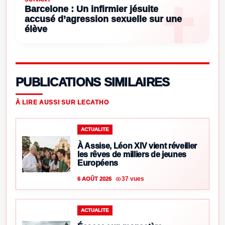
Barcelone : Un infirmier jésuite
accusé d’agression sexuelle sur une
élève
PUBLICATIONS SIMILAIRES
À LIRE AUSSI SUR LECATHO
ACTUALITE
À Assise, Léon XIV vient réveiller
les rêves de milliers de jeunes
Européens
37 vues
6 AOÛT 2026
ACTUALITE