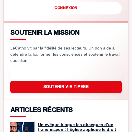
CONNEXION
SOUTENIR LA MISSION
LeCatho vit par la fidélité de ses lecteurs. Un don aide à
défendre la foi, former les consciences et soutenir le travail
quotidien.
SOUTENIR VIA PAYPAL
SOUTENIR VIA TIPEEE
ARTICLES RÉCENTS
Un évêque bloque les obsèques d’un
franc-maçon : l’Église applique le droit