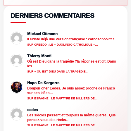
DERNIERS COMMENTAIRES
Mickael Ottmann
Il existe déjà une version française : cathoschool.fr !
SUR CREEDO : LE « DUOLINGO CATHOLIQUE »…
Thierry Monti
Où est Dieu dans la tragédie ?la réponse est dit .Dans
les…
SUR « OÙ EST DIEU DANS LA TRAGÉDIE…
Napo De Kergorre
Bonjour cher Eedes, Je suis assez proche de Franco
sur ses idées…
SUR ESPAGNE : LE MARTYRE DE MILLIERS DE…
eedes
Les siècles passent et toujours la même guerre.. Que
pensez-vous des récits…
SUR ESPAGNE : LE MARTYRE DE MILLIERS DE…