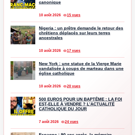
canonique
10 août 2026
15 vues
Nigeria : un prêtre demande le retour des
chrétiens déplacés sur leurs terres
ancestrales
10 août 2026
17 vues
New York : une statue de la Vierge Marie
vandalisée à coups de marteau dans une
église catholique
10 août 2026
20 vues
500 EUROS POUR UN BAPTÊME : LA FOI
EST-ELLE À VENDRE ? L’ACTUALITÉ
CATHOLIQUE DU JOUR
7 août 2026
24 vues
Espagne : 90 ans après, la mémoire