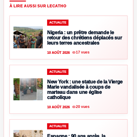
À LIRE AUSSI SUR LECATHO
ACTUALITE
Nigeria : un prêtre demande le
retour des chrétiens déplacés sur
leurs terres ancestrales
17 vues
10 AOÛT 2026
ACTUALITE
New York : une statue de la Vierge
Marie vandalisée à coups de
marteau dans une église
catholique
20 vues
10 AOÛT 2026
ACTUALITE
Espagne : 90 ans après, la