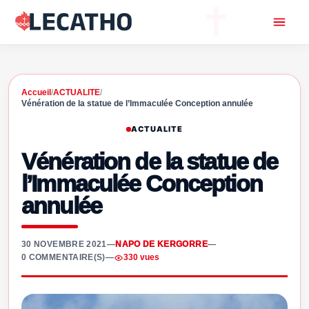
Accueil
/
ACTUALITE
/
Vénération de la statue de l’Immaculée Conception annulée
ACTUALITE
Vénération de la statue de
l’Immaculée Conception
annulée
30 NOVEMBRE 2021
—
NAPO DE KERGORRE
—
0 COMMENTAIRE(S)
—
330 vues