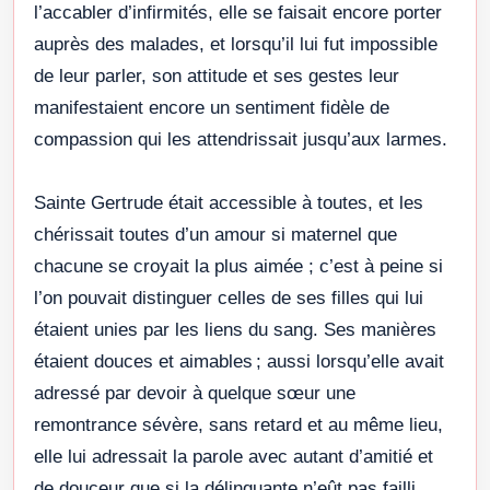
l’accabler d’infirmités, elle se faisait encore porter
auprès des malades, et lorsqu’il lui fut impossible
de leur parler, son attitude et ses gestes leur
manifestaient encore un sentiment fidèle de
compassion qui les attendrissait jusqu’aux larmes.
Sainte Gertrude était accessible à toutes, et les
chérissait toutes d’un amour si maternel que
chacune se croyait la plus aimée ; c’est à peine si
l’on pouvait distinguer celles de ses filles qui lui
étaient unies par les liens du sang. Ses manières
étaient douces et aimables ; aussi lorsqu’elle avait
adressé par devoir à quelque sœur une
remontrance sévère, sans retard et au même lieu,
elle lui adressait la parole avec autant d’amitié et
de douceur que si la délinquante n’eût pas failli.