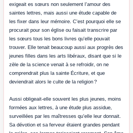
exigeait es sœurs non seulement l’amour des
saintes lettres, mais aussi une étude capable de
les fixer dans leur mémoire. C’est pourquoi elle se
procurait pour son église ou faisait transcrire par
les sœurs tous les bons livres qu’elle pouvait
trouver. Elle tenait beaucoup aussi aux progrès des
jeunes filles dans les arts libéraux, disant que si le
zèle de la science venait à se refroidir, on ne
comprendrait plus la sainte Écriture, et que
deviendrait alors le culte de la religion ?
Aussi obligeait-elle souvent les plus jeunes, moins
formées aux lettres, à une étude plus assidue,
surveillées par les maîtresses qu’elle leur donnait.
Sa dévotion et sa ferveur étaient grandes pendant