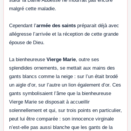
sœur la Dame Abbesse ne mourrait pas encore
malgré cette maladie.
Cependant l’
armée des saints
préparait déjà avec
allégresse l’arrivée et la réception de cette grande
épouse de Dieu.
La bienheureuse
Vierge Marie
, outre ses
splendides ornements, se mettait aux mains des
gants blancs comme la neige : sur l’un était brodé
un aigle d’or, sur l’autre un lion également d’or. Ces
gants symbolisaient l’âme que la bienheureuse
Vierge Marie se disposait à accueillir
solennellement et qui, sur trois points en particulier,
peut lui être comparée : son innocence virginale
n’est-elle pas aussi blanche que les gants de la