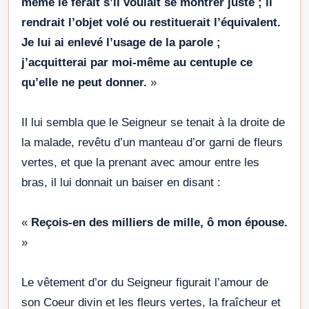
même le ferait s’il voulait se montrer juste ; il
rendrait l’objet volé ou restituerait l’équivalent.
Je lui ai enlevé l’usage de la parole ;
j’acquitterai par moi-même au centuple ce
qu’elle ne peut donner.
»
Il lui sembla que le Seigneur se tenait à la droite de
la malade, revêtu d’un manteau d’or garni de fleurs
vertes, et que la prenant avec amour entre les
bras, il lui donnait un baiser en disant :
«
Reçois-en des milliers de mille, ô mon épouse.
»
Le vêtement d’or du Seigneur figurait l’amour de
son Coeur divin et les fleurs vertes, la fraîcheur et