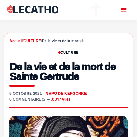
Accueil
/
CULTURE
/
De la vie et de la mort de…
CULTURE
De la vie et de la mort de
Sainte Gertrude
5 OCTOBRE 2021
—
NAPO DE KERGORRE
—
0 COMMENTAIRE(S)
—
347 vues