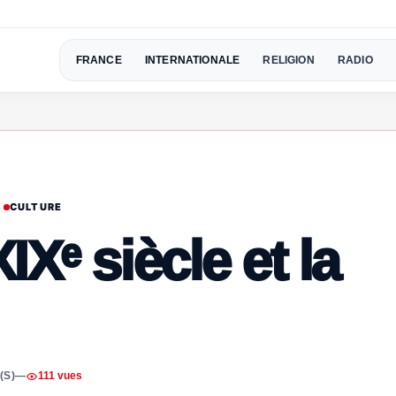
FRANCE
INTERNATIONALE
RELIGION
RADIO
CULTURE
Xᵉ siècle et la
(S)
—
111 vues