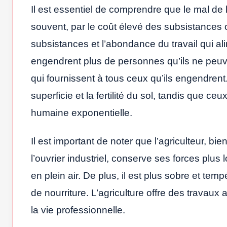
Il est essentiel de comprendre que le mal de
souvent, par le coût élevé des subsistances ou
subsistances et l’abondance du travail qui ali
engendrent plus de personnes qu’ils ne peuve
qui fournissent à tous ceux qu’ils engendrent. 
superficie et la fertilité du sol, tandis que ceux
humaine exponentielle.
Il est important de noter que l’agriculteur, b
l’ouvrier industriel, conserve ses forces plu
en plein air. De plus, il est plus sobre et te
de nourriture. L’agriculture offre des travau
la vie professionnelle.