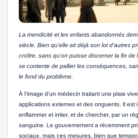
La mendicité et les enfants abandonnés dem
siècle. Bien qu’elle ait déjà son lot d’autre
croître, sans qu’on puisse discerner la fin de 
se contente de pallier les conséquences, sa
le fond du problème.
À l’image d’un médecin traitant une plaie vive 
applications externes et des onguents. Il est
enflammer et irriter, et de chercher, par un ré
sanguine. Le gouvernement a récemment pris
sociaux, mais ces mesures, bien que tempor