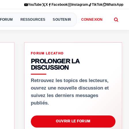
YouTube
X
Facebook
Instagram
TikTok
WhatsApp
FORUM
RESSOURCES
SOUTENIR
CONNEXION
FORUM LECATHO
PROLONGER LA
DISCUSSION
Retrouvez les topics des lecteurs,
ouvrez une nouvelle discussion et
suivez les derniers messages
publiés.
OUVRIR LE FORUM