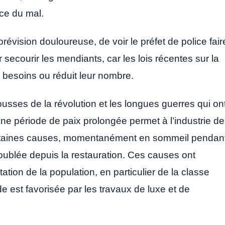
rce du mal.
prévision douloureuse, de voir le préfet de police fair
 secourir les mendiants, car les lois récentes sur la
 besoins ou réduit leur nombre.
ousses de la révolution et les longues guerres qui on
’une période de paix prolongée permet à l’industrie de
e certaines causes, momentanément en sommeil pendan
doublée depuis la restauration. Ces causes ont
tion de la population, en particulier de la classe
de est favorisée par les travaux de luxe et de