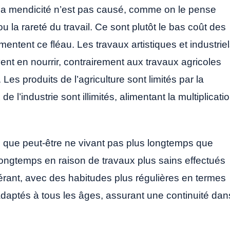
 la mendicité n’est pas causé, comme on le pense
 la rareté du travail. Ce sont plutôt le bas coût des
mentent ce fléau. Les travaux artistiques et industrie
nt en nourrir, contrairement aux travaux agricoles
Les produits de l’agriculture sont limités par la
 de l’industrie sont illimités, alimentant la multiplicati
ien que peut-être ne vivant pas plus longtemps que
s longtemps en raison de travaux plus sains effectués
mpérant, avec des habitudes plus régulières en termes
x adaptés à tous les âges, assurant une continuité dan