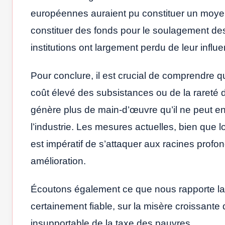
européennes auraient pu constituer un moyen 
constituer des fonds pour le soulagement des
institutions ont largement perdu de leur influ
Pour conclure, il est crucial de comprendre q
coût élevé des subsistances ou de la rareté 
génère plus de main-d’œuvre qu’il ne peut en
l’industrie. Les mesures actuelles, bien que l
est impératif de s’attaquer aux racines prof
amélioration.
Écoutons également ce que nous rapporte l
certainement fiable, sur la misère croissante
insupportable de la taxe des pauvres.