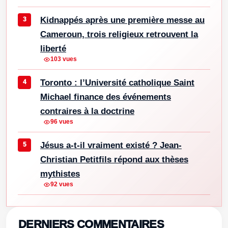
Kidnappés après une première messe au
Cameroun, trois religieux retrouvent la
liberté
103 vues
Toronto : l’Université catholique Saint
Michael finance des événements
contraires à la doctrine
96 vues
Jésus a-t-il vraiment existé ? Jean-
Christian Petitfils répond aux thèses
mythistes
92 vues
DERNIERS COMMENTAIRES