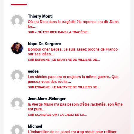
Thierry Monti
Où est Dieu dans la tragédie ?la réponse est dit .Dans
les…
SUR « OÙ EST DIEU DANS LA TRAGÉDIE…
Napo De Kergorre
Bonjour cher Eedes, Je suis assez proche de Franco
sur ses idées…
SUR ESPAGNE : LE MARTYRE DE MILLIERS DE…
eedes
Les siècles passent et toujours la même guerre.. Que
pensez-vous des récits…
SUR ESPAGNE : LE MARTYRE DE MILLIERS DE…
Jean-Marc .Bélanger
la Vierge Marie n'a pas besoin d'être rachetée, son Âme
est pure…
SUR SCANDALE OM : LA CROIX DE LA…
Michael
L'échantillon de ce panel est trop réduit pour refléter