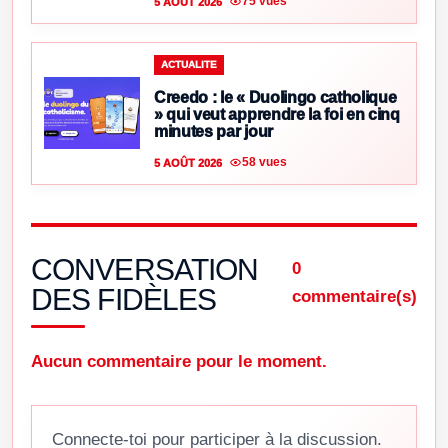
75 vues
5 AOÛT 2026
ACTUALITE
Creedo : le « Duolingo catholique
» qui veut apprendre la foi en cinq
minutes par jour
58 vues
5 AOÛT 2026
CONVERSATION
0
DES FIDÈLES
commentaire(s)
Aucun commentaire pour le moment.
Connecte-toi pour participer à la discussion.