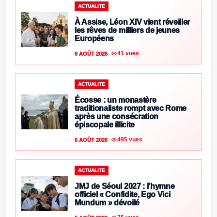
ACTUALITE
À Assise, Léon XIV vient réveiller
les rêves de milliers de jeunes
Européens
41 vues
6 AOÛT 2026
ACTUALITE
Écosse : un monastère
traditionaliste rompt avec Rome
après une consécration
épiscopale illicite
495 vues
6 AOÛT 2026
ACTUALITE
JMJ de Séoul 2027 : l’hymne
officiel « Confidite, Ego Vici
Mundum » dévoilé