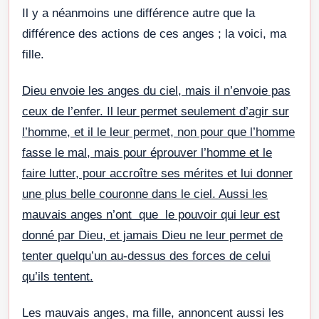
Il y a néanmoins une différence autre que la
différence des actions de ces anges ; la voici, ma
fille.
Dieu envoie les anges du ciel, mais il n’envoie pas
ceux de l’enfer. Il leur permet seulement d’agir sur
l’homme, et il le leur permet, non pour que l’homme
fasse le mal, mais pour éprouver l’homme et le
faire lutter, pour accroître ses mérites et lui donner
une plus belle couronne dans le ciel. Aussi les
mauvais anges n’ont que le pouvoir qui leur est
donné par Dieu, et jamais Dieu ne leur permet de
tenter quelqu’un au-dessus des forces de celui
qu’ils tentent.
Les mauvais anges, ma fille, annoncent aussi les