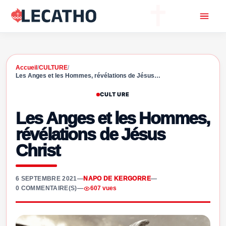
Accueil
/
CULTURE
/
Les Anges et les Hommes, révélations de Jésus…
CULTURE
Les Anges et les Hommes,
révélations de Jésus
Christ
6 SEPTEMBRE 2021
—
NAPO DE KERGORRE
—
0 COMMENTAIRE(S)
—
607 vues