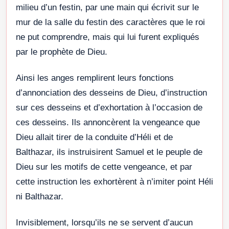
milieu d’un festin, par une main qui écrivit sur le
mur de la salle du festin des caractères que le roi
ne put comprendre, mais qui lui furent expliqués
par le prophète de Dieu.
Ainsi les anges remplirent leurs fonctions
d’annonciation des desseins de Dieu, d’instruction
sur ces desseins et d’exhortation à l’occasion de
ces desseins. Ils annoncèrent la vengeance que
Dieu allait tirer de la conduite d’Héli et de
Balthazar, ils instruisirent Samuel et le peuple de
Dieu sur les motifs de cette vengeance, et par
cette instruction les exhortèrent à n’imiter point Héli
ni Balthazar.
Invisiblement, lorsqu’ils ne se servent d’aucun