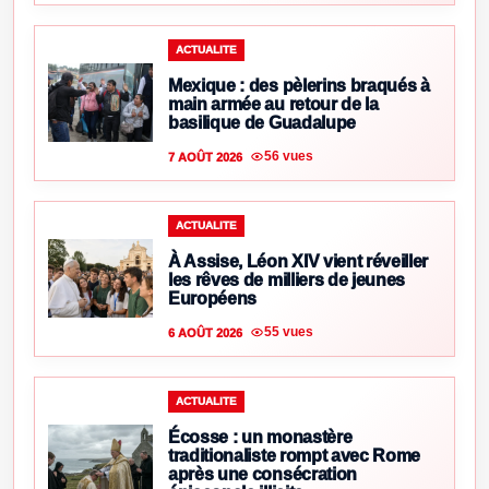
ACTUALITE
Mexique : des pèlerins braqués à
main armée au retour de la
basilique de Guadalupe
56 vues
7 AOÛT 2026
ACTUALITE
À Assise, Léon XIV vient réveiller
les rêves de milliers de jeunes
Européens
55 vues
6 AOÛT 2026
ACTUALITE
Écosse : un monastère
traditionaliste rompt avec Rome
après une consécration