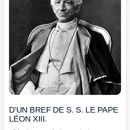
D’UN BREF DE S. S. LE PAPE
LÉON XIII.