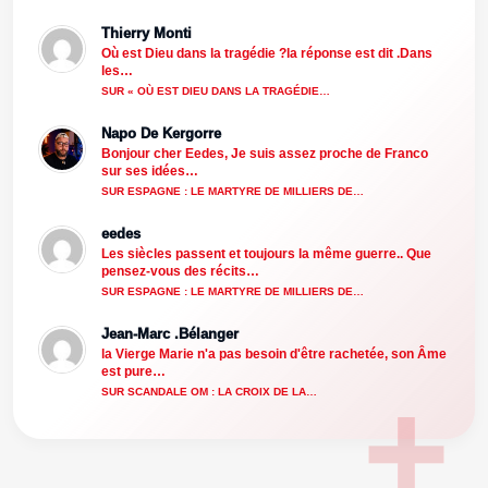
Thierry Monti
Où est Dieu dans la tragédie ?la réponse est dit .Dans
les…
SUR « OÙ EST DIEU DANS LA TRAGÉDIE…
Napo De Kergorre
Bonjour cher Eedes, Je suis assez proche de Franco
sur ses idées…
SUR ESPAGNE : LE MARTYRE DE MILLIERS DE…
eedes
Les siècles passent et toujours la même guerre.. Que
pensez-vous des récits…
SUR ESPAGNE : LE MARTYRE DE MILLIERS DE…
Jean-Marc .Bélanger
la Vierge Marie n'a pas besoin d'être rachetée, son Âme
est pure…
SUR SCANDALE OM : LA CROIX DE LA…