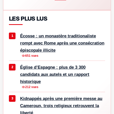
LES PLUS LUS
Écosse : un monastère traditionaliste
rompt avec Rome après une consécration
épiscopale illicite
651 vues
Église d’Espagne : plus de 3 300
candidats aux autels et un rapport
historique
212 vues
Kidnappés après une première messe au
Cameroun, trois religieux retrouvent la
liberté