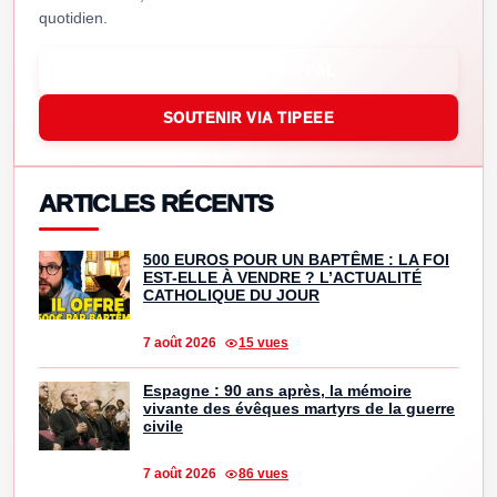
quotidien.
SOUTENIR VIA PAYPAL
SOUTENIR VIA TIPEEE
ARTICLES RÉCENTS
500 EUROS POUR UN BAPTÊME : LA FOI
EST-ELLE À VENDRE ? L’ACTUALITÉ
CATHOLIQUE DU JOUR
7 août 2026
15 vues
Espagne : 90 ans après, la mémoire
vivante des évêques martyrs de la guerre
civile
7 août 2026
86 vues