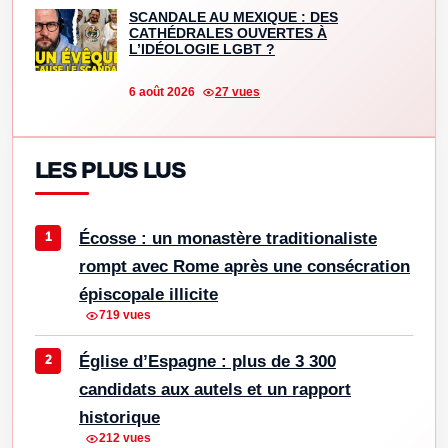
SCANDALE AU MEXIQUE : DES
CATHÉDRALES OUVERTES À
L’IDÉOLOGIE LGBT ?
6 août 2026
27 vues
LES PLUS LUS
Écosse : un monastère traditionaliste
rompt avec Rome après une consécration
épiscopale illicite
719 vues
Église d’Espagne : plus de 3 300
candidats aux autels et un rapport
historique
212 vues