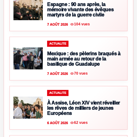
Espagne : 90 ans après, la
mémoire vivante des évêques
martyrs de la guerre civile
104 vues
7 AOÛT 2026
ACTUALITE
Mexique : des pèlerins braqués à
main armée au retour de la
basilique de Guadalupe
70 vues
7 AOÛT 2026
ACTUALITE
À Assise, Léon XIV vient réveiller
les rêves de milliers de jeunes
Européens
62 vues
6 AOÛT 2026