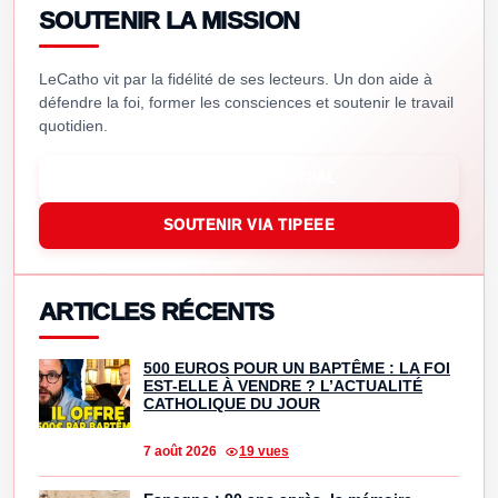
SOUTENIR LA MISSION
LeCatho vit par la fidélité de ses lecteurs. Un don aide à
défendre la foi, former les consciences et soutenir le travail
quotidien.
SOUTENIR VIA PAYPAL
SOUTENIR VIA TIPEEE
ARTICLES RÉCENTS
500 EUROS POUR UN BAPTÊME : LA FOI
EST-ELLE À VENDRE ? L’ACTUALITÉ
CATHOLIQUE DU JOUR
7 août 2026
19 vues