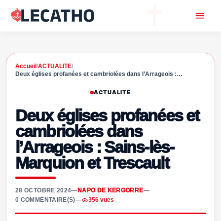
Accueil
/
ACTUALITE
/
Deux églises profanées et cambriolées dans l’Arrageois :…
ACTUALITE
Deux églises profanées et
cambriolées dans
l’Arrageois : Sains-lès-
Marquion et Trescault
28 OCTOBRE 2024
—
NAPO DE KERGORRE
—
0 COMMENTAIRE(S)
—
356 vues