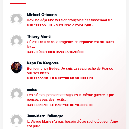
Mickael Ottmann
Il existe déjà une version française : cathoschool.fr !
SUR CREEDO : LE « DUOLINGO CATHOLIQUE »…
Thierry Monti
Où est Dieu dans la tragédie ?la réponse est dit .Dans
les…
SUR « OÙ EST DIEU DANS LA TRAGÉDIE…
Napo De Kergorre
Bonjour cher Eedes, Je suis assez proche de Franco
sur ses idées…
SUR ESPAGNE : LE MARTYRE DE MILLIERS DE…
eedes
Les siècles passent et toujours la même guerre.. Que
pensez-vous des récits…
SUR ESPAGNE : LE MARTYRE DE MILLIERS DE…
Jean-Marc .Bélanger
la Vierge Marie n'a pas besoin d'être rachetée, son Âme
est pure…