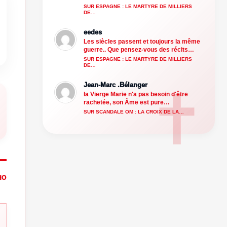
SUR ESPAGNE : LE MARTYRE DE MILLIERS
DE…
eedes
Les siècles passent et toujours la même
guerre.. Que pensez-vous des récits…
SUR ESPAGNE : LE MARTYRE DE MILLIERS
DE…
Jean-Marc .Bélanger
la Vierge Marie n'a pas besoin d'être
rachetée, son Âme est pure…
SUR SCANDALE OM : LA CROIX DE LA…
HO