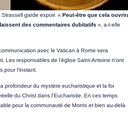
 Strassell garde espoir. «
Peut-être que cela ouvrir
i laissent des commentaires dubitatifs
», a-t-elle
e communication avec le Vatican à Rome sera
 Les responsables de l’église Saint-Antoine n’ont
our l’instant.
 la profondeur du mystère eucharistique et la foi
éelle du Christ dans l’Eucharistie. En ces temps
imable pour la communauté de Morris et bien au-delà.