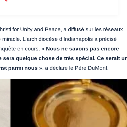
risti for Unity and Peace, a diffusé sur les réseaux
 miracle. L’archidiocèse d’Indianapolis a précisé
’enquête en cours. «
Nous ne savons pas encore
ce sera quelque chose de très spécial. Ce serait u
rist parmi nous
», a déclaré le Père DuMont.