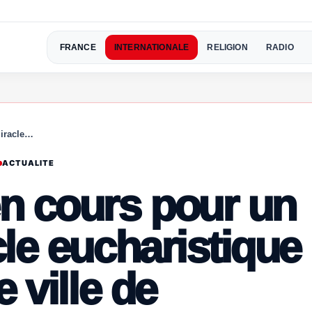
FRANCE
INTERNATIONALE
RELIGION
RADIO
miracle…
ACTUALITE
n cours pour un
le eucharistique
 ville de