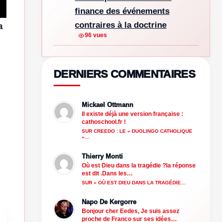
finance des événements
contraires à la doctrine
a
96 vues
DERNIERS COMMENTAIRES
Mickael Ottmann
Il existe déjà une version française :
cathoschool.fr !
SUR CREEDO : LE « DUOLINGO CATHOLIQUE
»…
Thierry Monti
Où est Dieu dans la tragédie ?la réponse
est dit .Dans les…
SUR « OÙ EST DIEU DANS LA TRAGÉDIE…
Napo De Kergorre
Bonjour cher Eedes, Je suis assez
proche de Franco sur ses idées…