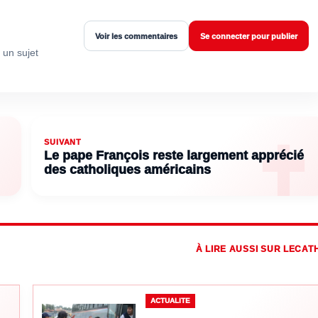
Voir les commentaires
Se connecter pour publier
 un sujet
SUIVANT
Le pape François reste largement apprécié
des catholiques américains
À LIRE AUSSI SUR LECAT
ACTUALITE