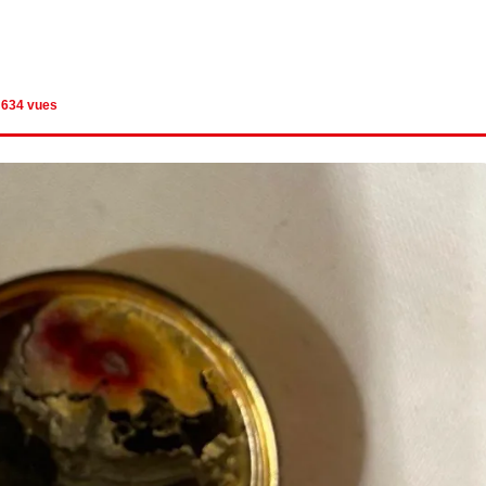
634 vues