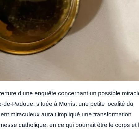
verture d’une enquête concernant un possible miracl
e-de-Padoue, située à Morris, une petite localité du
ent miraculeux aurait impliqué une transformation
 messe catholique, en ce qui pourrait être le corps et 