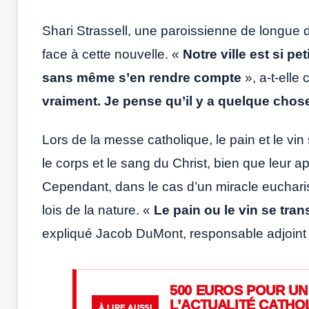
Shari Strassell, une paroissienne de longue 
face à cette nouvelle. «
Notre ville est si pe
sans même s’en rendre compte
», a-t-elle 
vraiment. Je pense qu’il y a quelque chose
Lors de la messe catholique, le pain et le v
le corps et le sang du Christ, bien que leur
Cependant, dans le cas d’un miracle eucharisti
lois de la nature. «
Le pain ou le vin se tra
expliqué Jacob DuMont, responsable adjoint d
500 EUROS POUR UN 
L’ACTUALITÉ CATHO
À LIRE AUSSI