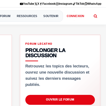
YouTube
X
Facebook
Instagram
TikTok
WhatsApp
FORUM
RESSOURCES
SOUTENIR
CONNEXION
FORUM LECATHO
PROLONGER LA
DISCUSSION
Retrouvez les topics des lecteurs,
ouvrez une nouvelle discussion et
suivez les derniers messages
publiés.
OUVRIR LE FORUM