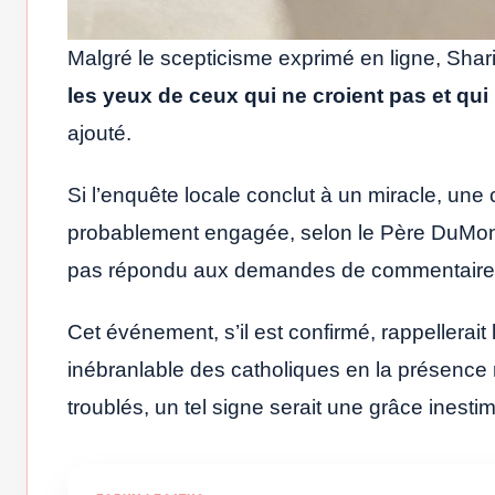
Malgré le scepticisme exprimé en ligne, Shari
les yeux de ceux qui ne croient pas et qu
ajouté.
Si l’enquête locale conclut à un miracle, un
probablement engagée, selon le Père DuMont.
pas répondu aux demandes de commentaires p
Cet événement, s’il est confirmé, rappellerait
inébranlable des catholiques en la présence r
troublés, un tel signe serait une grâce inest