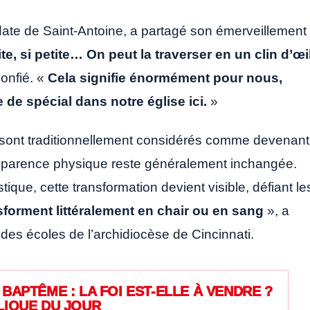
date de Saint-Antoine, a partagé son émerveillement
tite, si petite… On peut la traverser en un clin d’œi
confié. «
Cela signifie énormément pour nous,
 de spécial dans notre église ici.
»
in sont traditionnellement considérés comme devenant
 apparence physique reste généralement inchangée.
que, cette transformation devient visible, défiant le
nsforment littéralement en chair ou en sang
», a
es écoles de l’archidiocèse de Cincinnati.
BAPTÊME : LA FOI EST-ELLE À VENDRE ?
LIQUE DU JOUR