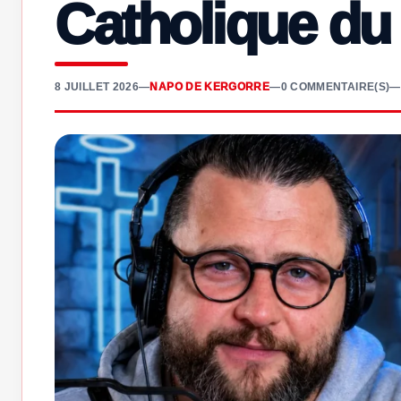
Catholique du
8 JUILLET 2026
—
NAPO DE KERGORRE
—
0 COMMENTAIRE(S)
—