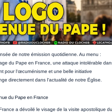
nsée de notre émission quotidienne. Au menu :
yage du Pape en France, une attaque intolérable dan
ant pour l’œcuménisme et une belle initiative
ge directement dans l’actualité de notre Église.
enue du Pape en France
France a dévoilé le visage de la visite apostolique d