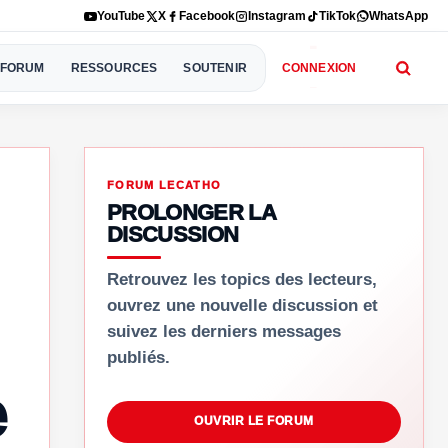
YouTube
X
Facebook
Instagram
TikTok
WhatsApp
FORUM
RESSOURCES
SOUTENIR
CONNEXION
FORUM LECATHO
PROLONGER LA
DISCUSSION
Retrouvez les topics des lecteurs,
ouvrez une nouvelle discussion et
suivez les derniers messages
publiés.
e
OUVRIR LE FORUM