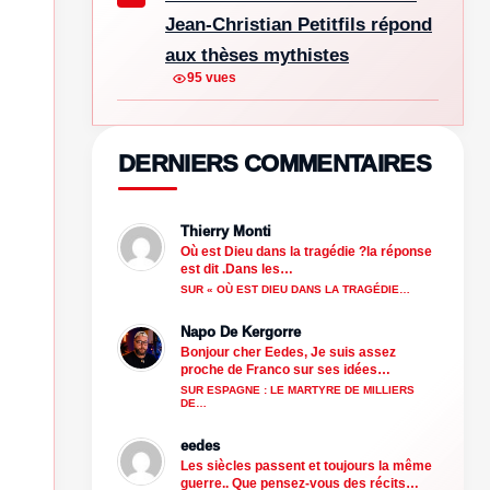
Jean-Christian Petitfils répond
aux thèses mythistes
95 vues
DERNIERS COMMENTAIRES
Thierry Monti
Où est Dieu dans la tragédie ?la réponse
est dit .Dans les…
SUR « OÙ EST DIEU DANS LA TRAGÉDIE…
Napo De Kergorre
Bonjour cher Eedes, Je suis assez
proche de Franco sur ses idées…
SUR ESPAGNE : LE MARTYRE DE MILLIERS
DE…
eedes
Les siècles passent et toujours la même
guerre.. Que pensez-vous des récits…