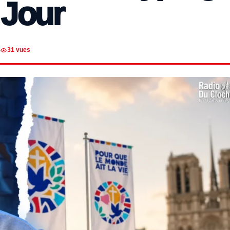
 Jour
31 vues