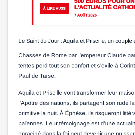
500 EUROS POUR UN 
L’ACTUALITÉ CATHO
À LIRE AUSSI
7 AOÛT 2026
Le Saint du Jour : Aquila et Priscille, un couple
Chassés de Rome par l’empereur Claude parce 
tentes perd tout son confort et s’exile à Cori
Paul de Tarse.
Aquila et Priscille vont transformer leur mai
l’Apôtre des nations, ils partagent son rude la
primitive la nuit. À Éphèse, ils risqueront lit
païennes. Leur témoignage est d’une actualité
enraciné dans la foi peut devenir une puissant