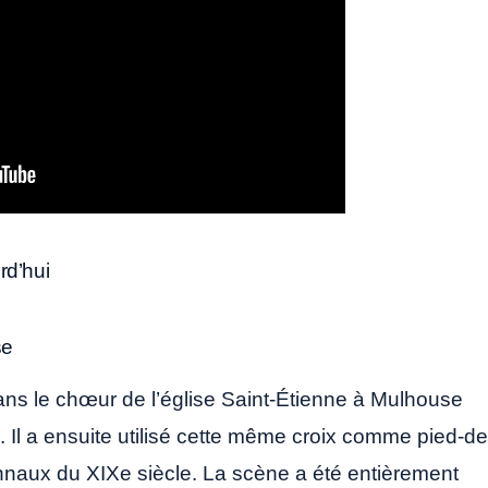
rd’hui
se
ns le chœur de l’église Saint-Étienne à Mulhouse
tel. Il a ensuite utilisé cette même croix comme pied-de
nnaux du XIXe siècle. La scène a été entièrement