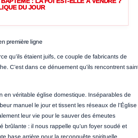
BAPTÊME : LA FOI EST-ELLE À VENDRE ?
LIQUE DU JOUR
 en première ligne
qu’ils étaient juifs, ce couple de fabricants de
nthe. C’est dans ce dénuement qu’ils rencontrent sain
son en véritable église domestique. Inséparables de
beur manuel le jour et tissent les réseaux de l’Église
téralement leur vie pour le sauver des émeutes
 brûlante : il nous rappelle qu’un foyer soudé et
e base arrière pour la reconquête spirituelle.