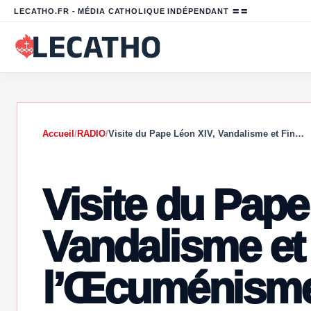
LECATHO.FR - MÉDIA CATHOLIQUE INDÉPENDANT 〓〓
Accueil
/
RADIO
/
Visite du Pape Léon XIV, Vandalisme et Fin…
Visite du Pape
Vandalisme et
l’Œcuménisme