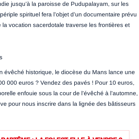
die jusqu’à la paroisse de Pudupalayam, sur les
ériple spirituel fera l’objet d’un documentaire prévu
la vocation sacerdotale traverse les frontières et
s
on évêché historique, le diocèse du Mans lance une
 200 000 euros ? Vendez des pavés ! Pour 10 euros,
relle enfouie sous la cour de l’évêché à l’automne,
ative pour nous inscrire dans la lignée des bâtisseurs