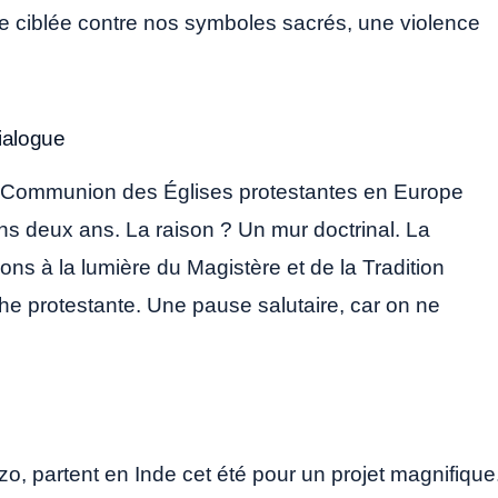
aque ciblée contre nos symboles sacrés, une violence
dialogue
 la Communion des Églises protestantes en Europe
ns deux ans. La raison ? Un mur doctrinal. La
sons à la lumière du Magistère et de la Tradition
oche protestante. Une pause salutaire, car on ne
, partent en Inde cet été pour un projet magnifique