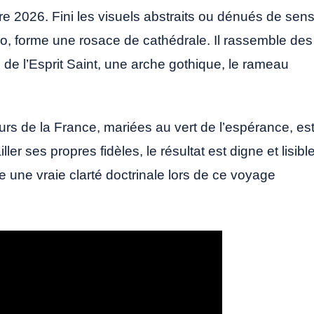
 2026. Fini les visuels abstraits ou dénués de sens
déco, forme une rosace de cathédrale. Il rassemble des
de l’Esprit Saint, une arche gothique, le rameau
eurs de la France, mariées au vert de l’espérance, es
ler ses propres fidèles, le résultat est digne et lisible
 une vraie clarté doctrinale lors de ce voyage