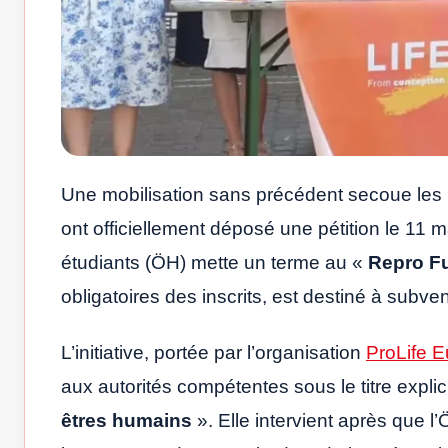
Une mobilisation sans précédent secoue les u
ont officiellement déposé une pétition le 11 
étudiants (ÖH) mette un terme au «
Repro F
obligatoires des inscrits, est destiné à subve
L’initiative, portée par l’organisation
ProLife 
aux autorités compétentes sous le titre explic
êtres humains
». Elle intervient après que l