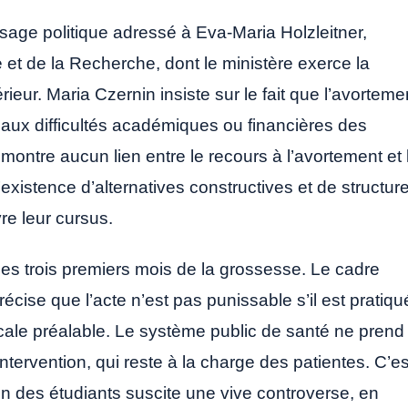
age politique adressé à Eva-Maria Holzleitner,
e et de la Recherche, dont le ministère exerce la
ieur. Maria Czernin insiste sur le fait que l’avorteme
aux difficultés académiques ou financières des
montre aucun lien entre le recours à l’avortement et 
’existence d’alternatives constructives et de structur
re leur cursus.
 les trois premiers mois de la grossesse. Le cadre
récise que l’acte n’est pas punissable s’il est pratiqu
ale préalable. Le système public de santé ne prend
intervention, qui reste à la charge des patientes. C’es
on des étudiants suscite une vive controverse, en