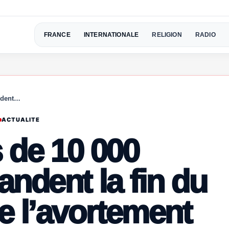
FRANCE
INTERNATIONALE
RELIGION
RADIO
andent…
ACTUALITE
s de 10 000
ndent la fin du
e l’avortement