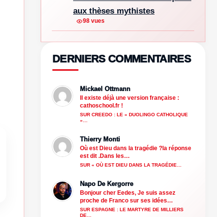
aux thèses mythistes
98 vues
DERNIERS COMMENTAIRES
Mickael Ottmann
Il existe déjà une version française :
cathoschool.fr !
SUR CREEDO : LE « DUOLINGO CATHOLIQUE
»…
Thierry Monti
Où est Dieu dans la tragédie ?la réponse
est dit .Dans les…
SUR « OÙ EST DIEU DANS LA TRAGÉDIE…
Napo De Kergorre
Bonjour cher Eedes, Je suis assez
proche de Franco sur ses idées…
SUR ESPAGNE : LE MARTYRE DE MILLIERS
DE…