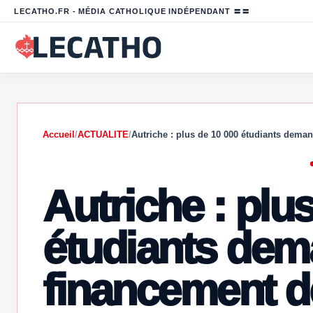
LECATHO.FR - MÉDIA CATHOLIQUE INDÉPENDANT 〓〓
Accueil
/
ACTUALITE
/
Autriche : plus de 10 000 étudiants dem
Autriche : plu
étudiants dema
financement d