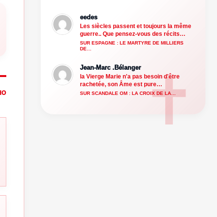
eedes
Les siècles passent et toujours la même
guerre.. Que pensez-vous des récits…
SUR ESPAGNE : LE MARTYRE DE MILLIERS
DE…
Jean-Marc .Bélanger
la Vierge Marie n'a pas besoin d'être
rachetée, son Âme est pure…
HO
SUR SCANDALE OM : LA CROIX DE LA…