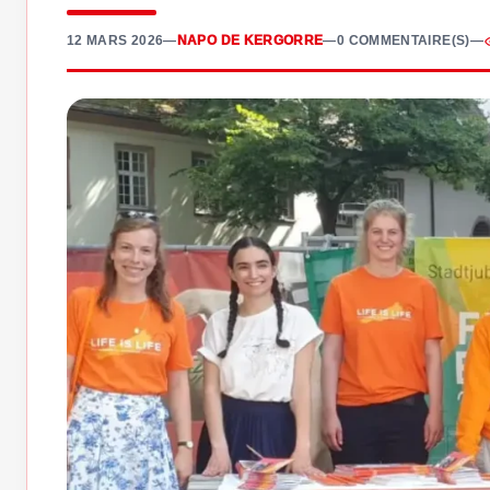
12 MARS 2026
—
NAPO DE KERGORRE
—
0 COMMENTAIRE(S)
—