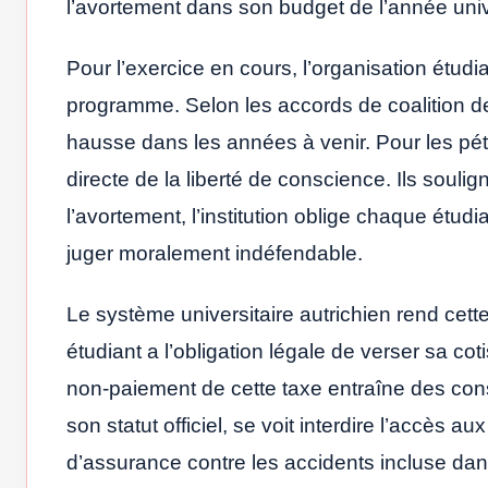
l’avortement dans son budget de l’année uni
Pour l’exercice en cours, l’organisation étu
programme. Selon les accords de coalition de 
hausse dans les années à venir. Pour les péti
directe de la liberté de conscience. Ils souli
l’avortement, l’institution oblige chaque étudi
juger moralement indéfendable.
Le système universitaire autrichien rend cett
étudiant a l’obligation légale de verser sa cot
non-paiement de cette taxe entraîne des cons
son statut officiel, se voit interdire l’accès 
d’assurance contre les accidents incluse dans