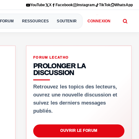
YouTube
X
Facebook
Instagram
TikTok
WhatsApp
FORUM
RESSOURCES
SOUTENIR
CONNEXION
FORUM LECATHO
PROLONGER LA
DISCUSSION
Retrouvez les topics des lecteurs,
ouvrez une nouvelle discussion et
suivez les derniers messages
publiés.
OUVRIR LE FORUM