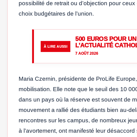
possibilité de retrait ou d’objection pour ceu
choix budgétaires de l’union.
500 EUROS POUR UN 
L’ACTUALITÉ CATHO
À LIRE AUSSI
7 AOÛT 2026
Maria Czernin, présidente de ProLife Europe, 
mobilisation. Elle note que le seuil des 10 00
dans un pays où la réserve est souvent de mi
mouvement a rallié des étudiants bien au-delà
rencontres sur les campus, de nombreux jeu
à l’avortement, ont manifesté leur désaccord s