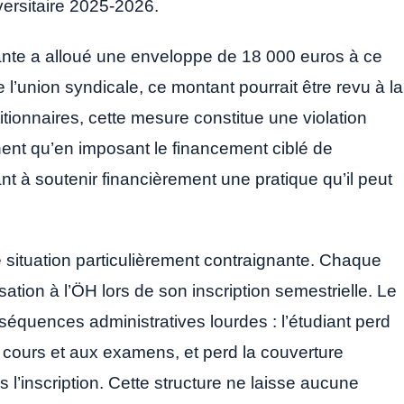
versitaire 2025-2026.
diante a alloué une enveloppe de 18 000 euros à ce
l’union syndicale, ce montant pourrait être revu à la
tionnaires, cette mesure constitue une violation
gnent qu’en imposant le financement ciblé de
ant à soutenir financièrement une pratique qu’il peut
e situation particulièrement contraignante. Chaque
isation à l’ÖH lors de son inscription semestrielle. Le
équences administratives lourdes : l’étudiant perd
aux cours et aux examens, et perd la couverture
 l’inscription. Cette structure ne laisse aucune