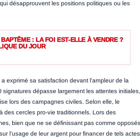
x qui désapprouvent les positions politiques ou les
BAPTÊME : LA FOI EST-ELLE À VENDRE ?
LIQUE DU JOUR
a exprimé sa satisfaction devant l’ampleur de la
0 signatures dépasse largement les attentes initiales
se lors des campagnes civiles. Selon elle, le
 des cercles pro-vie traditionnels. Lors des
nes, bien que ne se définissant pas comme opposé
ur l’usage de leur argent pour financer de tels actes