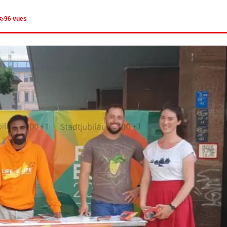
96 vues