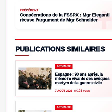
PRÉCÉDENT
Consécrations de la FSSPX : Mgr Eleganti
récuse l’argument de Mgr Schneider
PUBLICATIONS SIMILAIRES
ACTUALITE
Espagne : 90 ans après, la
mémoire vivante des évêques
martyrs de la guerre civile
101 vues
7 AOÛT 2026
ACTUALITE