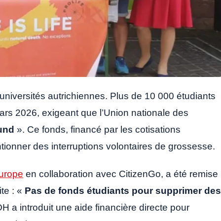
niversités autrichiennes. Plus de 10 000 étudiants
mars 2026, exigeant que l’Union nationale des
und
». Ce fonds, financé par les cotisations
ntionner des interruptions volontaires de grossesse.
Europe
en collaboration avec CitizenGo, a été remise
ite : «
Pas de fonds étudiants pour supprimer des
’ÖH a introduit une aide financière directe pour