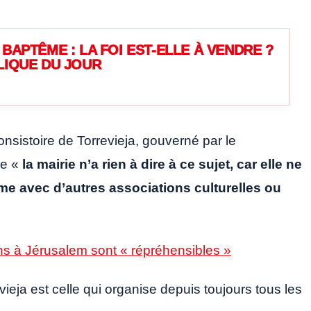
BAPTÊME : LA FOI EST-ELLE À VENDRE ?
LIQUE DU JOUR
nsistoire de Torrevieja, gouverné par le
ue «
la mairie n’a rien à dire à ce sujet, car elle ne
me avec d’autres associations culturelles ou
ens à Jérusalem sont « répréhensibles »
ieja est celle qui organise depuis toujours tous les