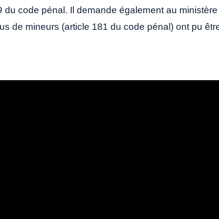
189 du code pénal. Il demande également au ministère
abus de mineurs (article 181 du code pénal) ont pu êtr