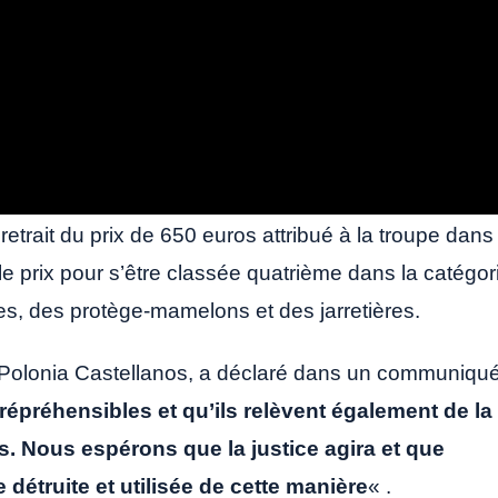
rait du prix de 650 euros attribué à la troupe dans
çu le prix pour s’être classée quatrième dans la catégor
s, des protège-mamelons et des jarretières.
, Polonia Castellanos, a déclaré dans un communiqu
épréhensibles et qu’ils relèvent également de la
s. Nous espérons que la justice agira et que
détruite et utilisée de cette manière
« .