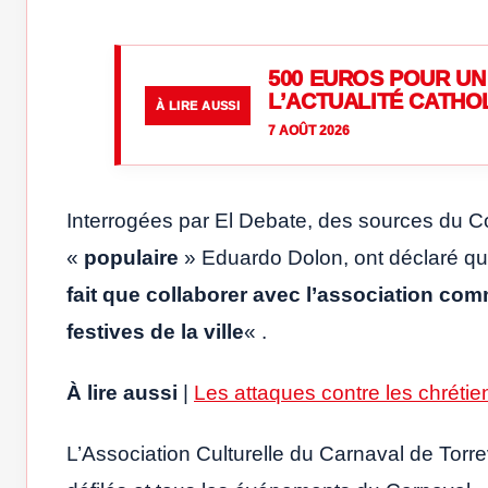
500 EUROS POUR UN 
L’ACTUALITÉ CATHO
À LIRE AUSSI
7 AOÛT 2026
Interrogées par El Debate, des sources du Co
«
populaire
» Eduardo Dolon, ont déclaré q
fait que collaborer avec l’association com
festives de la ville
« .
À lire aussi
|
Les attaques contre les chréti
L’Association Culturelle du Carnaval de Torrev