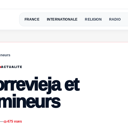
FRANCE
INTERNATIONALE
RELIGION
RADIO
ineurs
ACTUALITE
rrevieja et
 mineurs
—
475 vues