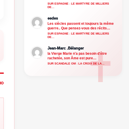
SUR ESPAGNE : LE MARTYRE DE MILLIERS
DE…
eedes
Les siècles passent et toujours la même
guerre.. Que pensez-vous des récits…
SUR ESPAGNE : LE MARTYRE DE MILLIERS
DE…
Jean-Marc .Bélanger
la Vierge Marie n'a pas besoin d'être
rachetée, son Âme est pure…
SUR SCANDALE OM : LA CROIX DE LA…
HO