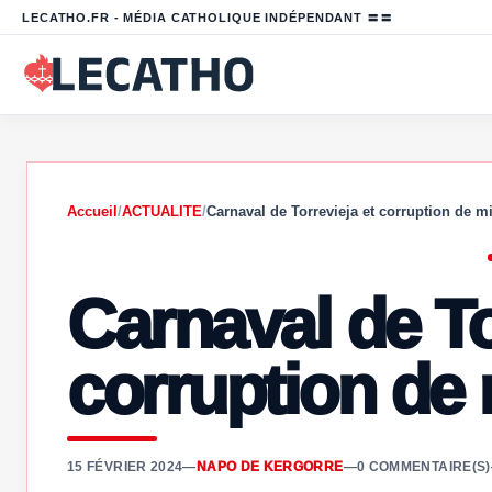
LECATHO.FR - MÉDIA CATHOLIQUE INDÉPENDANT 〓〓
Accueil
/
ACTUALITE
/
Carnaval de Torrevieja et corruption de m
Carnaval de To
corruption de
15 FÉVRIER 2024
—
NAPO DE KERGORRE
—
0 COMMENTAIRE(S)