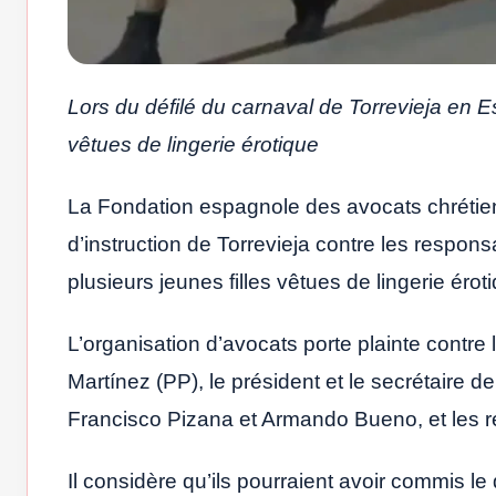
Lors du défilé du carnaval de Torrevieja en E
vêtues de lingerie érotique
La Fondation espagnole des avocats chrétien
d’instruction de Torrevieja contre les respon
plusieurs jeunes filles vêtues de lingerie érot
L’organisation d’avocats porte plainte contre
Martínez (PP), le président et le secrétaire de
Francisco Pizana et Armando Bueno, et les 
Il considère qu’ils pourraient avoir commis le