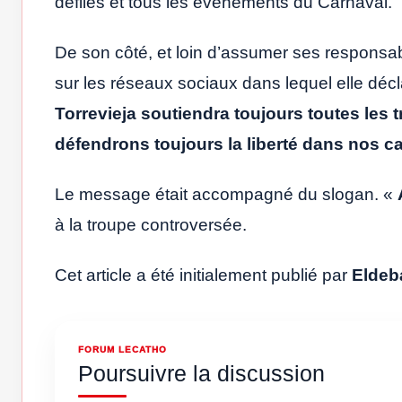
défilés et tous les événements du Carnaval.
De son côté, et loin d’assumer ses responsabi
sur les réseaux sociaux dans lequel elle décl
Torrevieja
soutiendra toujours toutes les 
défendrons toujours la liberté dans nos c
Le message était accompagné du slogan. «
à la troupe controversée.
Cet article a été initialement publié par
Eldeb
FORUM LECATHO
Poursuivre la discussion