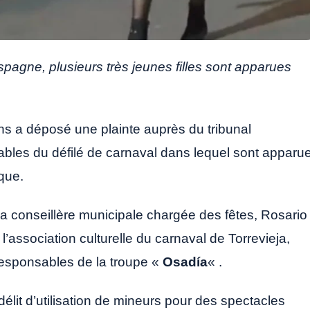
spagne, plusieurs très jeunes filles sont apparues
s a déposé une plainte auprès du tribunal
sables du défilé de carnaval dans lequel sont apparu
ique.
 la conseillère municipale chargée des fêtes, Rosario
 l’association culturelle du carnaval de Torrevieja,
responsables de la troupe «
Osadía
« .
 délit d’utilisation de mineurs pour des spectacles