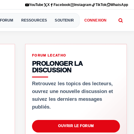
YouTube
X
Facebook
Instagram
TikTok
WhatsApp
FORUM
RESSOURCES
SOUTENIR
CONNEXION
FORUM LECATHO
PROLONGER LA
DISCUSSION
Retrouvez les topics des lecteurs,
ouvrez une nouvelle discussion et
suivez les derniers messages
publiés.
OUVRIR LE FORUM