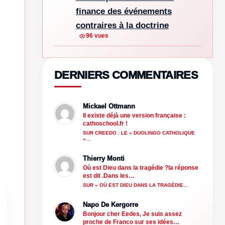
finance des événements
contraires à la doctrine
96 vues
DERNIERS COMMENTAIRES
Mickael Ottmann
e
Il existe déjà une version française :
cathoschool.fr !
SUR CREEDO : LE « DUOLINGO CATHOLIQUE
»…
Thierry Monti
Où est Dieu dans la tragédie ?la réponse
est dit .Dans les…
SUR « OÙ EST DIEU DANS LA TRAGÉDIE…
Napo De Kergorre
Bonjour cher Eedes, Je suis assez
proche de Franco sur ses idées…