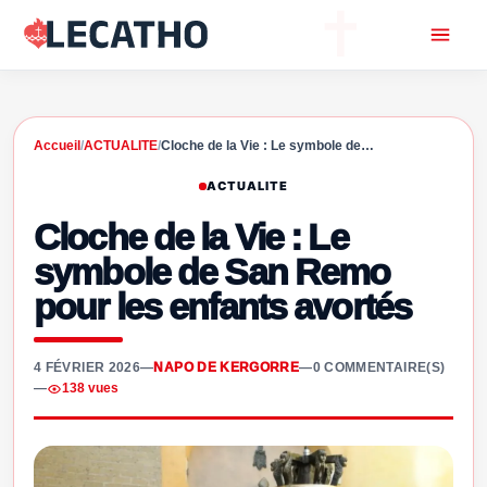
Accueil
/
ACTUALITE
/
Cloche de la Vie : Le symbole de…
ACTUALITE
Cloche de la Vie : Le
symbole de San Remo
pour les enfants avortés
4 FÉVRIER 2026
—
NAPO DE KERGORRE
—
0 COMMENTAIRE(S)
—
138 vues