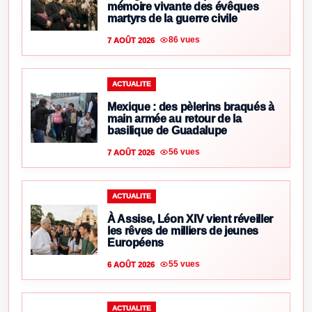
mémoire vivante des évêques
martyrs de la guerre civile
86 vues
7 AOÛT 2026
ACTUALITE
Mexique : des pèlerins braqués à
main armée au retour de la
basilique de Guadalupe
56 vues
7 AOÛT 2026
ACTUALITE
À Assise, Léon XIV vient réveiller
les rêves de milliers de jeunes
Européens
55 vues
6 AOÛT 2026
ACTUALITE