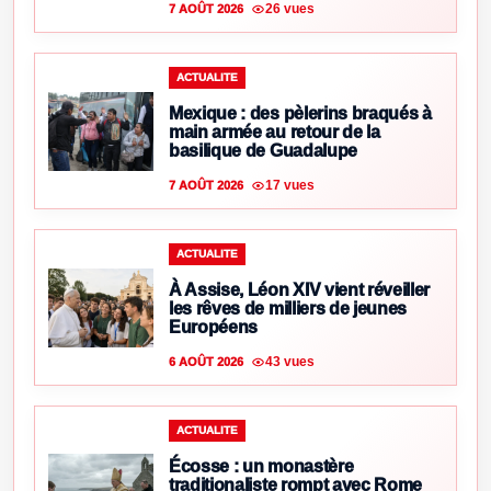
26 vues
7 AOÛT 2026
ACTUALITE
Mexique : des pèlerins braqués à
main armée au retour de la
basilique de Guadalupe
17 vues
7 AOÛT 2026
ACTUALITE
À Assise, Léon XIV vient réveiller
les rêves de milliers de jeunes
Européens
43 vues
6 AOÛT 2026
ACTUALITE
Écosse : un monastère
traditionaliste rompt avec Rome