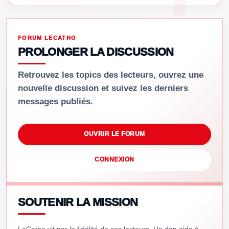
FORUM LECATHO
PROLONGER LA DISCUSSION
Retrouvez les topics des lecteurs, ouvrez une
nouvelle discussion et suivez les derniers
messages publiés.
OUVRIR LE FORUM
CONNEXION
SOUTENIR LA MISSION
LeCatho vit par la fidélité de ses lecteurs. Un don aide à