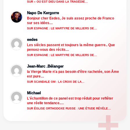
SUR « OÙ EST DIEU DANS LA TRAGÉDIE…
Napo De Kergorre
Bonjour cher Eedes, Je suis assez proche de Franco
sur ses idées…
SUR ESPAGNE : LE MARTYRE DE MILLIERS DE…
eedes
Les siècles passent et toujours la même guerre.. Que
pensez-vous des récits…
SUR ESPAGNE : LE MARTYRE DE MILLIERS DE…
Jean-Marc .Bélanger
la Vierge Marie n'a pas besoin d'être rachetée, son Âme
est pure…
SUR SCANDALE OM : LA CROIX DE LA…
Michael
L'échantillon de ce panel est trop réduit pour refléter
une réelle tendance.…
SUR ÉGLISE ORTHODOXE RUSSE : UNE ÉTUDE RÉVÈLE…