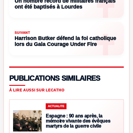
Un nombre record de militaires français
ont été baptisés à Lourdes
SUIVANT
Harrison Butker défend la foi catholique
lors du Gala Courage Under Fire
PUBLICATIONS SIMILAIRES
À LIRE AUSSI SUR LECATHO
ACTUALITE
Espagne : 90 ans après, la
mémoire vivante des évêques
martyrs de la guerre civile