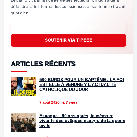
défendre la foi, former les consciences et soutenir le travail
quotidien.
SOUTENIR VIA PAYPAL
SOUTENIR VIA TIPEEE
ARTICLES RÉCENTS
500 EUROS POUR UN BAPTÊME : LA FOI
EST-ELLE À VENDRE ? L’ACTUALITÉ
CATHOLIQUE DU JOUR
7 août 2026
7 vues
Espagne : 90 ans après, la mémoire
vivante des évêques martyrs de la guerre
civile