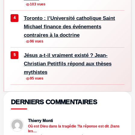
103 vues
Toronto : l’Université catholique Saint
Michael finance des événements
contraires à la doctrine
96 vues
Jésus a-t-il vraiment existé ? Jean-
Christian Petitfils répond aux thèses
mythistes
95 vues
DERNIERS COMMENTAIRES
Thierry Monti
Où est Dieu dans la tragédie ?la réponse est dit .Dans
les…