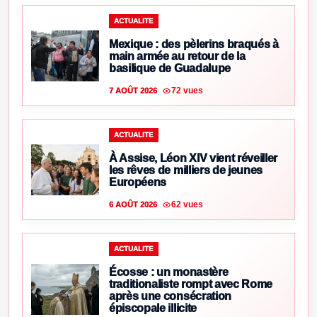
ACTUALITE
Mexique : des pèlerins braqués à
main armée au retour de la
basilique de Guadalupe
72 vues
7 AOÛT 2026
ACTUALITE
À Assise, Léon XIV vient réveiller
les rêves de milliers de jeunes
Européens
62 vues
6 AOÛT 2026
ACTUALITE
Écosse : un monastère
traditionaliste rompt avec Rome
après une consécration
épiscopale illicite