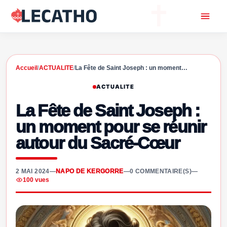
Accueil
/
ACTUALITE
/
La Fête de Saint Joseph : un moment…
ACTUALITE
La Fête de Saint Joseph :
un moment pour se réunir
autour du Sacré-Cœur
2 MAI 2024
—
NAPO DE KERGORRE
—
0 COMMENTAIRE(S)
—
100 vues