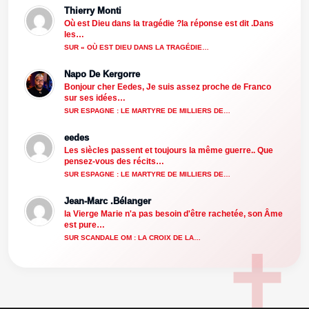
Thierry Monti
Où est Dieu dans la tragédie ?la réponse est dit .Dans
les…
SUR « OÙ EST DIEU DANS LA TRAGÉDIE…
Napo De Kergorre
Bonjour cher Eedes, Je suis assez proche de Franco
sur ses idées…
SUR ESPAGNE : LE MARTYRE DE MILLIERS DE…
eedes
Les siècles passent et toujours la même guerre.. Que
pensez-vous des récits…
SUR ESPAGNE : LE MARTYRE DE MILLIERS DE…
Jean-Marc .Bélanger
la Vierge Marie n'a pas besoin d'être rachetée, son Âme
est pure…
SUR SCANDALE OM : LA CROIX DE LA…