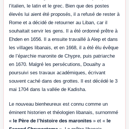
l’italien, le latin et le grec. Bien que des postes
élevés lui aient été proposés, il a refusé de rester à
Rome et a décidé de retourner au Liban, car il
souhaitait servir les gens. Il a été ordonné prêtre à
Ehden en 1656. Il a ensuite travaillé à Alep et dans
les villages libanais, et en 1668, il a été élu évêque
de l’éparchie maronite de Chypre, puis patriarche
en 1670. Malgré les persécutions, Douaihy a
poursuivi ses travaux académiques, écrivant
souvent caché dans des grottes. Il est décédé le 3
mai 1704 dans la vallée de Kadisha.
Le nouveau bienheureux est connu comme un
éminent historien et théologien libanais, surnommé
«
le Père de l’histoire des maronites
» et «
le