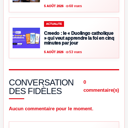
68 vues
5 AOÛT 2026
ACTUALITE
Creedo : le « Duolingo catholique
» qui veut apprendre la foi en cinq
minutes par jour
53 vues
5 AOÛT 2026
CONVERSATION
0
DES FIDÈLES
commentaire(s)
Aucun commentaire pour le moment.