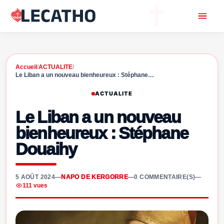
Accueil
/
ACTUALITE
/
Le Liban a un nouveau bienheureux : Stéphane…
ACTUALITE
Le Liban a un nouveau
bienheureux : Stéphane
Douaihy
5 AOÛT 2024
—
NAPO DE KERGORRE
—
0 COMMENTAIRE(S)
—
111 vues