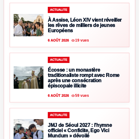
ACTUALITE
À Assise, Léon XIV vient réveiller
les rêves de milliers de jeunes
Européens
19 vues
6 AOÛT 2026
ACTUALITE
Écosse : un monastère
traditionaliste rompt avec Rome
après une consécration
épiscopale illicite
59 vues
6 AOÛT 2026
ACTUALITE
JMJ de Séoul 2027 : l’hymne
officiel « Confidite, Ego Vici
Mundum » dévoilé