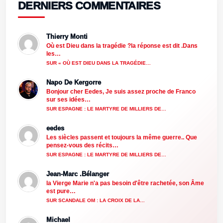
DERNIERS COMMENTAIRES
Thierry Monti
Où est Dieu dans la tragédie ?la réponse est dit .Dans
les…
SUR « OÙ EST DIEU DANS LA TRAGÉDIE…
Napo De Kergorre
Bonjour cher Eedes, Je suis assez proche de Franco
sur ses idées…
SUR ESPAGNE : LE MARTYRE DE MILLIERS DE…
eedes
Les siècles passent et toujours la même guerre.. Que
pensez-vous des récits…
SUR ESPAGNE : LE MARTYRE DE MILLIERS DE…
Jean-Marc .Bélanger
la Vierge Marie n'a pas besoin d'être rachetée, son Âme
est pure…
SUR SCANDALE OM : LA CROIX DE LA…
Michael