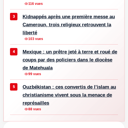
116 vues
Kidnappés après une première messe au
Cameroun, trois religieux retrouvent la
liberté
103 vues
Mexique : un prêtre jeté à terre et roué de
coups par des policiers dans le diocèse
de Matehuala
99 vues
Ouzbékistan : ces convertis de l’islam au
christianisme vivent sous la menace de
représailles
88 vues