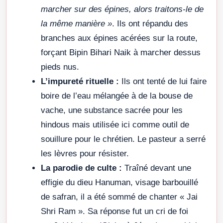
marcher sur des épines, alors traitons-le de
la même manière »
. Ils ont répandu des
branches aux épines acérées sur la route,
forçant Bipin Bihari Naik à marcher dessus
pieds nus.
L’impureté rituelle :
Ils ont tenté de lui faire
boire de l’eau mélangée à de la bouse de
vache, une substance sacrée pour les
hindous mais utilisée ici comme outil de
souillure pour le chrétien. Le pasteur a serré
les lèvres pour résister.
La parodie de culte :
Traîné devant une
effigie du dieu Hanuman, visage barbouillé
de safran, il a été sommé de chanter « Jai
Shri Ram ». Sa réponse fut un cri de foi