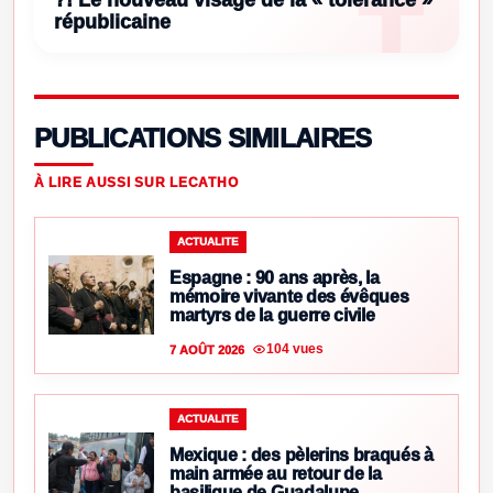
républicaine
PUBLICATIONS SIMILAIRES
À LIRE AUSSI SUR LECATHO
ACTUALITE
Espagne : 90 ans après, la
mémoire vivante des évêques
martyrs de la guerre civile
104 vues
7 AOÛT 2026
ACTUALITE
Mexique : des pèlerins braqués à
main armée au retour de la
basilique de Guadalupe