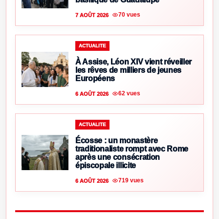
70 vues
7 AOÛT 2026
ACTUALITE
À Assise, Léon XIV vient réveiller
les rêves de milliers de jeunes
Européens
62 vues
6 AOÛT 2026
ACTUALITE
Écosse : un monastère
traditionaliste rompt avec Rome
après une consécration
épiscopale illicite
719 vues
6 AOÛT 2026