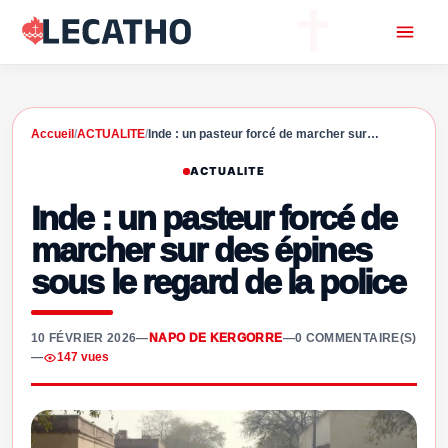
Accueil
/
ACTUALITE
/
Inde : un pasteur forcé de marcher sur…
ACTUALITE
Inde : un pasteur forcé de
marcher sur des épines
sous le regard de la police
10 FÉVRIER 2026
—
NAPO DE KERGORRE
—
0 COMMENTAIRE(S)
—
147 vues