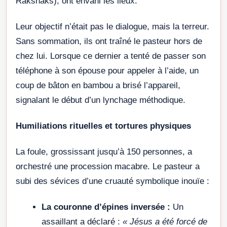
Rakshaks), ont envahi les lieux.
Leur objectif n’était pas le dialogue, mais la terreur.
Sans sommation, ils ont traîné le pasteur hors de
chez lui. Lorsque ce dernier a tenté de passer son
téléphone à son épouse pour appeler à l’aide, un
coup de bâton en bambou a brisé l’appareil,
signalant le début d’un lynchage méthodique.
Humiliations rituelles et tortures physiques
La foule, grossissant jusqu’à 150 personnes, a
orchestré une procession macabre. Le pasteur a
subi des sévices d’une cruauté symbolique inouïe :
La couronne d’épines inversée :
Un
assaillant a déclaré :
« Jésus a été forcé de