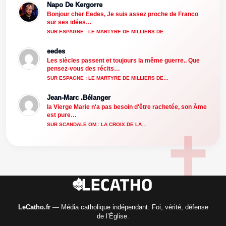
Napo De Kergorre
Bonjour cher Eedes, Je suis assez proche de Franco
sur ses idées…
SUR ESPAGNE : LE MARTYRE DE MILLIERS DE…
eedes
Les siècles passent et toujours la même guerre.. Que
pensez-vous des récits…
SUR ESPAGNE : LE MARTYRE DE MILLIERS DE…
Jean-Marc .Bélanger
la Vierge Marie n'a pas besoin d'être rachetée, son Âme
est pure…
SUR SCANDALE OM : LA CROIX DE LA…
LeCatho.fr
— Média catholique indépendant. Foi, vérité, défense
de l’Église.