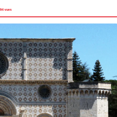
94 vues