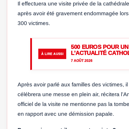
Il effectuera une visite privée de la cathédral
après avoir été gravement endommagée lors d
300 victimes.
500 EUROS POUR UN 
L’ACTUALITÉ CATHO
À LIRE AUSSI
7 AOÛT 2026
Après avoir parlé aux familles des victimes, i
célébrera une messe en plein air, récitera l’
officiel de la visite ne mentionne pas la tomb
en rapport avec une démission papale.