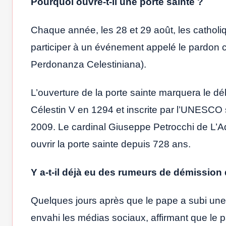
Pourquoi ouvre-t-il une porte sainte ?
Chaque année, les 28 et 29 août, les catholi
participer à un événement appelé le pardon c
Perdonanza Celestiniana).
L’ouverture de la porte sainte marquera le dé
Célestin V en 1294 et inscrite par l’UNESCO 
2009. Le cardinal Giuseppe Petrocchi de L’Aq
ouvrir la porte sainte depuis 728 ans.
Y a-t-il déjà eu des rumeurs de démission
Quelques jours après que le pape a subi une 
envahi les médias sociaux, affirmant que le