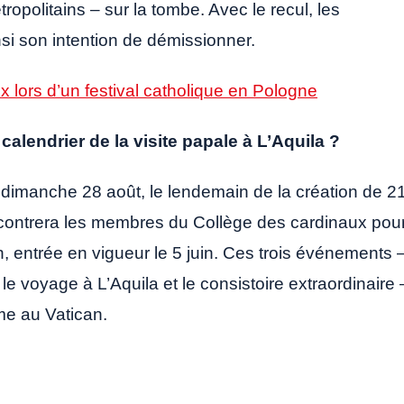
politains – sur la tombe. Avec le recul, les
si son intention de démissionner.
x lors d’un festival catholique en Pologne
calendrier de la visite papale à L’Aquila ?
e dimanche 28 août, le lendemain de la création de 2
ncontrera les membres du Collège des cardinaux pou
n, entrée en vigueur le 5 juin. Ces trois événements 
e voyage à L’Aquila et le consistoire extraordinaire 
me au Vatican.