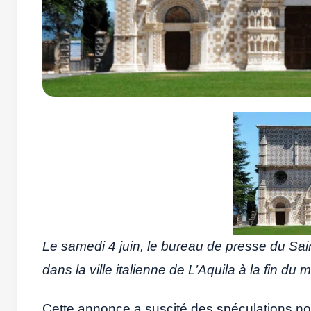
Le samedi 4 juin, le bureau de presse du Sai
dans la ville italienne de L’Aquila à la fin du 
Cette annonce a suscité des spéculations non