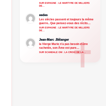
SUR ESPAGNE : LE MARTYRE DE MILLIERS
DE…
eedes
Les siècles passent et toujours la même
guerre.. Que pensez-vous des récits…
SUR ESPAGNE : LE MARTYRE DE MILLIERS
DE…
Jean-Marc .Bélanger
la Vierge Marie n'a pas besoin d'être
rachetée, son Âme est pure…
SUR SCANDALE OM : LA CROIX DE LA…