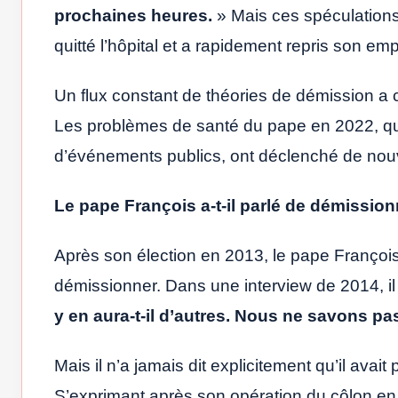
prochaines heures.
» Mais ces spéculations
quitté l’hôpital et a rapidement repris son em
Un flux constant de théories de démission a 
Les problèmes de santé du pape en 2022, qui l
d’événements publics, ont déclenché de nouv
Le pape François a-t-il parlé de démission
Après son élection en 2013, le pape François 
démissionner. Dans une interview de 2014, il
y en aura-t-il d’autres. Nous ne savons pa
Mais il n’a jamais dit explicitement qu’il avai
S’exprimant après son opération du côlon en 