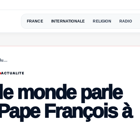
FRANCE
INTERNATIONALE
RELIGION
RADIO
 du…
ACTUALITE
 le monde parle
Pape François à