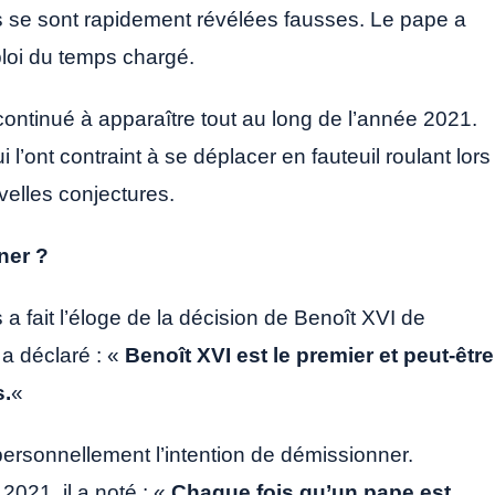
 se sont rapidement révélées fausses. Le pape a
ploi du temps chargé.
continué à apparaître tout au long de l’année 2021.
’ont contraint à se déplacer en fauteuil roulant lors
elles conjectures.
ner ?
a fait l’éloge de la décision de Benoît XVI de
 a déclaré : «
Benoît XVI est le premier et peut-être
s.
«
t personnellement l’intention de démissionner.
2021, il a noté : «
Chaque fois qu’un pape est