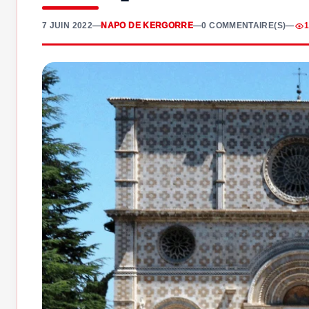
7 JUIN 2022
—
NAPO DE KERGORRE
—
0 COMMENTAIRE(S)
—
1