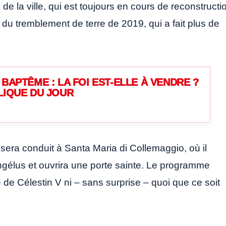
e de la ville, qui est toujours en cours de reconstructi
u tremblement de terre de 2019, qui a fait plus de
BAPTÊME : LA FOI EST-ELLE À VENDRE ?
LIQUE DU JOUR
l sera conduit à Santa Maria di Collemaggio, où il
Angélus et ouvrira une porte sainte. Le programme
e de Célestin V ni – sans surprise – quoi que ce soit