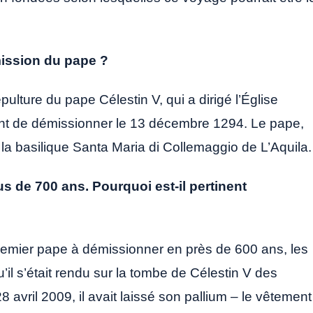
émission du pape ?
sépulture du pape Célestin V, qui a dirigé l’Église
nt de démissionner le 13 décembre 1294. Le pape,
la basilique Santa Maria di Collemaggio de L’Aquila.
us de 700 ans. Pourquoi est-il pertinent
emier pape à démissionner en près de 600 ans, les
il s’était rendu sur la tombe de Célestin V des
avril 2009, il avait laissé son pallium – le vêtement