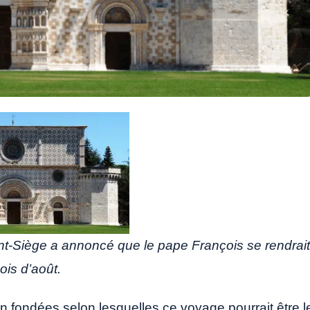
nt-Siège a annoncé que le pape François se rendrait
mois d’août.
 fondées selon lesquelles ce voyage pourrait être l