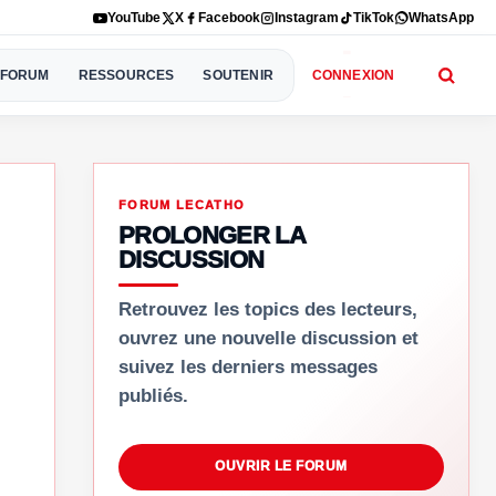
YouTube
X
Facebook
Instagram
TikTok
WhatsApp
FORUM
RESSOURCES
SOUTENIR
CONNEXION
FORUM LECATHO
PROLONGER LA
DISCUSSION
Retrouvez les topics des lecteurs,
ouvrez une nouvelle discussion et
suivez les derniers messages
publiés.
OUVRIR LE FORUM