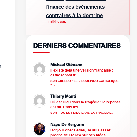
finance des événements
contraires à la doctrine
96 vues
DERNIERS COMMENTAIRES
Mickael Ottmann
n
Il existe déjà une version française :
cathoschool.fr !
SUR CREEDO : LE « DUOLINGO CATHOLIQUE
»…
Thierry Monti
Où est Dieu dans la tragédie ?la réponse
est dit .Dans les…
SUR « OÙ EST DIEU DANS LA TRAGÉDIE…
Napo De Kergorre
Bonjour cher Eedes, Je suis assez
proche de Franco sur ses idées…