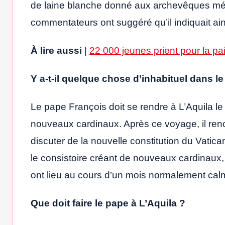
de laine blanche donné aux archevêques métro
commentateurs ont suggéré qu’il indiquait ain
À lire aussi
|
22 000 jeunes prient pour la pai
Y a-t-il quelque chose d’inhabituel dans le 
Le pape François doit se rendre à L’Aquila l
nouveaux cardinaux. Après ce voyage, il re
discuter de la nouvelle constitution du Vatica
le consistoire créant de nouveaux cardinaux, l
ont lieu au cours d’un mois normalement cal
Que doit faire le pape à L’Aquila ?