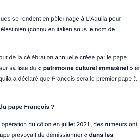
ques se rendent en pèlerinage à L’Aquila pour
élestinien (connu en italien sous le nom de
but de la célébration annuelle créée par le pape
sur sa liste du «
patrimoine culturel immatériel
» e
uila a déclaré que François sera le premier pape à
 du pape François ?
opération du côlon en juillet 2021, des rumeurs ont
 pape prévoyait de démissionner «
dans les