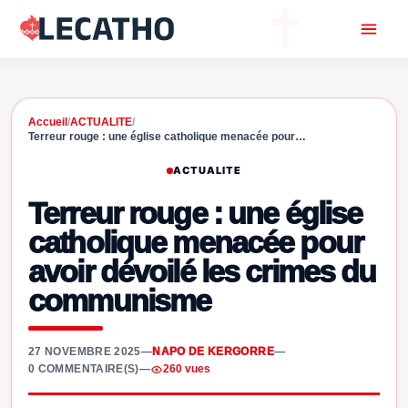
Accueil
/
ACTUALITE
/
Terreur rouge : une église catholique menacée pour…
ACTUALITE
Terreur rouge : une église
catholique menacée pour
avoir dévoilé les crimes du
communisme
27 NOVEMBRE 2025
—
NAPO DE KERGORRE
—
0 COMMENTAIRE(S)
—
260 vues