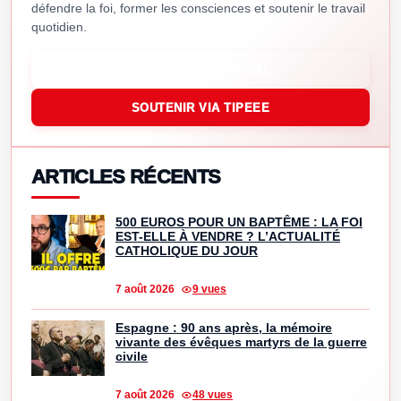
défendre la foi, former les consciences et soutenir le travail
quotidien.
SOUTENIR VIA PAYPAL
SOUTENIR VIA TIPEEE
ARTICLES RÉCENTS
500 EUROS POUR UN BAPTÊME : LA FOI
EST-ELLE À VENDRE ? L’ACTUALITÉ
CATHOLIQUE DU JOUR
7 août 2026
9 vues
Espagne : 90 ans après, la mémoire
vivante des évêques martyrs de la guerre
civile
7 août 2026
48 vues