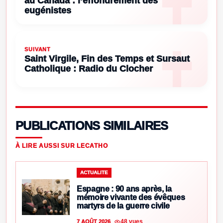
au Canada : l’effondrement des
eugénistes
SUIVANT
Saint Virgile, Fin des Temps et Sursaut
Catholique : Radio du Clocher
PUBLICATIONS SIMILAIRES
À LIRE AUSSI SUR LECATHO
ACTUALITE
Espagne : 90 ans après, la
mémoire vivante des évêques
martyrs de la guerre civile
48 vues
7 AOÛT 2026