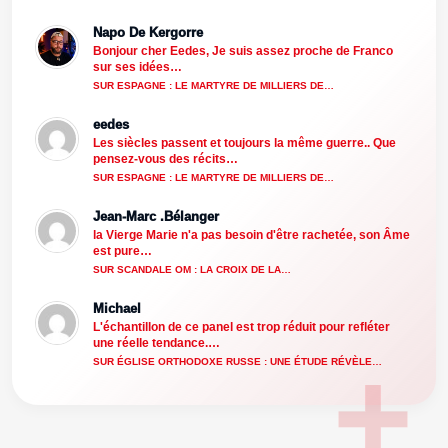
Napo De Kergorre
Bonjour cher Eedes, Je suis assez proche de Franco
sur ses idées…
SUR ESPAGNE : LE MARTYRE DE MILLIERS DE…
eedes
Les siècles passent et toujours la même guerre.. Que
pensez-vous des récits…
SUR ESPAGNE : LE MARTYRE DE MILLIERS DE…
Jean-Marc .Bélanger
la Vierge Marie n'a pas besoin d'être rachetée, son Âme
est pure…
SUR SCANDALE OM : LA CROIX DE LA…
Michael
L'échantillon de ce panel est trop réduit pour refléter
une réelle tendance.…
SUR ÉGLISE ORTHODOXE RUSSE : UNE ÉTUDE RÉVÈLE…