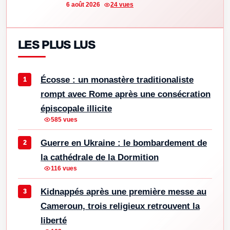
6 août 2026
24 vues
LES PLUS LUS
Écosse : un monastère traditionaliste
rompt avec Rome après une consécration
épiscopale illicite
585 vues
Guerre en Ukraine : le bombardement de
la cathédrale de la Dormition
116 vues
Kidnappés après une première messe au
Cameroun, trois religieux retrouvent la
liberté