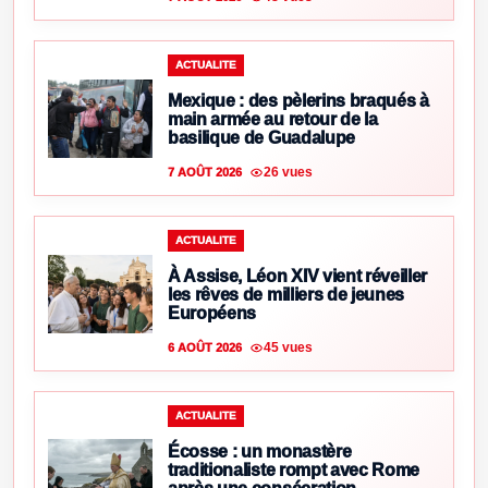
ACTUALITE
Mexique : des pèlerins braqués à
main armée au retour de la
basilique de Guadalupe
26 vues
7 AOÛT 2026
ACTUALITE
À Assise, Léon XIV vient réveiller
les rêves de milliers de jeunes
Européens
45 vues
6 AOÛT 2026
ACTUALITE
Écosse : un monastère
traditionaliste rompt avec Rome