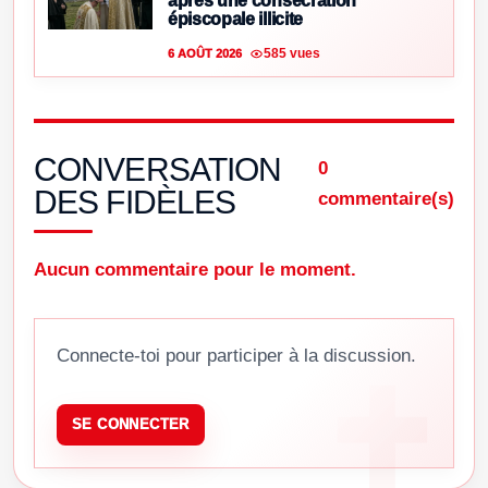
après une consécration
épiscopale illicite
585 vues
6 AOÛT 2026
CONVERSATION
0
DES FIDÈLES
commentaire(s)
Aucun commentaire pour le moment.
Connecte-toi pour participer à la discussion.
SE CONNECTER