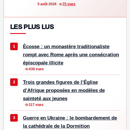
5 août 2026
75 vues
LES PLUS LUS
Écosse : un monastère traditionaliste
rompt avec Rome après une consécration
épiscopale illicite
430 vues
Trois grandes figures de l’Église
d’Afrique proposées en modèles de
sainteté aux jeunes
117 vues
Guerre en Ukraine : le bombardement de
la cathédrale de la Dormition