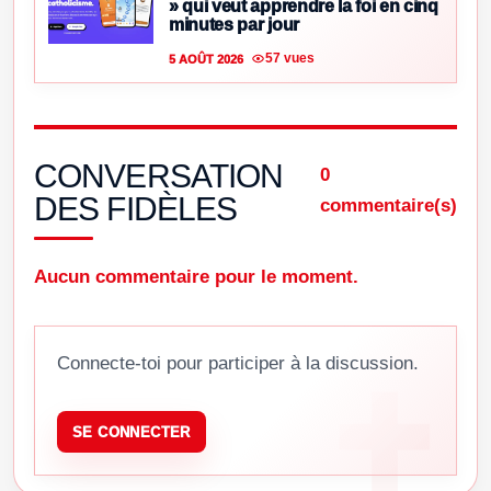
» qui veut apprendre la foi en cinq
minutes par jour
57 vues
5 AOÛT 2026
CONVERSATION
0
DES FIDÈLES
commentaire(s)
Aucun commentaire pour le moment.
Connecte-toi pour participer à la discussion.
SE CONNECTER