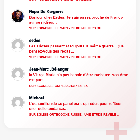
Napo De Kergorre
Bonjour cher Eedes, Je suis assez proche de Franco
sur ses idées…
SUR ESPAGNE : LE MARTYRE DE MILLIERS DE…
eedes
Les siècles passent et toujours la même guerre.. Que
pensez-vous des récits…
SUR ESPAGNE : LE MARTYRE DE MILLIERS DE…
Jean-Marc .Bélanger
la Vierge Marie n'a pas besoin d'être rachetée, son Âme
est pure…
SUR SCANDALE OM : LA CROIX DE LA…
Michael
L'échantillon de ce panel est trop réduit pour refléter
une réelle tendance.…
SUR ÉGLISE ORTHODOXE RUSSE : UNE ÉTUDE RÉVÈLE…