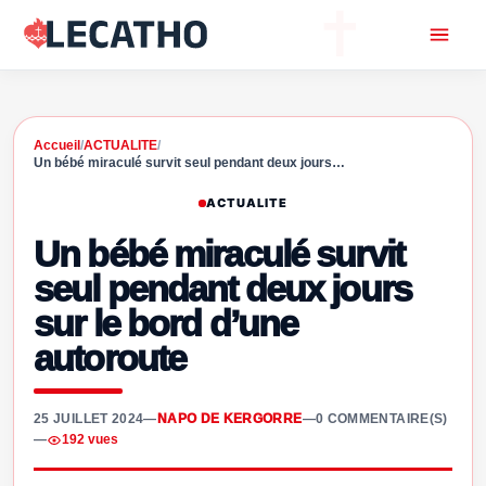
Accueil
/
ACTUALITE
/
Un bébé miraculé survit seul pendant deux jours…
ACTUALITE
Un bébé miraculé survit
seul pendant deux jours
sur le bord d’une
autoroute
25 JUILLET 2024
—
NAPO DE KERGORRE
—
0 COMMENTAIRE(S)
—
192 vues