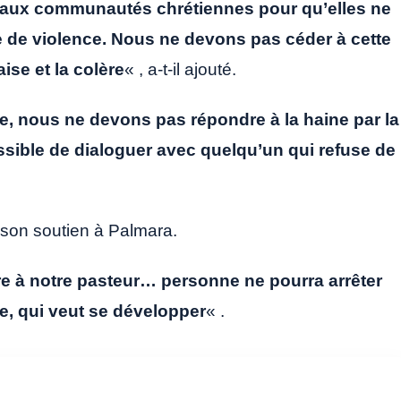
l aux communautés chrétiennes pour qu’elles ne
e de violence. Nous ne devons pas céder à cette
ise et la colère
« , a-t-il ajouté.
, nous ne devons pas répondre à la haine par la
ssible de dialoguer avec quelqu’un qui refuse de
son soutien à Palmara.
e à notre pasteur… personne ne pourra arrêter
gée, qui veut se développer
« .