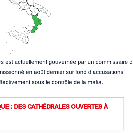
tres est actuellement gouvernée par un commissaire 
émissionné en août dernier sur fond d’accusations
effectivement sous le contrôle de la mafia.
UE : DES CATHÉDRALES OUVERTES À