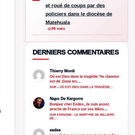
et roué de coups par des
policiers dans le diocèse de
Matehuala
99 vues
DERNIERS COMMENTAIRES
Thierry Monti
Où est Dieu dans la tragédie ?la réponse
est dit .Dans les…
SUR « OÙ EST DIEU DANS LA TRAGÉDIE…
Napo De Kergorre
Bonjour cher Eedes, Je suis assez
proche de Franco sur ses idées…
s
SUR ESPAGNE : LE MARTYRE DE MILLIERS
DE…
eedes