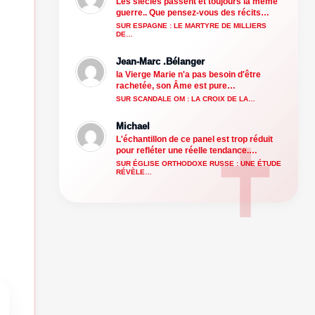
Les siècles passent et toujours la même
guerre.. Que pensez-vous des récits…
SUR ESPAGNE : LE MARTYRE DE MILLIERS
DE…
Jean-Marc .Bélanger
la Vierge Marie n'a pas besoin d'être
rachetée, son Âme est pure…
SUR SCANDALE OM : LA CROIX DE LA…
Michael
L'échantillon de ce panel est trop réduit
pour refléter une réelle tendance.…
SUR ÉGLISE ORTHODOXE RUSSE : UNE ÉTUDE
RÉVÈLE…