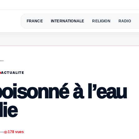
FRANCE
INTERNATIONALE
RELIGION
RADIO
n…
ACTUALITE
oisonné à l’eau
lie
—
178 vues