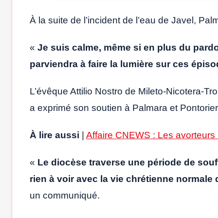
À la suite de l’incident de l’eau de Javel, Pa
«
Je suis calme, même si en plus du pardon
parviendra à faire la lumière sur ces épis
L’évêque Attilio Nostro de Mileto-Nicotera-Tro
a exprimé son soutien à Palmara et Pontorier
À lire aussi
|
Affaire CNEWS : Les avorteurs 
«
Le diocèse traverse une période de souff
rien à voir avec la vie chrétienne normale
un communiqué.