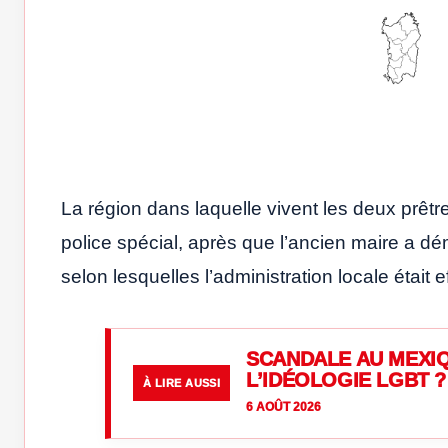
La région dans laquelle vivent les deux prê
police spécial, après que l’ancien maire a d
selon lesquelles l’administration locale était 
SCANDALE AU MEXIQ
L’IDÉOLOGIE LGBT ?
À LIRE AUSSI
6 AOÛT 2026