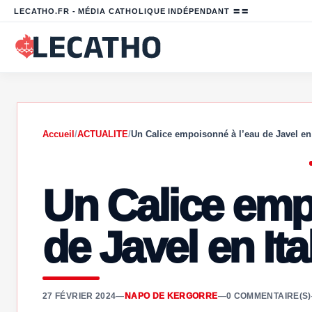
LECATHO.FR - MÉDIA CATHOLIQUE INDÉPENDANT 〓〓
Accueil
/
ACTUALITE
/
Un Calice empoisonné à l’eau de Javel e
Un Calice emp
de Javel en Ita
27 FÉVRIER 2024
—
NAPO DE KERGORRE
—
0 COMMENTAIRE(S)