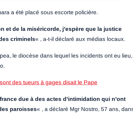
lmara a été placé sous escorte policière.
 et de la miséricorde, j’espère que la justice
odes criminels
« , a-t-il déclaré aux médias locaux.
pea, le diocèse dans lequel les incidents ont eu lieu,
o.
sont des tueurs à gages disait le Pape
rance due à des actes d’intimidation qui n’ont
 des paroisses
« , a déclaré Mgr Nostro, 57 ans, dan