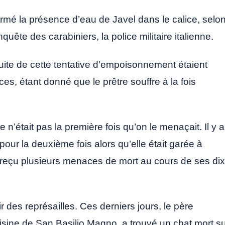
irmé la présence d’eau de Javel dans le calice, selo
ête des carabiniers, la police militaire italienne.
ite de cette tentative d’empoisonnement étaient
es, étant donné que le prêtre souffre à la fois
n’était pas la première fois qu’on le menaçait. Il y a
pour la deuxième fois alors qu’elle était garée à
ir reçu plusieurs menaces de mort au cours de ses dix
ir des représailles. Ces derniers jours, le père
isine de San Basilio Magno, a trouvé un chat mort s