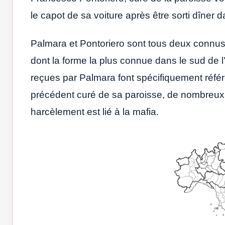
le capot de sa voiture après être sorti dîner 
Palmara et Pontoriero sont tous deux connus 
dont la forme la plus connue dans le sud de l’It
reçues par Palmara font spécifiquement référ
précédent curé de sa paroisse, de nombreux 
harcèlement est lié à la mafia.