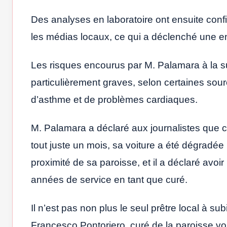
Des analyses en laboratoire ont ensuite conf
les médias locaux, ce qui a déclenché une enqu
Les risques encourus par M. Palamara à la su
particulièrement graves, selon certaines sourc
d’asthme et de problèmes cardiaques.
M. Palamara a déclaré aux journalistes que ce 
tout juste un mois, sa voiture a été dégradée 
proximité de sa paroisse, et il a déclaré avo
années de service en tant que curé.
Il n’est pas non plus le seul prêtre local à sub
Francesco Pontoriero, curé de la paroisse vo