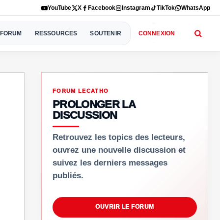
YouTube
X
Facebook
Instagram
TikTok
WhatsApp
FORUM
RESSOURCES
SOUTENIR
CONNEXION
FORUM LECATHO
PROLONGER LA
DISCUSSION
Retrouvez les topics des lecteurs,
ouvrez une nouvelle discussion et
suivez les derniers messages
publiés.
OUVRIR LE FORUM