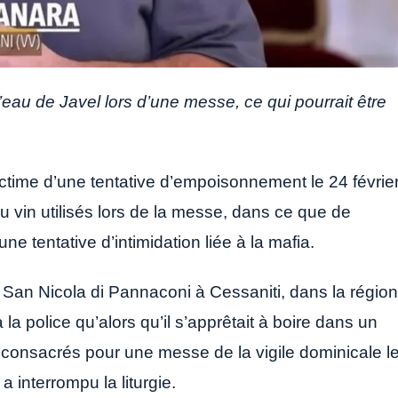
eau de Javel lors d’une messe, ce qui pourrait être
victime d’une tentative d’empoisonnement le 24 février
u vin utilisés lors de la messe, dans ce que de
tentative d’intimidation liée à la mafia.
 San Nicola di Pannaconi à Cessaniti, dans la région
 la police qu’alors qu’il s’apprêtait à boire dans un
vin consacrés pour une messe de la vigile dominicale l
a interrompu la liturgie.