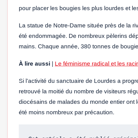
pour placer les bougies les plus lourdes et l
La statue de Notre-Dame située près de la ri
été endommagée. De nombreux pèlerins dépo
mains. Chaque année, 380 tonnes de bougies 
À lire aussi
|
Le féminisme radical et les ra
Si l’activité du sanctuaire de Lourdes a prog
retrouvé la moitié du nombre de visiteurs régu
diocésains de malades du monde entier ont l
été moins nombreux par précaution.