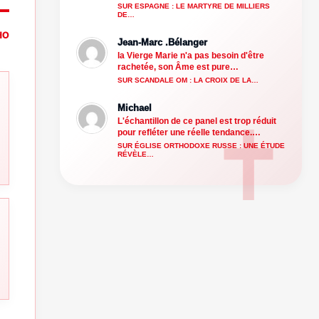
SUR ESPAGNE : LE MARTYRE DE MILLIERS
DE…
HO
Jean-Marc .Bélanger
la Vierge Marie n'a pas besoin d'être
rachetée, son Âme est pure…
SUR SCANDALE OM : LA CROIX DE LA…
Michael
L'échantillon de ce panel est trop réduit
pour refléter une réelle tendance.…
SUR ÉGLISE ORTHODOXE RUSSE : UNE ÉTUDE
RÉVÈLE…