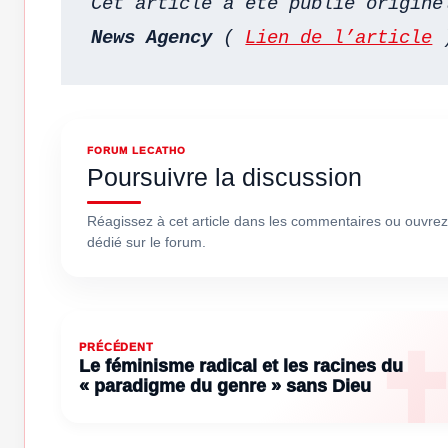
Cet article a été publié origine
News Agency 
( 
Lien de l’article
 
FORUM LECATHO
Poursuivre la discussion
Réagissez à cet article dans les commentaires ou ouvrez
dédié sur le forum.
PRÉCÉDENT
Le féminisme radical et les racines du
« paradigme du genre » sans Dieu