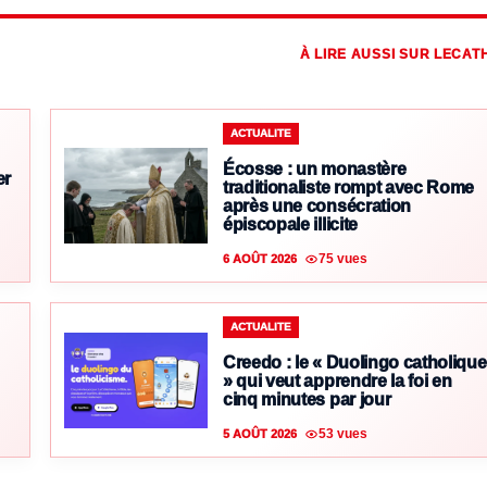
À LIRE AUSSI SUR LECAT
ACTUALITE
Écosse : un monastère
er
traditionaliste rompt avec Rome
après une consécration
épiscopale illicite
75 vues
6 AOÛT 2026
ACTUALITE
Creedo : le « Duolingo catholique
» qui veut apprendre la foi en
cinq minutes par jour
53 vues
5 AOÛT 2026