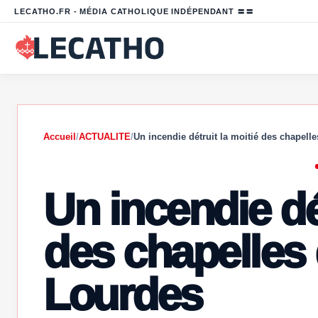
LECATHO.FR - MÉDIA CATHOLIQUE INDÉPENDANT 〓〓
Accueil
/
ACTUALITE
/
Un incendie détruit la moitié des chapell
Un incendie dét
des chapelles 
Lourdes