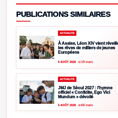
PUBLICATIONS SIMILAIRES
ACTUALITE
À Assise, Léon XIV vient réveill
les rêves de milliers de jeunes
Européens
19 vues
6 AOÛT 2026
ACTUALITE
JMJ de Séoul 2027 : l’hymne
officiel « Confidite, Ego Vici
Mundum » dévoilé
68 vues
5 AOÛT 2026