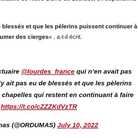
de blessés et que les pèlerins puissent continuer à
llumer des cierges
« , a-t-il écrit.
ctuaire
@lourdes_france
qui n’en avait pas
n’y ait pas eu de blessés et que les pèlerins
 chapelles qui restent en continuant à faire
.
https://t.co/cZZZKdVzTR
Dumas (@ORDUMAS)
July 10, 2022