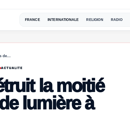
FRANCE
INTERNATIONALE
RELIGION
RADIO
es de…
ACTUALITE
ruit la moitié
de lumière à