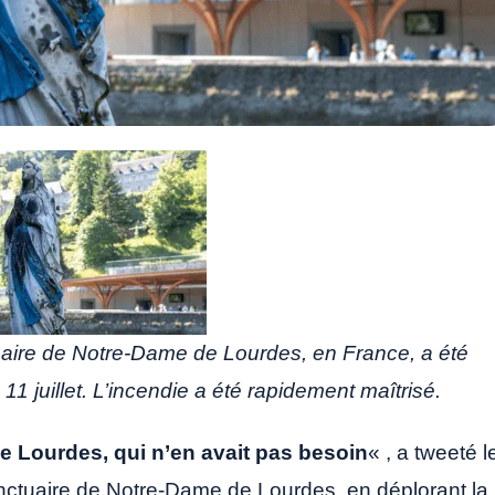
uaire de Notre-Dame de Lourdes, en France, a été
11 juillet. L’incendie a été rapidement maîtrisé.
e Lourdes, qui n’en avait pas besoin
« , a tweeté l
nctuaire de Notre-Dame de Lourdes, en déplorant la