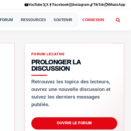
YouTube
X
Facebook
Instagram
TikTok
WhatsApp
FORUM
RESSOURCES
SOUTENIR
CONNEXION
FORUM LECATHO
PROLONGER LA
DISCUSSION
Retrouvez les topics des lecteurs,
ouvrez une nouvelle discussion et
suivez les derniers messages
publiés.
OUVRIR LE FORUM