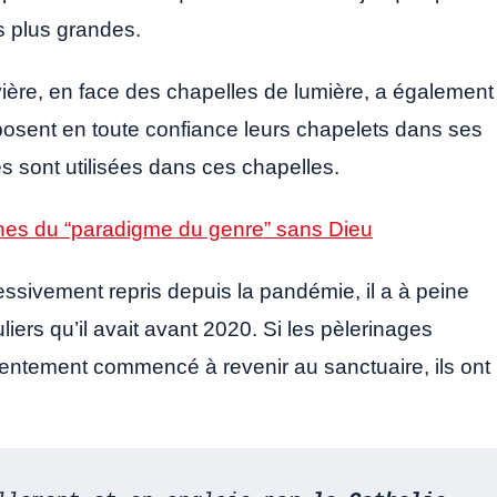
es plus grandes.
vière, en face des chapelles de lumière, a également
sent en toute confiance leurs chapelets dans ses
sont utilisées dans ces chapelles.
cines du “paradigme du genre” sans Dieu
ressivement repris depuis la pandémie, il a à peine
liers qu’il avait avant 2020. Si les pèlerinages
entement commencé à revenir au sanctuaire, ils ont