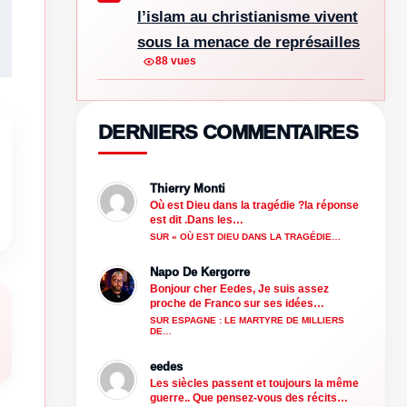
l’islam au christianisme vivent
sous la menace de représailles
88 vues
DERNIERS COMMENTAIRES
Thierry Monti
Où est Dieu dans la tragédie ?la réponse
est dit .Dans les…
SUR « OÙ EST DIEU DANS LA TRAGÉDIE…
Napo De Kergorre
Bonjour cher Eedes, Je suis assez
proche de Franco sur ses idées…
SUR ESPAGNE : LE MARTYRE DE MILLIERS
DE…
eedes
Les siècles passent et toujours la même
guerre.. Que pensez-vous des récits…