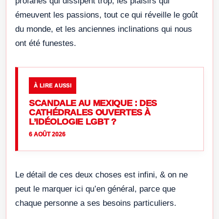
profanes qui dissipent trop, les plaisirs qui
émeuvent les passions, tout ce qui réveille le goût
du monde, et les anciennes inclinations qui nous
ont été funestes.
À LIRE AUSSI
SCANDALE AU MEXIQUE : DES
CATHÉDRALES OUVERTES À
L’IDÉOLOGIE LGBT ?
6 AOÛT 2026
Le détail de ces deux choses est infini, & on ne
peut le marquer ici qu’en général, parce que
chaque personne a ses besoins particuliers.