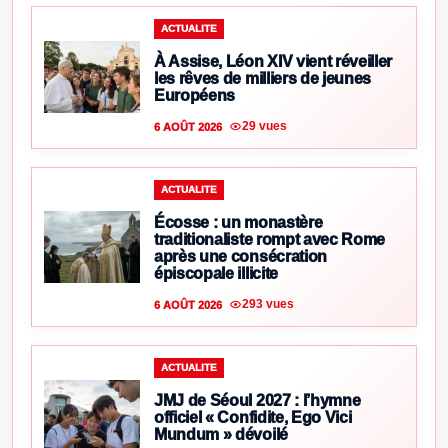
ACTUALITE
À Assise, Léon XIV vient réveiller
les rêves de milliers de jeunes
Européens
29 vues
6 AOÛT 2026
ACTUALITE
Écosse : un monastère
traditionaliste rompt avec Rome
après une consécration
épiscopale illicite
293 vues
6 AOÛT 2026
ACTUALITE
JMJ de Séoul 2027 : l’hymne
officiel « Confidite, Ego Vici
Mundum » dévoilé