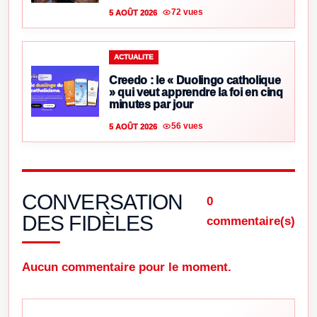
72 vues
5 AOÛT 2026
ACTUALITE
Creedo : le « Duolingo catholique
» qui veut apprendre la foi en cinq
minutes par jour
56 vues
5 AOÛT 2026
CONVERSATION
0
DES FIDÈLES
commentaire(s)
Aucun commentaire pour le moment.