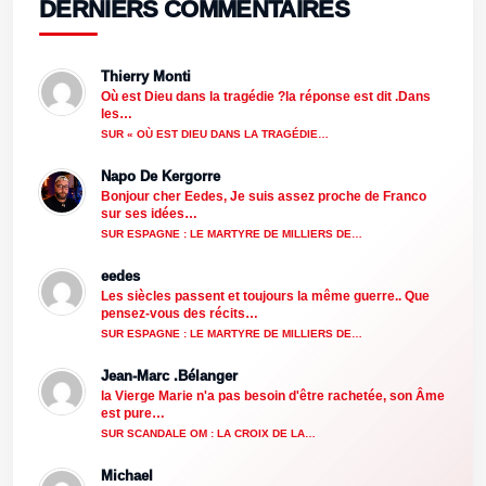
DERNIERS COMMENTAIRES
Thierry Monti
Où est Dieu dans la tragédie ?la réponse est dit .Dans
les…
SUR « OÙ EST DIEU DANS LA TRAGÉDIE…
Napo De Kergorre
Bonjour cher Eedes, Je suis assez proche de Franco
sur ses idées…
SUR ESPAGNE : LE MARTYRE DE MILLIERS DE…
eedes
Les siècles passent et toujours la même guerre.. Que
pensez-vous des récits…
SUR ESPAGNE : LE MARTYRE DE MILLIERS DE…
Jean-Marc .Bélanger
la Vierge Marie n'a pas besoin d'être rachetée, son Âme
est pure…
SUR SCANDALE OM : LA CROIX DE LA…
Michael