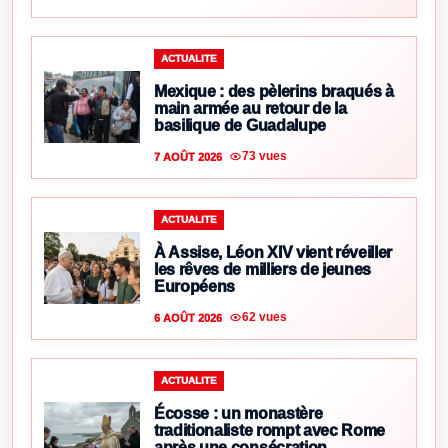
ACTUALITE
Mexique : des pèlerins braqués à
main armée au retour de la
basilique de Guadalupe
73 vues
7 AOÛT 2026
ACTUALITE
À Assise, Léon XIV vient réveiller
les rêves de milliers de jeunes
Européens
62 vues
6 AOÛT 2026
ACTUALITE
Écosse : un monastère
traditionaliste rompt avec Rome
après une consécration