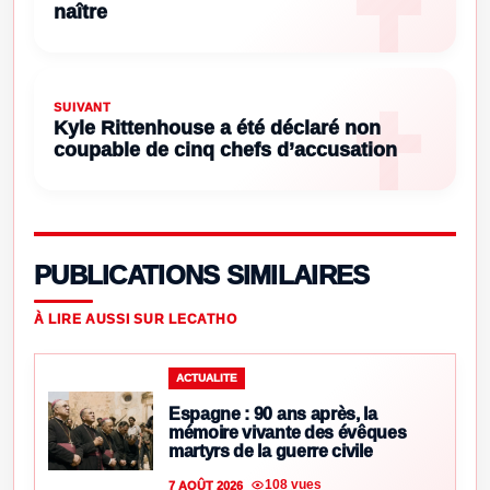
naître
SUIVANT
Kyle Rittenhouse a été déclaré non
coupable de cinq chefs d’accusation
PUBLICATIONS SIMILAIRES
À LIRE AUSSI SUR LECATHO
ACTUALITE
Espagne : 90 ans après, la
mémoire vivante des évêques
martyrs de la guerre civile
108 vues
7 AOÛT 2026