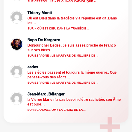
SUR CREEDO : LE « DUOLINGO CATHOLIQUE »…
Thierry Monti
Où est Dieu dans la tragédie ?la réponse est dit .Dans
les…
SUR « OÙ EST DIEU DANS LA TRAGÉDIE…
Napo De Kergorre
Bonjour cher Eedes, Je suis assez proche de Franco
sur ses idées…
SUR ESPAGNE : LE MARTYRE DE MILLIERS DE…
eedes
Les siècles passent et toujours la même guerre.. Que
pensez-vous des récits…
SUR ESPAGNE : LE MARTYRE DE MILLIERS DE…
Jean-Marc .Bélanger
la Vierge Marie n'a pas besoin d'être rachetée, son Âme
est pure…
SUR SCANDALE OM : LA CROIX DE LA…