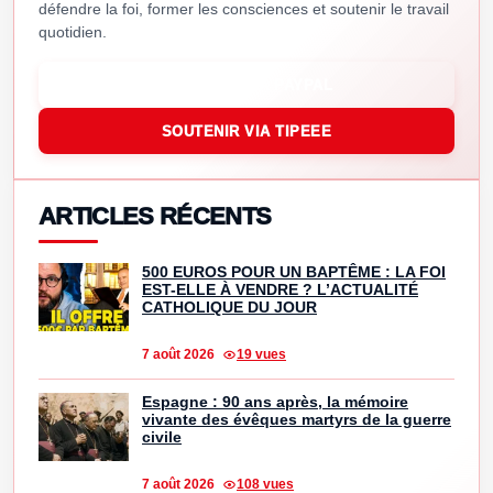
défendre la foi, former les consciences et soutenir le travail
quotidien.
SOUTENIR VIA PAYPAL
SOUTENIR VIA TIPEEE
ARTICLES RÉCENTS
500 EUROS POUR UN BAPTÊME : LA FOI
EST-ELLE À VENDRE ? L’ACTUALITÉ
CATHOLIQUE DU JOUR
7 août 2026
19 vues
Espagne : 90 ans après, la mémoire
vivante des évêques martyrs de la guerre
civile
7 août 2026
108 vues