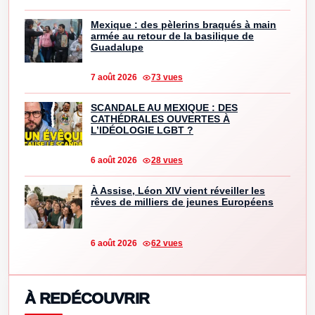
Mexique : des pèlerins braqués à main
armée au retour de la basilique de
Guadalupe
7 août 2026
73 vues
SCANDALE AU MEXIQUE : DES
CATHÉDRALES OUVERTES À
L’IDÉOLOGIE LGBT ?
6 août 2026
28 vues
À Assise, Léon XIV vient réveiller les
rêves de milliers de jeunes Européens
6 août 2026
62 vues
À REDÉCOUVRIR