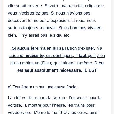
elle serait ouverte. Si votre maman était religieuse,
vous n’existeriez pas. Si nous n’avions pas
découvert le moteur à explosion, la roue, nous
serions toujours à cheval. Si les hommes vivaient
bien, il n’y aurait pas le sida, etc.
Si
aucun être
n’a
en lui
sa raison d’exister, n’a
aucune
nécessité
, est contingent, il
faut
qu’il y en
ait au moins un (Dieu) qui l’ait en lui-même.
Dieu
est seul absolument nécessaire. IL EST
e) Tout être a un but, une cause finale :
La clef est faite pour la serrure, l’essence pour la
voiture, la montre pour l’heure, les trains pour
voyager, etc. Même le mal !! Or, les êtres, ainsi