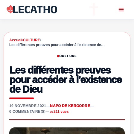
Accueil
/
CULTURE
/
Les différentes preuves pour accéder à l’existence de…
CULTURE
Les différentes preuves
pour accéder à l’existence
de Dieu
19 NOVEMBRE 2021
—
NAPO DE KERGORRE
—
0 COMMENTAIRE(S)
—
211 vues