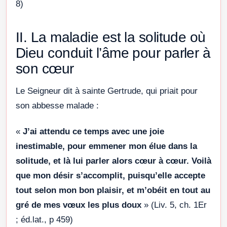
8)
II. La maladie est la solitude où
Dieu conduit l’âme pour parler à
son cœur
Le Seigneur dit à sainte Gertrude, qui priait pour
son abbesse malade :
«
J’ai attendu ce temps avec une joie
inestimable, pour emmener mon élue dans la
solitude, et là lui parler alors cœur à cœur. Voilà
que mon désir s’accomplit, puisqu’elle accepte
tout selon mon bon plaisir, et m’obéit en tout au
gré de mes vœux les plus doux
» (Liv. 5, ch. 1Er
; éd.lat., p 459)