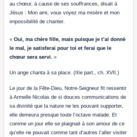
au chœur, à cause de ses souffrances, disait à
Jésus : Mon ami, vous voyez ma misère et mon
impossibilité de chanter.
«
Oui, ma chère fille, mais puisque je t’ai donné
le mal, je satisferai pour toi et ferai que le
chœur sera servi.
»
Un ange chanta à sa place. (IIIe part., ch. XVII.)
Le jour de la Fête-Dieu, Notre-Seigneur fit ressentir
à Armelle Nicolas de si douces communications de
sa divinité que la nature ne les pouvant supporter,
elle demeura presque toute l’octave malade. Et
comme un jour elle se plaignait à son amour de ce
qu’elle ne pouvait comme tant d’autres l’aller visiter