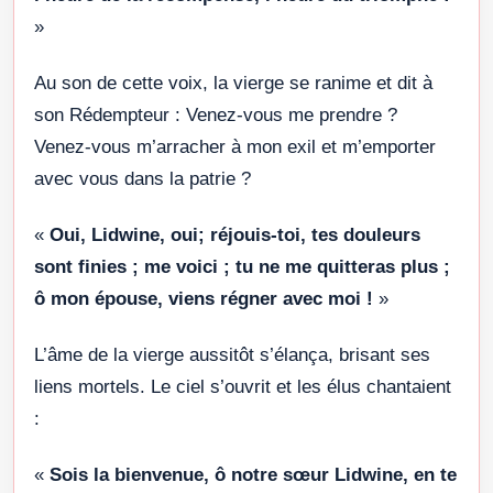
»
Au son de cette voix, la vierge se ranime et dit à
son Rédempteur : Venez-vous me prendre ?
Venez-vous m’arracher à mon exil et m’emporter
avec vous dans la patrie ?
«
Oui, Lidwine, oui; réjouis-toi, tes douleurs
sont finies ; me voici ; tu ne me quitteras plus ;
ô mon épouse, viens régner avec moi !
»
L’âme de la vierge aussitôt s’élança, brisant ses
liens mortels. Le ciel s’ouvrit et les élus chantaient
:
«
Sois la bienvenue, ô notre sœur Lidwine, en te