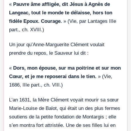
«
Pauvre âme affligée, dit Jésus à Agnès de
Langeac, tout le monde te délaisse, hors ton
fidèle Epoux. Courage.
» (Vie, par Lantages IIIe
part., ch. XVIII.)
Un jour qu’Anne-Marguerite Clément voulait
prendre du repos, le Sauveur lui dit :
«
Dors, mon épouse, sur ma poitrine et sur mon
Cœur, et je me reposerai dans le tien.
» (Vie,
1686, IIIe part., ch. VIII.)
L’an 1631, la Mère Clément voyait mourir sa sœur
Marie-Louise de Balot, qui était un des plus fermes
soutiens de la petite fondation de Montargis ; elle
s’en montra fort attristée. Une de ses filles lui en