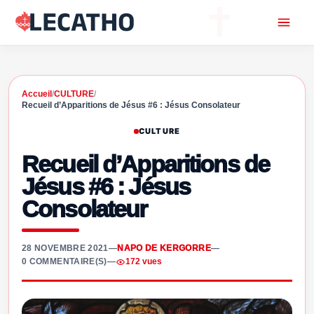
Accueil
/
CULTURE
/
Recueil d’Apparitions de Jésus #6 : Jésus Consolateur
CULTURE
Recueil d’Apparitions de
Jésus #6 : Jésus
Consolateur
28 NOVEMBRE 2021
—
NAPO DE KERGORRE
—
0 COMMENTAIRE(S)
—
172 vues