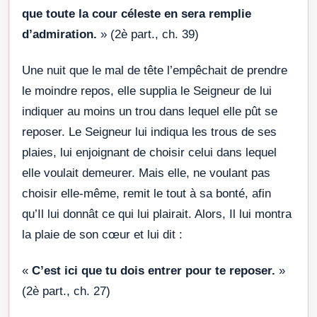
que toute la cour céleste en sera remplie
d’admiration.
» (2è part., ch. 39)
Une nuit que le mal de tête l’empêchait de prendre
le moindre repos, elle supplia le Seigneur de lui
indiquer au moins un trou dans lequel elle pût se
reposer. Le Seigneur lui indiqua les trous de ses
plaies, lui enjoignant de choisir celui dans lequel
elle voulait demeurer. Mais elle, ne voulant pas
choisir elle-même, remit le tout à sa bonté, afin
qu’Il lui donnât ce qui lui plairait. Alors, Il lui montra
la plaie de son cœur et lui dit :
«
C’est ici que tu dois entrer pour te reposer.
»
(2è part., ch. 27)