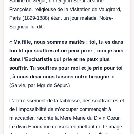
Sabine de Ségur, en religion Sœur Jeanne
Françoise, religieuse de la Visitation de Vaugirard,
Paris (1829-1888) étant un jour malade, Notre-
Seigneur lui dit :
«
Ma fille, nous sommes mariés : toi, tu es dans
ton lit qui souffres et ne peux prier ; moi je suis
dans l’Eucharistie qui prie et ne peux plus
souffrir. Tu souffres pour moi et je prie pour toi
; à nous deux nous faisons notre besogne.
»
(Sa vie, par Mgr de Ségur.)
L’accroissement de la faiblesse, des souffrances et
de l’impossibilité de m’occuper commençait à
m’accabler, raconte la Mère Marie du Divin Cœur.
Le divin Epoux me consola en mettant cette image