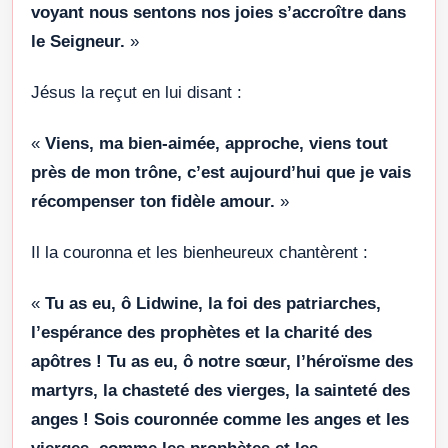
voyant nous sentons nos joies s’accroître dans
le Seigneur.
»
Jésus la reçut en lui disant :
«
Viens, ma bien-aimée, approche, viens tout
près de mon trône, c’est aujourd’hui que je vais
récompenser ton fidèle amour.
»
Il la couronna et les bienheureux chantèrent :
«
Tu as eu, ô Lidwine, la foi des patriarches,
l’espérance des prophètes et la charité des
apôtres ! Tu as eu, ô notre sœur, l’héroïsme des
martyrs, la chasteté des vierges, la sainteté des
anges ! Sois couronnée comme les anges et les