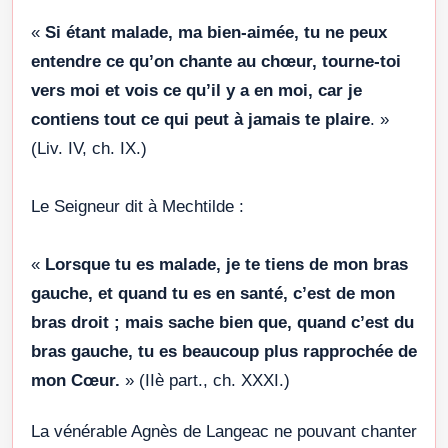
«
Si étant malade, ma bien-aimée, tu ne peux
entendre ce qu’on chante au chœur, tourne-toi
vers moi et vois ce qu’il y a en moi, car je
contiens tout ce qui peut à jamais te plaire
. »
(Liv. IV, ch. IX.)
Le Seigneur dit à Mechtilde :
«
Lorsque tu es malade, je te tiens de mon bras
gauche, et quand tu es en santé, c’est de mon
bras droit ; mais sache bien que, quand c’est du
bras gauche, tu es beaucoup plus rapprochée de
mon Cœur.
» (IIè part., ch. XXXI.)
La vénérable Agnès de Langeac ne pouvant chanter