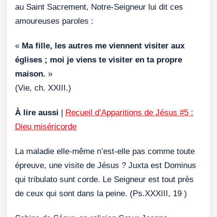
au Saint Sacrement, Notre-Seigneur lui dit ces
amoureuses paroles :
«
Ma fille, les autres me viennent visiter aux
églises ; moi je viens te visiter en ta propre
maison.
»
(Vie, ch. XXIII.)
À lire aussi
|
Recueil d’Apparitions de Jésus #5 :
Dieu miséricorde
La maladie elle-même n’est-elle pas comme toute
épreuve, une visite de Jésus ? Juxta est Dominus
qui tribulato sunt corde. Le Seigneur est tout près
de ceux qui sont dans la peine. (Ps.XXXIII, 19 )