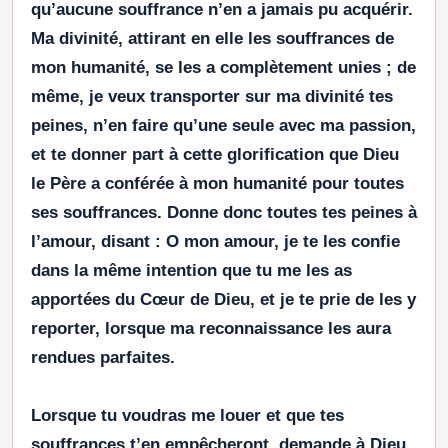
qu’aucune souffrance n’en a jamais pu acquérir.
Ma divinité, attirant en elle les souffrances de
mon humanité, se les a complètement unies ; de
même, je veux transporter sur ma divinité tes
peines, n’en faire qu’une seule avec ma passion,
et te donner part à cette glorification que Dieu
le Père a conférée à mon humanité pour toutes
ses souffrances. Donne donc toutes tes peines à
l’amour, disant : O mon amour, je te les confie
dans la même intention que tu me les as
apportées du Cœur de Dieu, et je te prie de les y
reporter, lorsque ma reconnaissance les aura
rendues parfaites.
Lorsque tu voudras me louer et que tes
souffrances t’en empêcheront, demande à Dieu