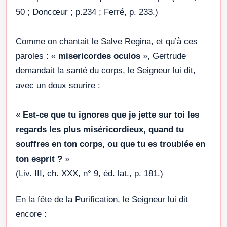
50 ; Doncœur ; p.234 ; Ferré, p. 233.)
Comme on chantait le Salve Regina, et qu’à ces
paroles : «
misericordes oculos
», Gertrude
demandait la santé du corps, le Seigneur lui dit,
avec un doux sourire :
«
Est-ce que tu ignores que je jette sur toi les
regards les plus miséricordieux, quand tu
souffres en ton corps, ou que tu es troublée en
ton esprit ?
»
(Liv. III, ch. XXX, n° 9, éd. lat., p. 181.)
En la fête de la Purification, le Seigneur lui dit
encore :