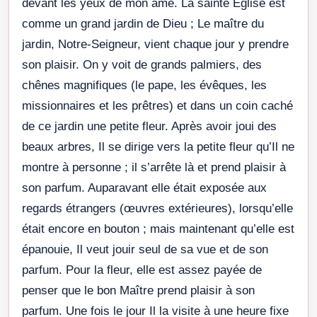
devant les yeux de mon âme. La sainte Église est
comme un grand jardin de Dieu ; Le maître du
jardin, Notre-Seigneur, vient chaque jour y prendre
son plaisir. On y voit de grands palmiers, des
chênes magnifiques (le pape, les évêques, les
missionnaires et les prêtres) et dans un coin caché
de ce jardin une petite fleur. Après avoir joui des
beaux arbres, Il se dirige vers la petite fleur qu’Il ne
montre à personne ; il s’arrête là et prend plaisir à
son parfum. Auparavant elle était exposée aux
regards étrangers (œuvres extérieures), lorsqu’elle
était encore en bouton ; mais maintenant qu’elle est
épanouie, Il veut jouir seul de sa vue et de son
parfum. Pour la fleur, elle est assez payée de
penser que le bon Maître prend plaisir à son
parfum. Une fois le jour Il la visite à une heure fixe