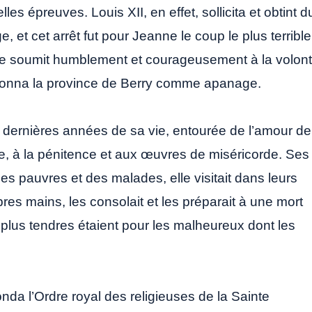
es épreuves. Louis XII, en effet, sollicita et obtint d
, et cet arrêt fut pour Jeanne le coup le plus terrible
se soumit humblement et courageusement à la volon
ui donna la province de Berry comme apanage.
re dernières années de sa vie, entourée de l’amour de
re, à la pénitence et aux œuvres de miséricorde. Ses
 pauvres et des malades, elle visitait dans leurs
res mains, les consolait et les préparait à une mort
 plus tendres étaient pour les malheureux dont les
da l’Ordre royal des religieuses de la Sainte