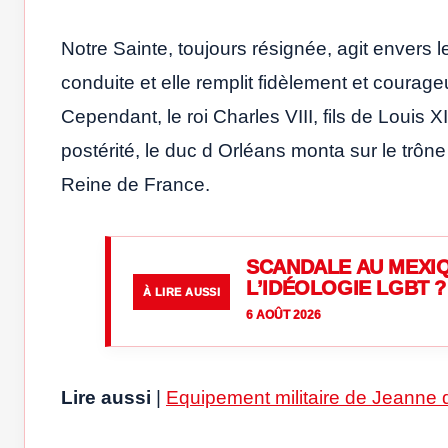
Notre Sainte, toujours résignée, agit envers 
conduite et elle remplit fidèlement et courag
Cependant, le roi Charles VIII, fils de Louis 
postérité, le duc d Orléans monta sur le trôn
Reine de France.
SCANDALE AU MEXIQ
L’IDÉOLOGIE LGBT ?
À LIRE AUSSI
6 AOÛT 2026
Lire aussi
|
Equipement militaire de Jeanne 