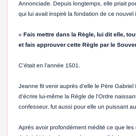
Annonciade. Depuis longtemps, elle priait pour
qui lui avait inspiré la fondation de ce nouvel i
«
Fais mettre dans la Règle, lui dit elle, t
et fais approuver cette Règle par le Souve
C’était en l’année 1501.
Jeanne fit venir auprès d’elle le Père Gabriel 
d’écrire lui-même la Règle de l’Ordre naissant
confesseur, fut aussi pour elle un puissant au
Après avoir profondément médité ce que les év