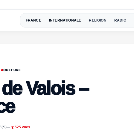
FRANCE
INTERNATIONALE
RELIGION
RADIO
CULTURE
de Valois –
ce
(S)
—
525 vues