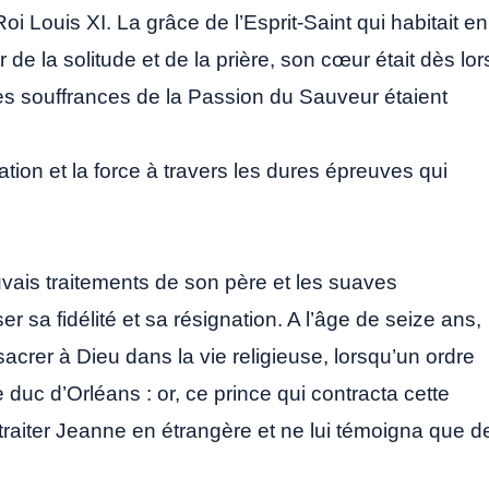
Roi Louis XI. La grâce de l’Esprit-Saint qui habitait en
ur de la solitude et de la prière, son cœur était dès lor
les souffrances de la Passion du Sauveur étaient
ation et la force à travers les dures épreuves qui
vais traitements de son père et les suaves
r sa fidélité et sa résignation. A l’âge de seize ans,
acrer à Dieu dans la vie religieuse, lorsqu’un ordre
e duc d’Orléans : or, ce prince qui contracta cette
 traiter Jeanne en étrangère et ne lui témoigna que d