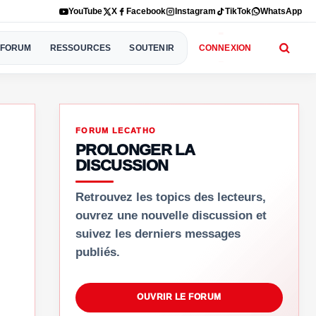
YouTube
X
Facebook
Instagram
TikTok
WhatsApp
FORUM
RESSOURCES
SOUTENIR
CONNEXION
FORUM LECATHO
PROLONGER LA
DISCUSSION
Retrouvez les topics des lecteurs,
ouvrez une nouvelle discussion et
suivez les derniers messages
publiés.
OUVRIR LE FORUM