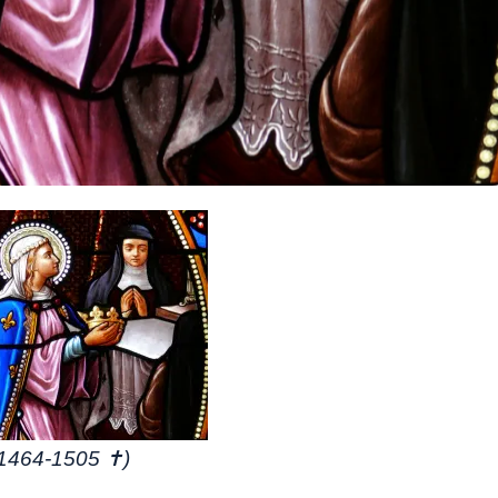
 (1464-1505 ✝)