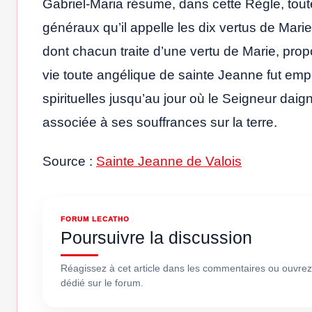
Gabriel-Maria résume, dans cette Règle, tout
généraux qu’il appelle les dix vertus de Marie 
dont chacun traite d’une vertu de Marie, prop
vie toute angélique de sainte Jeanne fut employ
spirituelles jusqu’au jour où le Seigneur daigna
associée à ses souffrances sur la terre.
Source :
Sainte Jeanne de Valois
FORUM LECATHO
Poursuivre la discussion
Réagissez à cet article dans les commentaires ou ouvrez
dédié sur le forum.