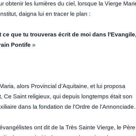
 obtenir les lumières du ciel, lorsque la Vierge Mari
nstitut, daigna lui en tracer le plan :
out ce que tu trouveras écrit de moi dans l’Evangile
rain Pontife
»
Maria, alors Provincial d’Aquitaine, et lui proposa
, Ce Saint religieux, qui depuis longtemps était son
xiliaire dans la fondation de l’Ordre de l’Annonciade.
angélistes ont dit de la Très Sainte Vierge, le Père