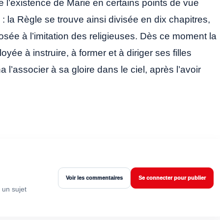
e l’existence de Marie en certains points de vue
: la Règle se trouve ainsi divisée en dix chapitres,
osée à l’imitation des religieuses. Dès ce moment la
ée à instruire, à former et à diriger ses filles
 l’associer à sa gloire dans le ciel, après l’avoir
Voir les commentaires
Se connecter pour publier
 un sujet