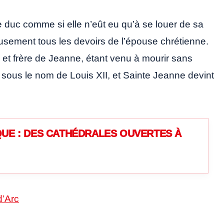
le duc comme si elle n’eût eu qu’à se louer de sa
eusement tous les devoirs de l’épouse chrétienne.
XI et frère de Jeanne, étant venu à mourir sans
e sous le nom de Louis XII, et Sainte Jeanne devint
UE : DES CATHÉDRALES OUVERTES À
d’Arc