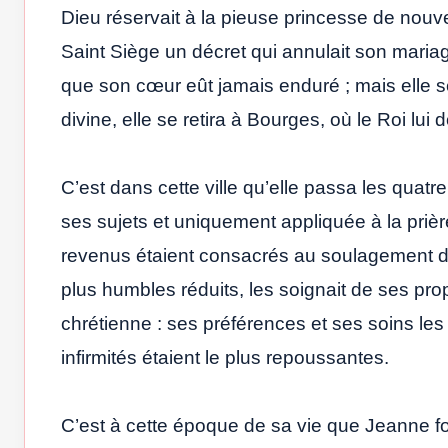
Dieu réservait à la pieuse princesse de nouvell
Saint Siège un décret qui annulait son mariage
que son cœur eût jamais enduré ; mais elle 
divine, elle se retira à Bourges, où le Roi l
C’est dans cette ville qu’elle passa les quat
ses sujets et uniquement appliquée à la priè
revenus étaient consacrés au soulagement des
plus humbles réduits, les soignait de ses prop
chrétienne : ses préférences et ses soins les
infirmités étaient le plus repoussantes.
C’est à cette époque de sa vie que Jeanne fon