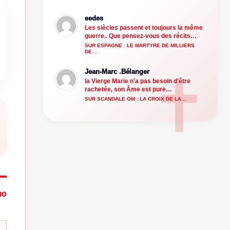
eedes
Les siècles passent et toujours la même
guerre.. Que pensez-vous des récits…
SUR ESPAGNE : LE MARTYRE DE MILLIERS
DE…
Jean-Marc .Bélanger
la Vierge Marie n'a pas besoin d'être
rachetée, son Âme est pure…
SUR SCANDALE OM : LA CROIX DE LA…
HO