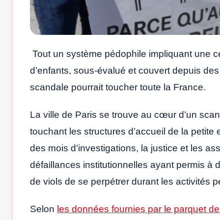
Tout un système pédophile impliquant une cent
d’enfants, sous-évalué et couvert depuis des 
scandale pourrait toucher toute la France.
La ville de Paris se trouve au cœur d’un scan
touchant les structures d’accueil de la petite
des mois d’investigations, la justice et les 
défaillances institutionnelles ayant permis à
de viols de se perpétrer durant les activités 
Selon
les données fournies par le parquet de