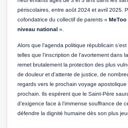
neuf enfants âgés de 3 et 5 ans dans les san
périscolaires, entre août 2024 et avril 2025. 
cofondatrice du collectif de parents «
MeToo 
niveau national
».
Alors que l’agenda politique républicain s’e
telles que l’inscription de l’avortement dans 
remet brutalement la protection des plus vul
de douleur et d’attente de justice, de nombre
regards vers le prochain voyage apostoliqu
prochain. Ils espèrent que le Saint-Père saur
d’exigence face à l’immense souffrance de ce
défendre la dignité humaine dès son plus je