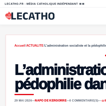
LECATHO.FR - MÉDIA CATHOLIQUE INDÉPENDANT 〓〓
Accueil
/
ACTUALITE
/
L’administration socialiste et la pédophil
L’administratio
pédophilie dan
29 MAI 2026
—
NAPO DE KERGORRE
—
0 COMMENTAIRE(S)
—