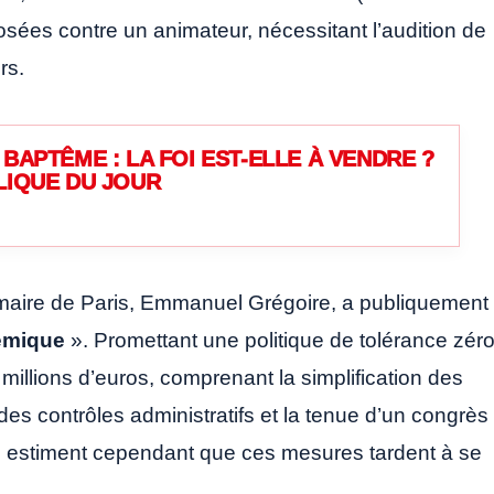
osées contre un animateur, nécessitant l’audition de
rs.
BAPTÊME : LA FOI EST-ELLE À VENDRE ?
LIQUE DU JOUR
 maire de Paris, Emmanuel Grégoire, a publiquement
émique
». Promettant une politique de tolérance zéro
millions d’euros, comprenant la simplification des
es contrôles administratifs et la tenue d’un congrès
les estiment cependant que ces mesures tardent à se