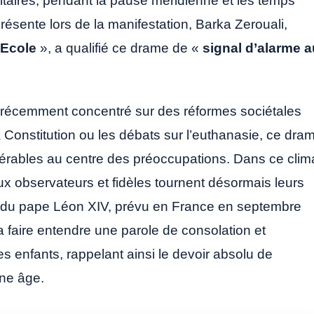
itaires, pendant la pause méridienne et les temps
Présente lors de la manifestation, Barka Zerouali,
Ecole
», a qualifié ce drame de «
signal d’alarme a
st récemment concentré sur des réformes sociétales
la Constitution ou les débats sur l’euthanasie, ce dra
nérables au centre des préoccupations. Dans ce clim
ux observateurs et fidèles tournent désormais leurs
e du pape Léon XIV, prévu en France en septembre
a faire entendre une parole de consolation et
s enfants, rappelant ainsi le devoir absolu de
une âge.