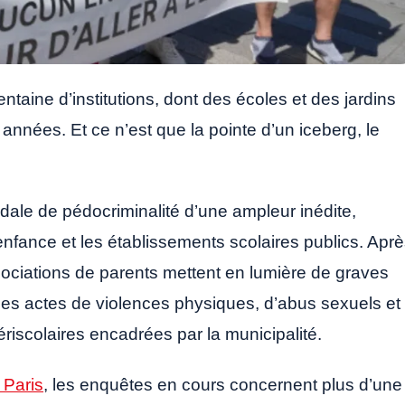
aine d’institutions, dont des écoles et des jardins
années. Et ce n’est que la pointe d’un iceberg, le
dale de pédocriminalité d’une ampleur inédite,
 enfance et les établissements scolaires publics. Apr
associations de parents mettent en lumière de graves
 des actes de violences physiques, d’abus sexuels et
périscolaires encadrées par la municipalité.
 Paris
, les enquêtes en cours concernent plus d’une