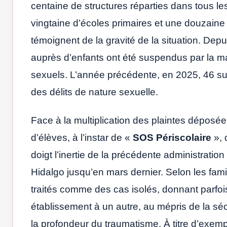
centaine de structures réparties dans tous le
vingtaine d’écoles primaires et une douzaine
témoignent de la gravité de la situation. Depu
auprès d’enfants ont été suspendus par la ma
sexuels. L’année précédente, en 2025, 46 su
des délits de nature sexuelle.
Face à la multiplication des plaintes déposées
d’élèves, à l’instar de «
SOS Périscolaire
», 
doigt l’inertie de la précédente administratio
Hidalgo jusqu’en mars dernier. Selon les fam
traités comme des cas isolés, donnant parfois
établissement à un autre, au mépris de la sé
la profondeur du traumatisme. À titre d’exem