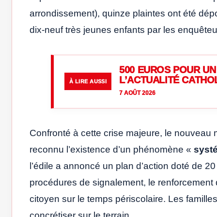
arrondissement), quinze plaintes ont été dép
dix-neuf très jeunes enfants par les enquêteu
500 EUROS POUR UN 
L’ACTUALITÉ CATHO
À LIRE AUSSI
7 AOÛT 2026
Confronté à cette crise majeure, le nouveau
reconnu l’existence d’un phénomène «
syst
l’édile a annoncé un plan d’action doté de 20 
procédures de signalement, le renforcement d
citoyen sur le temps périscolaire. Les famil
concrétiser sur le terrain.