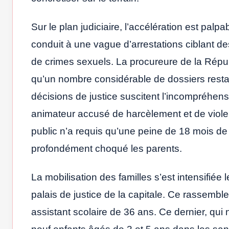
Sur le plan judiciaire, l’accélération est palp
conduit à une vague d’arrestations ciblant d
de crimes sexuels. La procureure de la Répub
qu’un nombre considérable de dossiers restai
décisions de justice suscitent l’incompréhens
animateur accusé de harcèlement et de violenc
public n’a requis qu’une peine de 18 mois de
profondément choqué les parents.
La mobilisation des familles s’est intensifiée
palais de justice de la capitale. Ce rassembl
assistant scolaire de 36 ans. Ce dernier, qui 