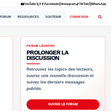
YouTube
X
Facebook
Instagram
TikTok
WhatsApp
FORUM
RESSOURCES
SOUTENIR
CONNEXION
FORUM LECATHO
PROLONGER LA
DISCUSSION
Retrouvez les topics des lecteurs,
ouvrez une nouvelle discussion et
suivez les derniers messages
publiés.
OUVRIR LE FORUM