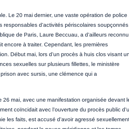
able. Le 20 mai dernier, une vaste opération de police
es responsables d’activités périscolaires soupçonnés
lique de Paris, Laure Beccuau, a d’ailleurs reconnu
t encore à traiter. Cependant, les premières
ion. Début mai, lors d’un procès à huis clos visant u
es sexuelles sur plusieurs fillettes, le ministère
 prison avec sursis, une clémence qui a
 le 26 mai, avec une manifestation organisée devant l
ement coïncidait avec l’ouverture du procès public d’
nie les faits, est accusé d’avoir agressé sexuellemen