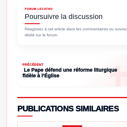
FORUM LECATHO
Poursuivre la discussion
Réagissez à cet article dans les commentaires ou ouvrez
dédié sur le forum.
PRÉCÉDENT
Le Pape défend une réforme liturgique
fidèle à l’Église
PUBLICATIONS SIMILAIRES