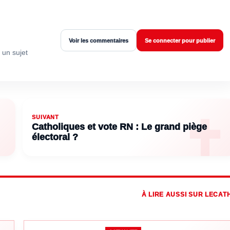
Voir les commentaires
Se connecter pour publier
 un sujet
SUIVANT
Catholiques et vote RN : Le grand piège
électoral ?
À LIRE AUSSI SUR LECAT