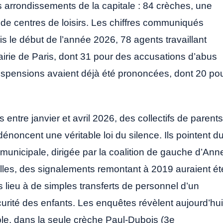
s arrondissements de la capitale : 84 crèches, une
 de centres de loisirs. Les chiffres communiqués
is le début de l’année 2026, 78 agents travaillant
irie de Paris, dont 31 pour des accusations d’abus
spensions avaient déjà été prononcées, dont 20 po
 entre janvier et avril 2026, des collectifs de parents
dénoncent une véritable loi du silence. Ils pointent d
n municipale, dirigée par la coalition de gauche d’Ann
illes, des signalements remontant à 2019 auraient ét
 lieu à de simples transferts de personnel d’un
curité des enfants. Les enquêtes révèlent aujourd’hui
ple, dans la seule crèche Paul-Dubois (3e