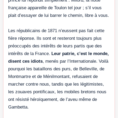
prince lui répondit simplement : Milord, la flotte
française appareille de Toulon tel jour ; s’il vous
plait d’essayer de lui barrer le chemin, libre à vous.
Les républicains de 1871 n’eussent pas fait cette
fière réponse. Ils sont et resteront toujours plus
préoccupés des intérêts de leurs partis que des
intérêts de la France.
Leur patrie, c’est le monde,
disent ces idiots
, menés par l’Internationale. Voilà
pourquoi les bataillons des purs, de Belleville, de
Montmartre et de Ménilmontant, refusaient de
marcher contre nous, tandis que les légitimistes,
les zouaves pontificaux, les mobiles bretons nous
ont résisté héroïquement, de l’aveu même de
Gambetta.