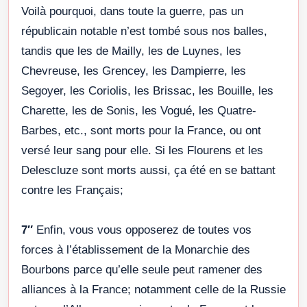
Voilà pourquoi, dans toute la guerre, pas un
républicain notable n’est tombé sous nos balles,
tandis que les de Mailly, les de Luynes, les
Chevreuse, les Grencey, les Dampierre, les
Segoyer, les Coriolis, les Brissac, les Bouille, les
Charette, les de Sonis, les Vogué, les Quatre-
Barbes, etc., sont morts pour la France, ou ont
versé leur sang pour elle. Si les Flourens et les
Delescluze sont morts aussi, ça été en se battant
contre les Français;
7″
Enfin, vous vous opposerez de toutes vos
forces à l’établissement de la Monarchie des
Bourbons parce qu’elle seule peut ramener des
alliances à la France; notamment celle de la Russie