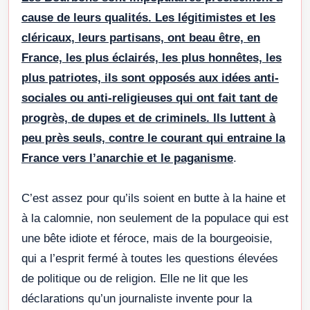
cause de leurs qualités. Les légitimistes et les
cléricaux, leurs partisans, ont beau être, en
France, les plus éclairés, les plus honnêtes, les
plus patriotes, ils sont opposés aux idées anti-
sociales ou anti-religieuses qui ont fait tant de
progrès, de dupes et de criminels. Ils luttent à
peu près seuls, contre le courant qui entraine la
France vers l’anarchie et le paganisme
.
C’est assez pour qu’ils soient en butte à la haine et
à la calomnie, non seulement de la populace qui est
une bête idiote et féroce, mais de la bourgeoisie,
qui a l’esprit fermé à toutes les questions élevées
de politique ou de religion. Elle ne lit que les
déclarations qu’un journaliste invente pour la