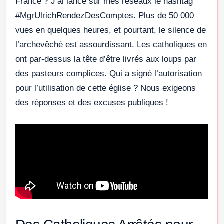
France ? J’ai lancé sur mes réseaux le hashtag
#MgrUlrichRendezDesComptes. Plus de 50 000
vues en quelques heures, et pourtant, le silence de
l’archevêché est assourdissant. Les catholiques en
ont par-dessus la tête d’être livrés aux loups par
des pasteurs complices. Qui a signé l’autorisation
pour l’utilisation de cette église ? Nous exigeons
des réponses et des excuses publiques !