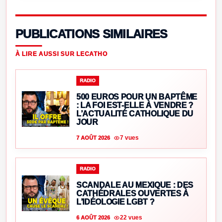
PUBLICATIONS SIMILAIRES
À LIRE AUSSI SUR LECATHO
RADIO
500 EUROS POUR UN BAPTÊME
: LA FOI EST-ELLE À VENDRE ?
L’ACTUALITÉ CATHOLIQUE DU
JOUR
7 vues
7 AOÛT 2026
RADIO
SCANDALE AU MEXIQUE : DES
CATHÉDRALES OUVERTES À
L’IDÉOLOGIE LGBT ?
22 vues
6 AOÛT 2026