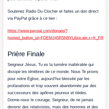
Soutenez Radio Du Clocher et faites un don direct
via PayPal grâce à ce lien :
https://www.paypal.com/donate/?
hosted_button_id=FDEMJ45R5N9YL&locale.x=fr_FR
Prière Finale
Seigneur Jésus, Tu es la lumière inaltérable qui
dissipe les ténèbres de ce monde. Nous Te prions
pour notre Église, aujourd’hui blessée par les
profanations et trop souvent abandonnée par des
successeurs des apôtres peureux et tièdes.
Donne-nous le courage, Seigneur, de ne jamais
devenir des relativistes, mais des hommes et des