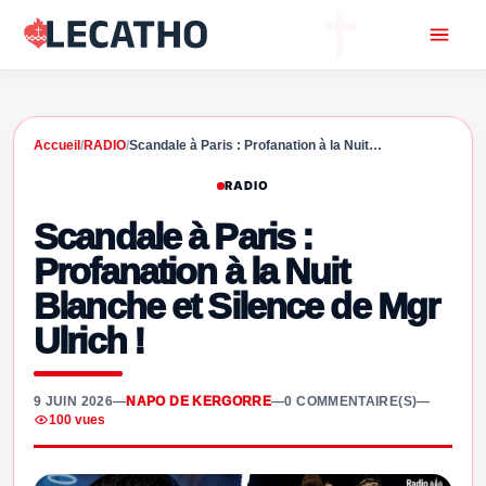
Accueil
/
RADIO
/
Scandale à Paris : Profanation à la Nuit…
RADIO
Scandale à Paris :
Profanation à la Nuit
Blanche et Silence de Mgr
Ulrich !
9 JUIN 2026
—
NAPO DE KERGORRE
—
0 COMMENTAIRE(S)
—
100 vues