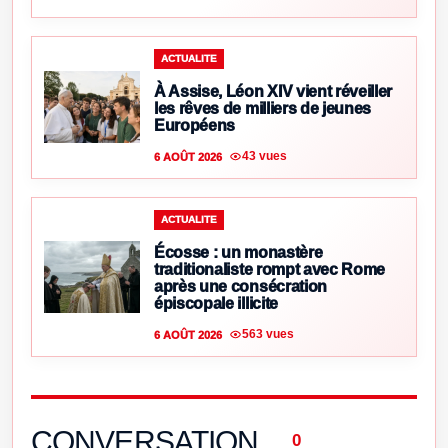
ACTUALITE
À Assise, Léon XIV vient réveiller
les rêves de milliers de jeunes
Européens
43 vues
6 AOÛT 2026
ACTUALITE
Écosse : un monastère
traditionaliste rompt avec Rome
après une consécration
épiscopale illicite
563 vues
6 AOÛT 2026
CONVERSATION
0