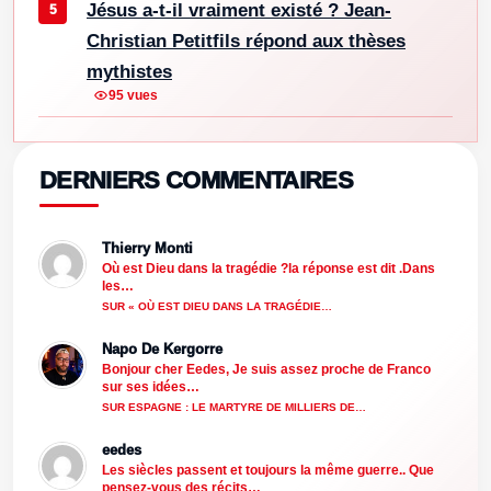
Jésus a-t-il vraiment existé ? Jean-
Christian Petitfils répond aux thèses
mythistes
95 vues
DERNIERS COMMENTAIRES
Thierry Monti
Où est Dieu dans la tragédie ?la réponse est dit .Dans
les…
SUR « OÙ EST DIEU DANS LA TRAGÉDIE…
Napo De Kergorre
Bonjour cher Eedes, Je suis assez proche de Franco
sur ses idées…
SUR ESPAGNE : LE MARTYRE DE MILLIERS DE…
eedes
Les siècles passent et toujours la même guerre.. Que
pensez-vous des récits…