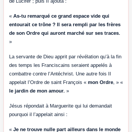
de Lucifer ; puis II ajouta :
«
As-tu remarqué ce grand espace vide qui
entourait ce trône ? Il sera rempli par les frères
de son Ordre qui auront marché sur ses traces.
»
La servante de Dieu apprit par révélation qu’à la fin
des temps les Franciscains seraient appelés à
combattre contre l’Antéchrist. Une autre fois II
appelait l’Ordre de saint François «
mon Ordre
, » «
le jardin de mon amour.
»
Jésus répondait à Marguerite qui lui demandait
pourquoi il l’appelait ainsi :
«
Je ne trouve nulle part ailleurs dans le monde