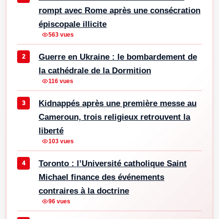
rompt avec Rome après une consécration
épiscopale illicite
563 vues
Guerre en Ukraine : le bombardement de
la cathédrale de la Dormition
116 vues
Kidnappés après une première messe au
Cameroun, trois religieux retrouvent la
liberté
103 vues
Toronto : l’Université catholique Saint
Michael finance des événements
contraires à la doctrine
96 vues