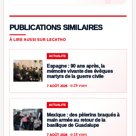
PUBLICATIONS SIMILAIRES
À LIRE AUSSI SUR LECATHO
ACTUALITE
Espagne : 90 ans après, la
mémoire vivante des évêques
martyrs de la guerre civile
29 vues
7 AOÛT 2026
ACTUALITE
Mexique : des pèlerins braqués à
main armée au retour de la
basilique de Guadalupe
18 vues
7 AOÛT 2026