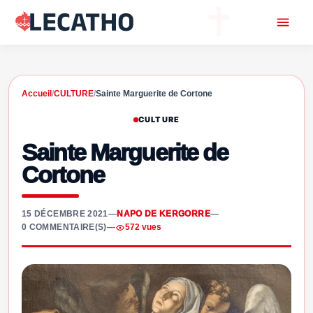
Accueil
/
CULTURE
/
Sainte Marguerite de Cortone
CULTURE
Sainte Marguerite de
Cortone
15 DÉCEMBRE 2021
—
NAPO DE KERGORRE
—
0 COMMENTAIRE(S)
—
572 vues