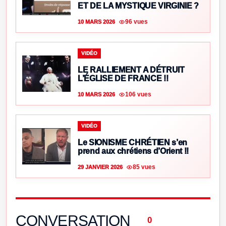
ET DE LA MYSTIQUE VIRGINIE ?
96 vues
10 MARS 2026
VIDÉO
LE RALLIEMENT A DÉTRUIT
L’ÉGLISE DE FRANCE !!
106 vues
10 MARS 2026
VIDÉO
Le SIONISME CHRÉTIEN s’en
prend aux chrétiens d’Orient !!
85 vues
29 JANVIER 2026
CONVERSATION
0