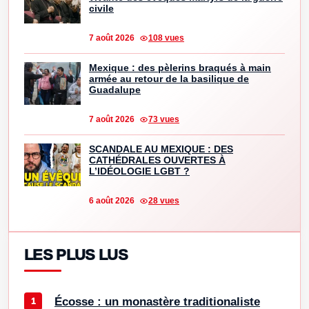
civile
7 août 2026
108 vues
Mexique : des pèlerins braqués à main
armée au retour de la basilique de
Guadalupe
7 août 2026
73 vues
SCANDALE AU MEXIQUE : DES
CATHÉDRALES OUVERTES À
L’IDÉOLOGIE LGBT ?
6 août 2026
28 vues
LES PLUS LUS
Écosse : un monastère traditionaliste