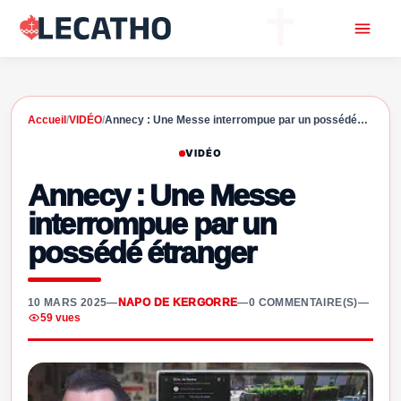
Accueil
/
VIDÉO
/
Annecy : Une Messe interrompue par un possédé…
VIDÉO
Annecy : Une Messe
interrompue par un
possédé étranger
10 MARS 2025
—
NAPO DE KERGORRE
—
0 COMMENTAIRE(S)
—
59 vues