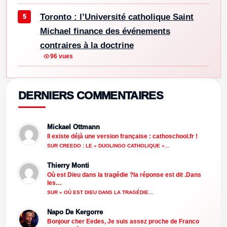
Toronto : l’Université catholique Saint
Michael finance des événements
contraires à la doctrine
96 vues
DERNIERS COMMENTAIRES
Mickael Ottmann
Il existe déjà une version française : cathoschool.fr !
SUR CREEDO : LE « DUOLINGO CATHOLIQUE »…
Thierry Monti
Où est Dieu dans la tragédie ?la réponse est dit .Dans
les…
SUR « OÙ EST DIEU DANS LA TRAGÉDIE…
Napo De Kergorre
Bonjour cher Eedes, Je suis assez proche de Franco