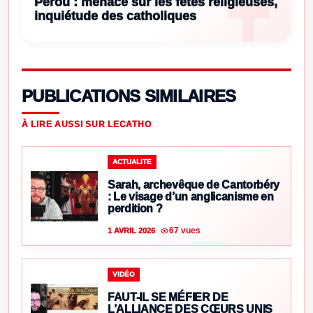
Pérou : menace sur les fêtes religieuses,
inquiétude des catholiques
PUBLICATIONS SIMILAIRES
À LIRE AUSSI SUR LECATHO
ACTUALITE
Sarah, archevêque de Cantorbéry
: Le visage d’un anglicanisme en
perdition ?
67 vues
1 AVRIL 2026
VIDÉO
FAUT-IL SE MÉFIER DE
L’ALLIANCE DES CŒURS UNIS