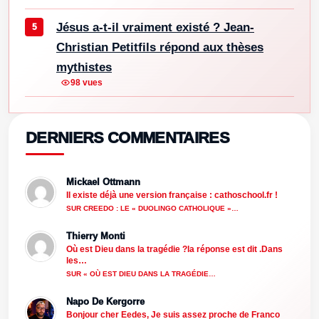
Jésus a-t-il vraiment existé ? Jean-
Christian Petitfils répond aux thèses
mythistes
98 vues
DERNIERS COMMENTAIRES
Mickael Ottmann
Il existe déjà une version française : cathoschool.fr !
SUR CREEDO : LE « DUOLINGO CATHOLIQUE »…
Thierry Monti
Où est Dieu dans la tragédie ?la réponse est dit .Dans
les…
SUR « OÙ EST DIEU DANS LA TRAGÉDIE…
Napo De Kergorre
Bonjour cher Eedes, Je suis assez proche de Franco