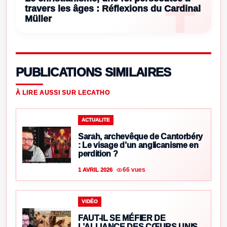
travers les âges : Réflexions du Cardinal
Müller
PUBLICATIONS SIMILAIRES
À LIRE AUSSI SUR LECATHO
ACTUALITE
Sarah, archevêque de Cantorbéry
: Le visage d’un anglicanisme en
perdition ?
66 vues
1 AVRIL 2026
VIDÉO
FAUT-IL SE MÉFIER DE
L’ALLIANCE DES CŒURS UNIS