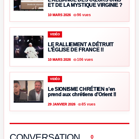
ET DE LA MYSTIQUE VIRGINIE ?
96 vues
10 MARS 2026
VIDÉO
LE RALLIEMENT A DÉTRUIT
L’ÉGLISE DE FRANCE !!
106 vues
10 MARS 2026
VIDÉO
Le SIONISME CHRÉTIEN s’en
prend aux chrétiens d’Orient !!
85 vues
29 JANVIER 2026
CONVERSATION
0