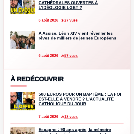
CATHÉDRALES OUVERTES À
L’IDÉOLOGIE LGBT ?
6 août 2026
27 vues
À Assise, Léon XIV vient réveiller les
rêves de milliers de jeunes Européens
6 août 2026
57 vues
À REDÉCOUVRIR
500 EUROS POUR UN BAPTÊME : LA FOI
EST-ELLE À VENDRE ? L’ACTUALITÉ
CATHOLIQUE DU JOUR
7 août 2026
18 vues
Espagne : 90 ans après, la mémoire