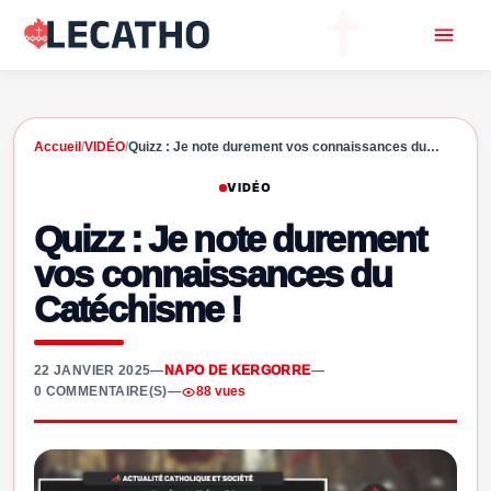
Accueil
/
VIDÉO
/
Quizz : Je note durement vos connaissances du…
VIDÉO
Quizz : Je note durement
vos connaissances du
Catéchisme !
22 JANVIER 2025
—
NAPO DE KERGORRE
—
0 COMMENTAIRE(S)
—
88 vues