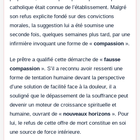
catholique était connue de l’établissement. Malgré
son refus explicite fondé sur des convictions
morales, la suggestion lui a été soumise une
seconde fois, quelques semaines plus tard, par une
infirmière invoquant une forme de «
compassion
».
Le prêtre a qualifié cette démarche de «
fausse
compassion
». S’il a reconnu avoir ressenti une
forme de tentation humaine devant la perspective
d’une solution de facilité face à la douleur, il a
souligné que le dépassement de la souffrance peut
devenir un moteur de croissance spirituelle et
humaine, ouvrant de «
nouveaux horizons
». Pour
lui, le refus de cette offre de mort constitue en soi
une source de force intérieure.