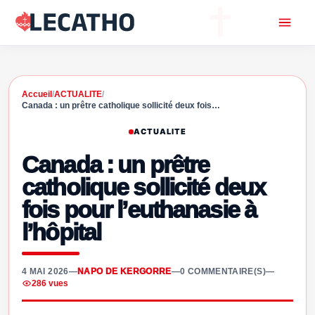
Accueil
/
ACTUALITE
/
Canada : un prêtre catholique sollicité deux fois…
ACTUALITE
Canada : un prêtre
catholique sollicité deux
fois pour l’euthanasie à
l’hôpital
4 MAI 2026
—
NAPO DE KERGORRE
—
0 COMMENTAIRE(S)
—
286 vues