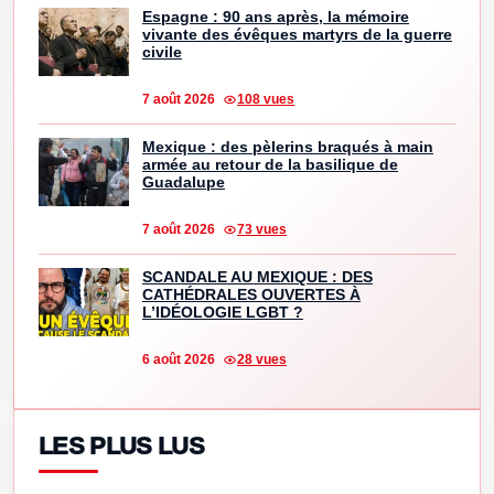
Espagne : 90 ans après, la mémoire
vivante des évêques martyrs de la guerre
civile
7 août 2026
108 vues
Mexique : des pèlerins braqués à main
armée au retour de la basilique de
Guadalupe
7 août 2026
73 vues
SCANDALE AU MEXIQUE : DES
CATHÉDRALES OUVERTES À
L’IDÉOLOGIE LGBT ?
6 août 2026
28 vues
LES PLUS LUS