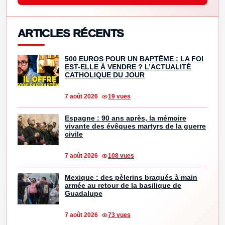
ARTICLES RÉCENTS
500 EUROS POUR UN BAPTÊME : LA FOI
EST-ELLE À VENDRE ? L’ACTUALITÉ
CATHOLIQUE DU JOUR
7 août 2026
19 vues
Espagne : 90 ans après, la mémoire
vivante des évêques martyrs de la guerre
civile
7 août 2026
108 vues
Mexique : des pèlerins braqués à main
armée au retour de la basilique de
Guadalupe
7 août 2026
73 vues