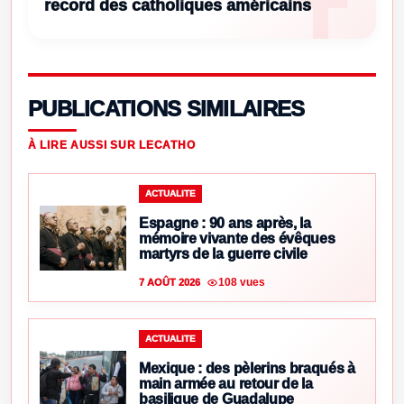
record des catholiques américains
PUBLICATIONS SIMILAIRES
À LIRE AUSSI SUR LECATHO
ACTUALITE
Espagne : 90 ans après, la
mémoire vivante des évêques
martyrs de la guerre civile
108 vues
7 AOÛT 2026
ACTUALITE
Mexique : des pèlerins braqués à
main armée au retour de la
basilique de Guadalupe