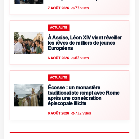
73 vues
7 AOÛT 2026
ACTUALITE
À Assise, Léon XIV vient réveiller
les rêves de milliers de jeunes
Européens
62 vues
6 AOÛT 2026
ACTUALITE
Écosse : un monastère
traditionaliste rompt avec Rome
après une consécration
épiscopale illicite
732 vues
6 AOÛT 2026