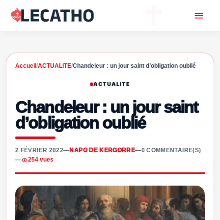
Accueil
/
ACTUALITE
/
Chandeleur : un jour saint d’obligation oublié
ACTUALITE
Chandeleur : un jour saint
d’obligation oublié
2 FÉVRIER 2022
—
NAPO DE KERGORRE
—
0 COMMENTAIRE(S)
—
254 vues