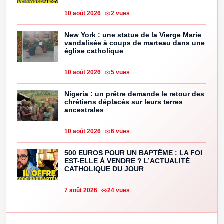
10 août 2026
2 vues
New York : une statue de la Vierge Marie
vandalisée à coups de marteau dans une
église catholique
10 août 2026
5 vues
Nigeria : un prêtre demande le retour des
chrétiens déplacés sur leurs terres
ancestrales
10 août 2026
6 vues
500 EUROS POUR UN BAPTÊME : LA FOI
EST-ELLE À VENDRE ? L’ACTUALITÉ
CATHOLIQUE DU JOUR
7 août 2026
24 vues