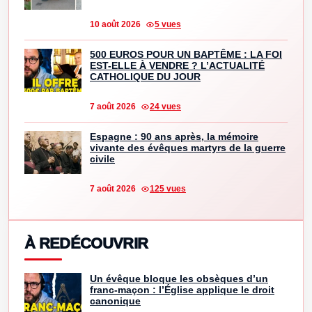
10 août 2026
5 vues
500 EUROS POUR UN BAPTÊME : LA FOI
EST-ELLE À VENDRE ? L’ACTUALITÉ
CATHOLIQUE DU JOUR
7 août 2026
24 vues
Espagne : 90 ans après, la mémoire
vivante des évêques martyrs de la guerre
civile
7 août 2026
125 vues
À REDÉCOUVRIR
Un évêque bloque les obsèques d’un
franc-maçon : l’Église applique le droit
canonique