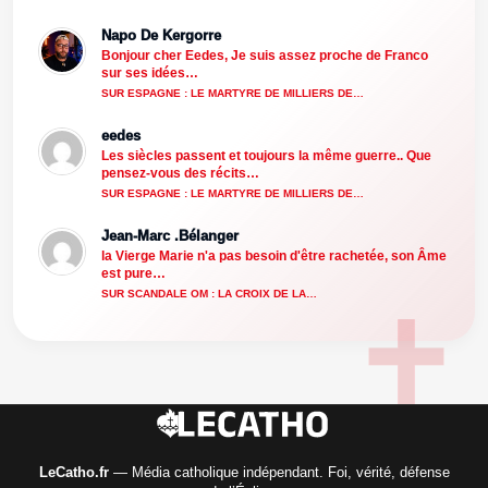
Napo De Kergorre
Bonjour cher Eedes, Je suis assez proche de Franco
sur ses idées…
SUR ESPAGNE : LE MARTYRE DE MILLIERS DE…
eedes
Les siècles passent et toujours la même guerre.. Que
pensez-vous des récits…
SUR ESPAGNE : LE MARTYRE DE MILLIERS DE…
Jean-Marc .Bélanger
la Vierge Marie n'a pas besoin d'être rachetée, son Âme
est pure…
SUR SCANDALE OM : LA CROIX DE LA…
LeCatho.fr
— Média catholique indépendant. Foi, vérité, défense