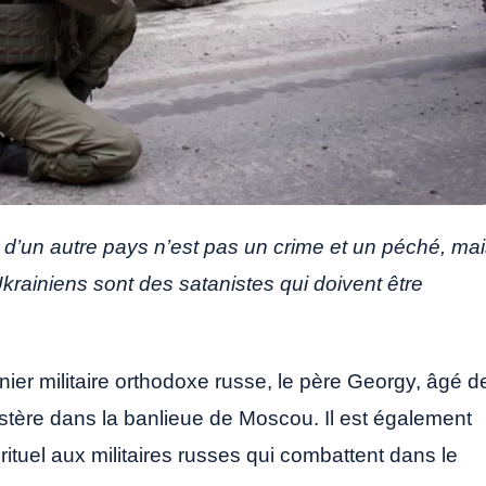
e d’un autre pays n’est pas un crime et un péché, ma
Ukrainiens sont des satanistes qui doivent être
er militaire orthodoxe russe, le père Georgy, âgé d
stère dans la banlieue de Moscou. Il est également
ituel aux militaires russes qui combattent dans le