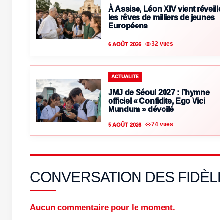
À Assise, Léon XIV vient réveill
les rêves de milliers de jeunes
Européens
32 vues
6 AOÛT 2026
ACTUALITE
JMJ de Séoul 2027 : l’hymne
officiel « Confidite, Ego Vici
Mundum » dévoilé
74 vues
5 AOÛT 2026
CONVERSATION DES FIDÈL
Aucun commentaire pour le moment.