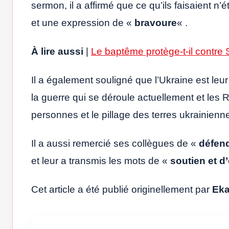
sermon, il a affirmé que ce qu’ils faisaient n
et une expression de «
bravoure
« .
À lire aussi
|
Le baptême protège-t-il contre
Il a également souligné que l’Ukraine est leur 
la guerre qui se déroule actuellement et les R
personnes et le pillage des terres ukrainie
Il a aussi remercié ses collègues de «
défend
et leur a transmis les mots de «
soutien et 
Cet article a été publié originellement par
Ek