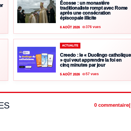
Écosse : un monastère
er
traditionaliste rompt avec Rome
après une consécration
épiscopale illicite
376 vues
6 AOÛT 2026
ACTUALITE
Creedo : le « Duolingo catholique
» qui veut apprendre la foi en
cinq minutes par jour
57 vues
5 AOÛT 2026
ES
0 commentaire(