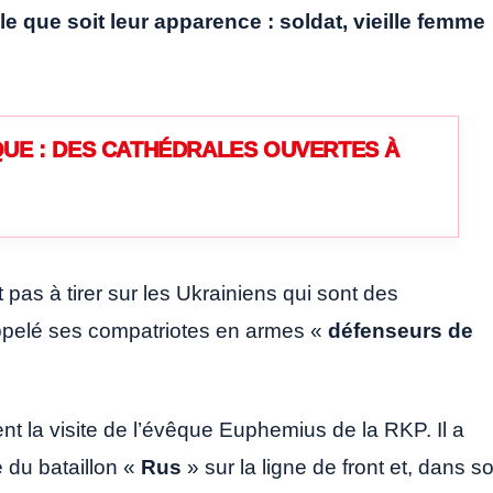
e que soit leur apparence : soldat, vieille femme
UE : DES CATHÉDRALES OUVERTES À
 pas à tirer sur les Ukrainiens qui sont des
s appelé ses compatriotes en armes «
défenseurs de
t la visite de l’évêque Euphemius de la RKP. Il a
e du bataillon «
Rus
» sur la ligne de front et, dans s