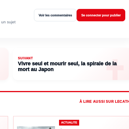
Voir les commentaires
Se connecter pour publier
 un sujet
SUIVANT
Vivre seul et mourir seul, la spirale de la
mort au Japon
À LIRE AUSSI SUR LECAT
ACTUALITE