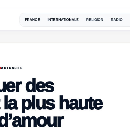
FRANCE
INTERNATIONALE
RELIGION
RADIO
ACTUALITE
tuer des
 la plus haute
 d’amour