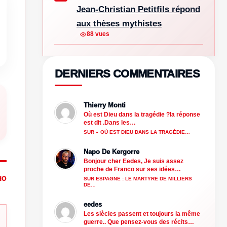
Jean-Christian Petitfils répond
aux thèses mythistes
88 vues
DERNIERS COMMENTAIRES
Thierry Monti
Où est Dieu dans la tragédie ?la réponse
est dit .Dans les…
SUR « OÙ EST DIEU DANS LA TRAGÉDIE…
Napo De Kergorre
Bonjour cher Eedes, Je suis assez
proche de Franco sur ses idées…
HO
SUR ESPAGNE : LE MARTYRE DE MILLIERS
DE…
eedes
Les siècles passent et toujours la même
guerre.. Que pensez-vous des récits…