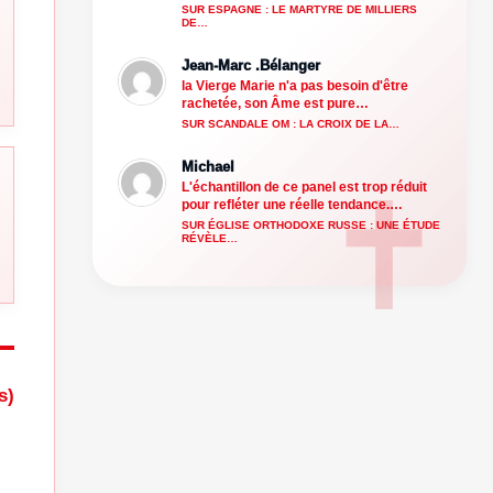
SUR ESPAGNE : LE MARTYRE DE MILLIERS
DE…
Jean-Marc .Bélanger
la Vierge Marie n'a pas besoin d'être
rachetée, son Âme est pure…
SUR SCANDALE OM : LA CROIX DE LA…
Michael
L'échantillon de ce panel est trop réduit
pour refléter une réelle tendance.…
SUR ÉGLISE ORTHODOXE RUSSE : UNE ÉTUDE
RÉVÈLE…
s)