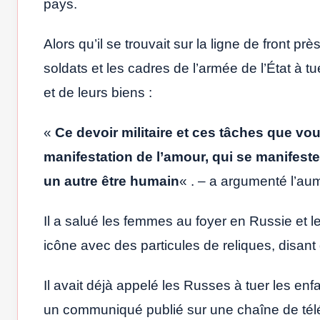
pays.
Alors qu’il se trouvait sur la ligne de front pr
soldats et les cadres de l’armée de l’État à t
et de leurs biens :
«
Ce devoir militaire et ces tâches que vo
manifestation de l’amour, qui se manifeste 
un autre être humain
« . – a argumenté l’au
Il a salué les femmes au foyer en Russie et le
icône avec des particules de reliques, disant
Il avait déjà appelé les Russes à tuer les enf
un communiqué publié sur une chaîne de tél