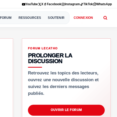
YouTube
X
Facebook
Instagram
TikTok
WhatsApp
FORUM
RESSOURCES
SOUTENIR
CONNEXION
FORUM LECATHO
PROLONGER LA
DISCUSSION
Retrouvez les topics des lecteurs,
ouvrez une nouvelle discussion et
suivez les derniers messages
publiés.
OUVRIR LE FORUM