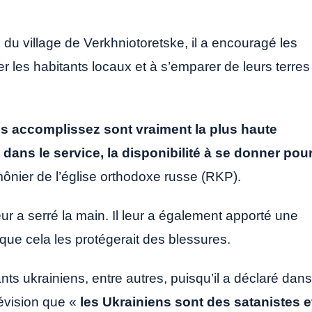
ès du village de Verkhniotoretske, il a encouragé les
uer les habitants locaux et à s’emparer de leurs terres
us accomplissez sont vraiment la plus haute
dans le service, la disponibilité à se donner pou
mônier de l’église orthodoxe russe (RKP).
ur a serré la main. Il leur a également apporté une
 que cela les protégerait des blessures.
ants ukrainiens, entre autres, puisqu’il a déclaré dans
évision que «
les Ukrainiens sont des satanistes e