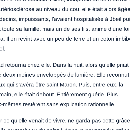
ériosclérose au niveau du cou, elle était alors âgé
cins, impuissants, l’avaient hospitalisée à Jbeil pu
 toute sa famille, mais un de ses fils, animé d’une foi
a. Il en revint avec un peu de terre et un coton imbib
el.
 retourna chez elle. Dans la nuit, alors qu’elle priait
elle deux moines enveloppés de lumière. Elle reconnut
x qui s’avéra être saint Maron. Puis, entre eux, la
ain, elle était debout. Entièrement guérie. Plus
-mêmes restèrent sans explication rationnelle.
e qu’elle venait de vivre, ne garda pas cette grâc