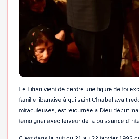
Le Liban vient de perdre une figure de foi e
famille libanaise à qui saint Charbel avait r
miraculeuses, est retournée à Dieu début mai.
témoigner avec ferveur de la puissance d’int
C’est dans la nuit du 21 au 22 janvier 1993 q