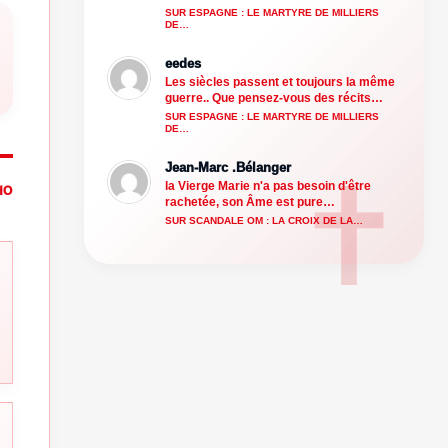
SUR ESPAGNE : LE MARTYRE DE MILLIERS
DE…
eedes
Les siècles passent et toujours la même
guerre.. Que pensez-vous des récits…
SUR ESPAGNE : LE MARTYRE DE MILLIERS
DE…
Jean-Marc .Bélanger
la Vierge Marie n'a pas besoin d'être
HO
rachetée, son Âme est pure…
SUR SCANDALE OM : LA CROIX DE LA…