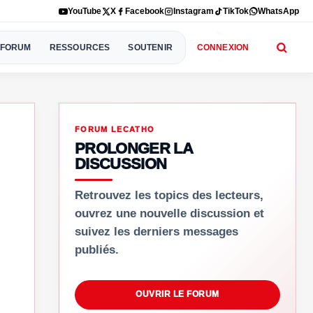
YouTube
X
Facebook
Instagram
TikTok
WhatsApp
FORUM
RESSOURCES
SOUTENIR
CONNEXION
FORUM LECATHO
PROLONGER LA
DISCUSSION
Retrouvez les topics des lecteurs,
ouvrez une nouvelle discussion et
suivez les derniers messages
publiés.
OUVRIR LE FORUM