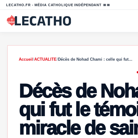
LECATHO.FR - MÉDIA CATHOLIQUE INDÉPENDANT 〓〓
Accueil
/
ACTUALITE
/
Décès de Nohad Chami : celle qui fut…
Décès de Noha
qui fut le témo
miracle de sai