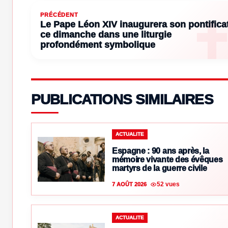
PRÉCÉDENT
Le Pape Léon XIV inaugurera son pontifica
ce dimanche dans une liturgie
profondément symbolique
PUBLICATIONS SIMILAIRES
ACTUALITE
Espagne : 90 ans après, la
mémoire vivante des évêques
martyrs de la guerre civile
52 vues
7 AOÛT 2026
ACTUALITE