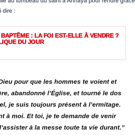
mille au tombeau du saint à Annaya pour rendre grâce
 dire :
BAPTÊME : LA FOI EST-ELLE À VENDRE ?
LIQUE DU JOUR
 Dieu pour que les hommes te voient et
ère, abandonné l’Église, et tourné le dos
l, je suis toujours présent à l’ermitage.
 à moi. Et toi, je te demande de venir
’assister à la messe toute ta vie durant.
”