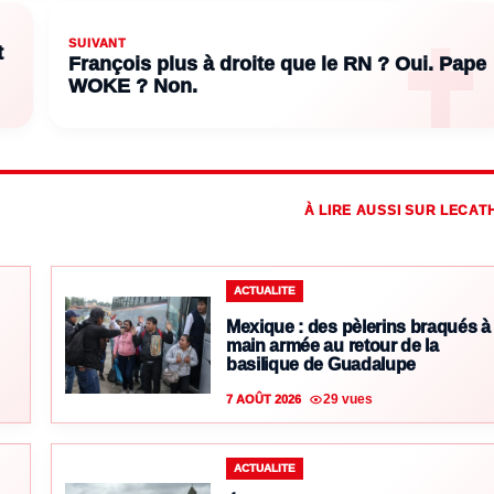
SUIVANT
t
François plus à droite que le RN ? Oui. Pape
WOKE ? Non.
À LIRE AUSSI SUR LECAT
ACTUALITE
Mexique : des pèlerins braqués à
main armée au retour de la
basilique de Guadalupe
29 vues
7 AOÛT 2026
ACTUALITE