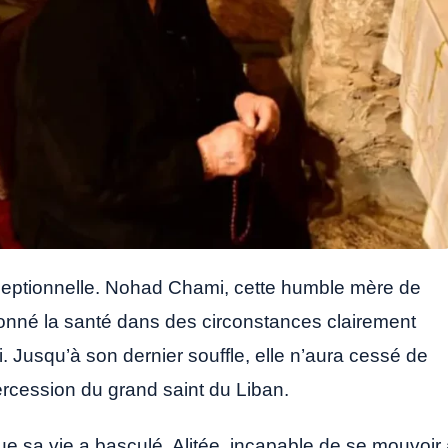
xceptionnelle. Nohad Chami, cette humble mère de
edonné la santé dans des circonstances clairement
 Jusqu’à son dernier souffle, elle n’aura cessé de
ercession du grand saint du Liban.
ue sa vie a basculé. Alitée, incapable de se mouvoir