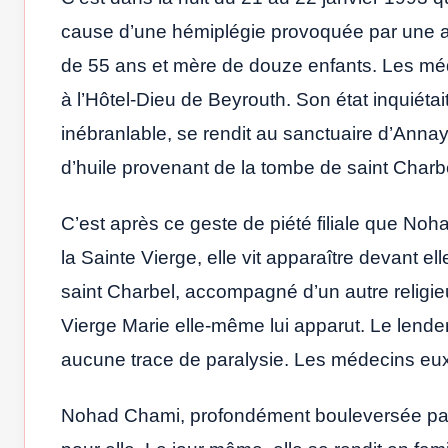
cause d’une hémiplégie provoquée par une art
de 55 ans et mère de douze enfants. Les méde
à l’Hôtel-Dieu de Beyrouth. Son état inquiétait
inébranlable, se rendit au sanctuaire d’Annay
d’huile provenant de la tombe de saint Charb
C’est après ce geste de piété filiale que Nohad
la Sainte Vierge, elle vit apparaître devant 
saint Charbel, accompagné d’un autre religieu
Vierge Marie elle-même lui apparut. Le lendem
aucune trace de paralysie. Les médecins eux
Nohad Chami, profondément bouleversée par c