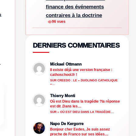
finance des événements
à
contraires à la doctrine
96 vues
DERNIERS COMMENTAIRES
.
Mickael Ottmann
Il existe déjà une version française :
cathoschool.fr !
SUR CREEDO : LE « DUOLINGO CATHOLIQUE
»…
Thierry Monti
Où est Dieu dans la tragédie ?la réponse
est dit .Dans les…
SUR « OÙ EST DIEU DANS LA TRAGÉDIE…
Napo De Kergorre
Bonjour cher Eedes, Je suis assez
proche de Franco sur ses idées…