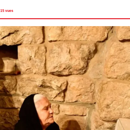
515 vues