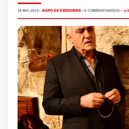
16 MAI 2025
—
NAPO DE KERGORRE
—
0 COMMENTAIRE(S)
—