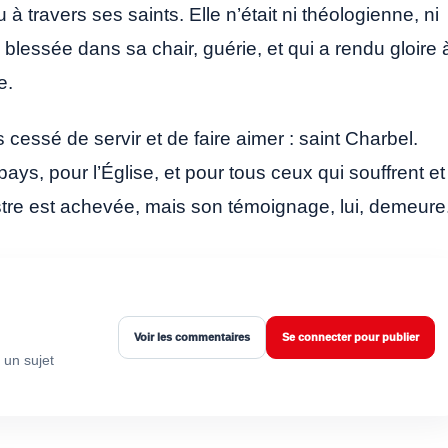
à travers ses saints. Elle n’était ni théologienne, ni
blessée dans sa chair, guérie, et qui a rendu gloire 
e.
is cessé de servir et de faire aimer : saint Charbel.
ays, pour l’Église, et pour tous ceux qui souffrent et
stre est achevée, mais son témoignage, lui, demeure
Voir les commentaires
Se connecter pour publier
 un sujet