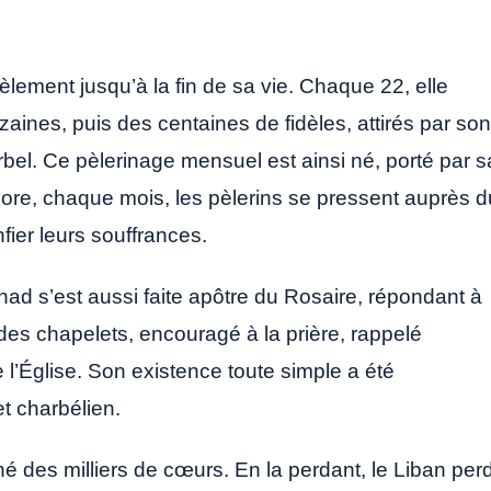
èlement jusqu’à la fin de sa vie. Chaque 22, elle
zaines, puis des centaines de fidèles, attirés par son
bel. Ce pèlerinage mensuel est ainsi né, porté par s
encore, chaque mois, les pèlerins se pressent auprès d
fier leurs souffrances.
ohad s’est aussi faite apôtre du Rosaire, répondant à
des chapelets, encouragé à la prière, rappelé
l’Église. Son existence toute simple a été
et charbélien.
 des milliers de cœurs. En la perdant, le Liban per