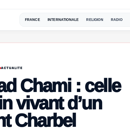
FRANCE
INTERNATIONALE
RELIGION
RADIO
ACTUALITE
d Chami : celle
in vivant d’un
nt Charbel