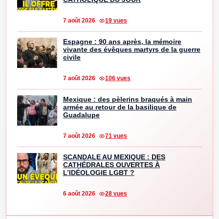
7 août 2026
19 vues
Espagne : 90 ans après, la mémoire
vivante des évêques martyrs de la guerre
civile
7 août 2026
106 vues
Mexique : des pèlerins braqués à main
armée au retour de la basilique de
Guadalupe
7 août 2026
71 vues
SCANDALE AU MEXIQUE : DES
CATHÉDRALES OUVERTES À
L’IDÉOLOGIE LGBT ?
6 août 2026
28 vues