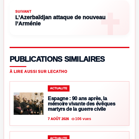
SUIVANT
L’Azerbaïdjan attaque de nouveau
l’Arménie
PUBLICATIONS SIMILAIRES
À LIRE AUSSI SUR LECATHO
ACTUALITE
Espagne : 90 ans après, la
mémoire vivante des évêques
martyrs de la guerre civile
106 vues
7 AOÛT 2026
ACTUALITE