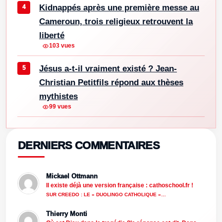
Kidnappés après une première messe au
Cameroun, trois religieux retrouvent la
liberté
103 vues
Jésus a-t-il vraiment existé ? Jean-
Christian Petitfils répond aux thèses
mythistes
99 vues
DERNIERS COMMENTAIRES
Mickael Ottmann
Il existe déjà une version française : cathoschool.fr !
SUR CREEDO : LE « DUOLINGO CATHOLIQUE »…
Thierry Monti