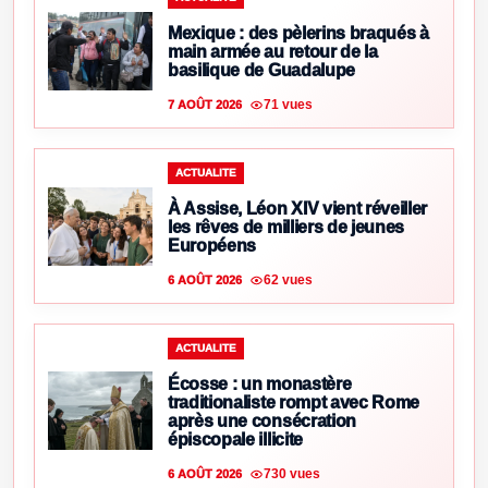
Mexique : des pèlerins braqués à
main armée au retour de la
basilique de Guadalupe
71 vues
7 AOÛT 2026
ACTUALITE
À Assise, Léon XIV vient réveiller
les rêves de milliers de jeunes
Européens
62 vues
6 AOÛT 2026
ACTUALITE
Écosse : un monastère
traditionaliste rompt avec Rome
après une consécration
épiscopale illicite
730 vues
6 AOÛT 2026