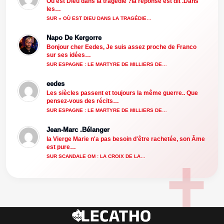
Où est Dieu dans la tragédie ?la réponse est dit .Dans
les…
SUR « OÙ EST DIEU DANS LA TRAGÉDIE…
Napo De Kergorre
Bonjour cher Eedes, Je suis assez proche de Franco
sur ses idées…
SUR ESPAGNE : LE MARTYRE DE MILLIERS DE…
eedes
Les siècles passent et toujours la même guerre.. Que
pensez-vous des récits…
SUR ESPAGNE : LE MARTYRE DE MILLIERS DE…
Jean-Marc .Bélanger
la Vierge Marie n'a pas besoin d'être rachetée, son Âme
est pure…
SUR SCANDALE OM : LA CROIX DE LA…