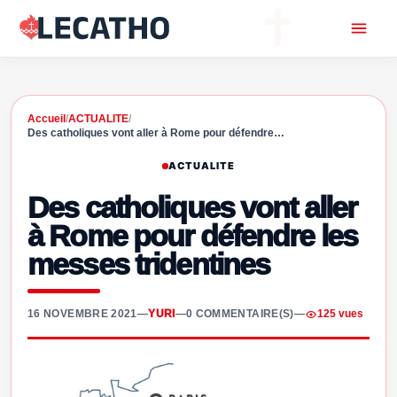
Accueil
/
ACTUALITE
/
Des catholiques vont aller à Rome pour défendre…
ACTUALITE
Des catholiques vont aller
à Rome pour défendre les
messes tridentines
16 NOVEMBRE 2021
—
YURI
—
0 COMMENTAIRE(S)
—
125 vues