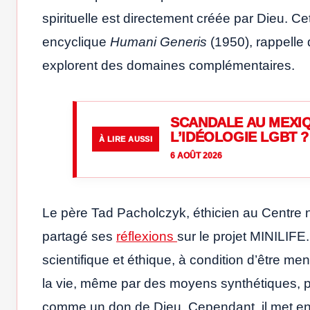
spirituelle est directement créée par Dieu. Ce
encyclique
Humani Generis
(1950), rappelle 
explorent des domaines complémentaires.
SCANDALE AU MEXIQ
L’IDÉOLOGIE LGBT ?
À LIRE AUSSI
6 AOÛT 2026
Le père Tad Pacholczyk, éthicien au Centre n
partagé ses
réflexions
sur le projet MINILIFE
scientifique et éthique, à condition d’être
la vie, même par des moyens synthétiques, po
comme un don de Dieu. Cependant, il met en g