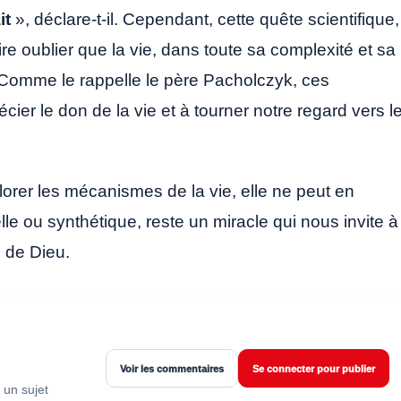
it
», déclare-t-il. Cependant, cette quête scientifique,
ire oublier que la vie, dans toute sa complexité et sa
Comme le rappelle le père Pacholczyk, ces
er le don de la vie et à tourner notre regard vers l
plorer les mécanismes de la vie, elle ne peut en
elle ou synthétique, reste un miracle qui nous invite à
e de Dieu.
Voir les commentaires
Se connecter pour publier
 un sujet