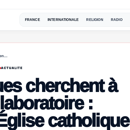
FRANCE
INTERNATIONALE
RELIGION
RADIO
e en…
ACTUALITE
ues cherchent à
 laboratoire :
Église catholique