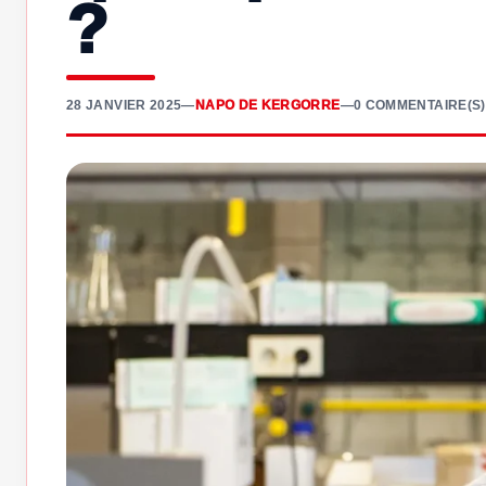
?
28 JANVIER 2025
—
NAPO DE KERGORRE
—
0 COMMENTAIRE(S)