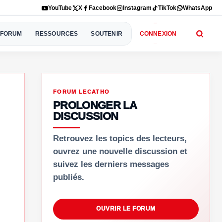
YouTube
X
Facebook
Instagram
TikTok
WhatsApp
FORUM
RESSOURCES
SOUTENIR
CONNEXION
FORUM LECATHO
PROLONGER LA
DISCUSSION
Retrouvez les topics des lecteurs,
ouvrez une nouvelle discussion et
suivez les derniers messages
publiés.
OUVRIR LE FORUM