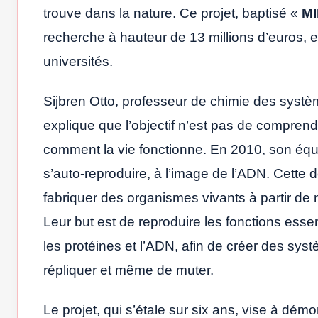
trouve dans la nature. Ce projet, baptisé «
MI
recherche à hauteur de 13 millions d’euros, e
universités.
Sijbren Otto, professeur de chimie des syst
explique que l’objectif n’est pas de comprendr
comment la vie fonctionne. En 2010, son équ
s’auto-reproduire, à l’image de l’ADN. Cette dé
fabriquer des organismes vivants à partir de m
Leur but est de reproduire les fonctions esse
les protéines et l’ADN, afin de créer des sy
répliquer et même de muter.
Le projet, qui s’étale sur six ans, vise à dém