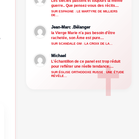
Les siècles passent et toujours la même
guerre.. Que pensez-vous des récits…
SUR ESPAGNE : LE MARTYRE DE MILLIERS
DE…
Jean-Marc .Bélanger
la Vierge Marie n'a pas besoin d'être
e
rachetée, son Âme est pure…
SUR SCANDALE OM : LA CROIX DE LA…
Michael
L'échantillon de ce panel est trop réduit
pour refléter une réelle tendance.…
SUR ÉGLISE ORTHODOXE RUSSE : UNE ÉTUDE
RÉVÈLE…