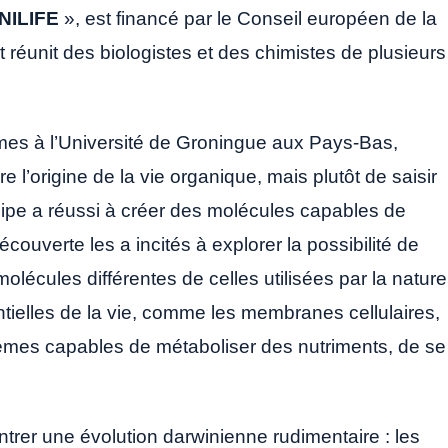
NILIFE
», est financé par le Conseil européen de la
t réunit des biologistes et des chimistes de plusieurs
èmes à l’Université de Groningue aux Pays-Bas,
e l’origine de la vie organique, mais plutôt de saisir
ipe a réussi à créer des molécules capables de
couverte les a incités à explorer la possibilité de
olécules différentes de celles utilisées par la nature
ntielles de la vie, comme les membranes cellulaires,
stèmes capables de métaboliser des nutriments, de se
ontrer une évolution darwinienne rudimentaire : les