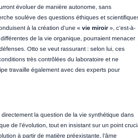
pourront évoluer de manière autonome, sans
rche soulève des questions éthiques et scientifique
onduisent à la création d’une «
vie miroir
», c’est-à-
 différentes de la vie organique, pourraient menacer
éfenses. Otto se veut rassurant : selon lui, ces
onditions très contrôlées du laboratoire et ne
uipe travaille également avec des experts pour
s directement la question de la vie synthétique dans
que de l’évolution, tout en insistant sur un point cruci
volution à partir de matière préexistante, l’âme