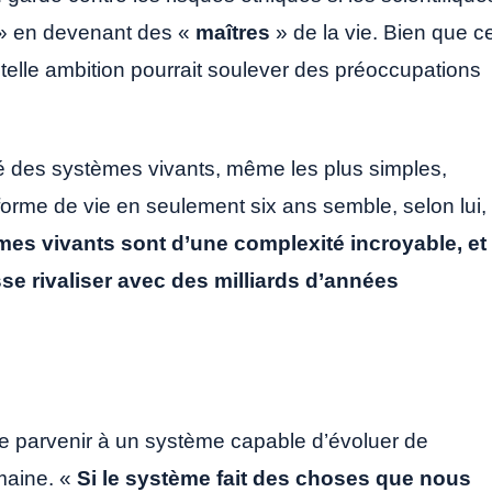
» en devenant des «
maîtres
» de la vie. Bien que c
 telle ambition pourrait soulever des préoccupations
é des systèmes vivants, même les plus simples,
orme de vie en seulement six ans semble, selon lui,
es vivants sont d’une complexité incroyable, et 
isse rivaliser avec des milliards d’années
 de parvenir à un système capable d’évoluer de
maine. «
Si le système fait des choses que nous