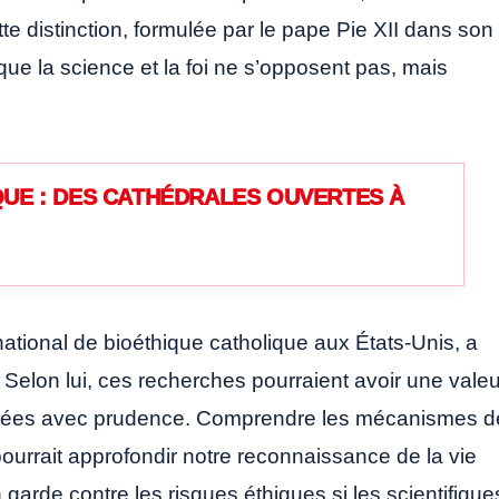
tte distinction, formulée par le pape Pie XII dans son
que la science et la foi ne s’opposent pas, mais
UE : DES CATHÉDRALES OUVERTES À
ational de bioéthique catholique aux États-Unis, a
. Selon lui, ces recherches pourraient avoir une valeu
 menées avec prudence. Comprendre les mécanismes d
urrait approfondir notre reconnaissance de la vie
arde contre les risques éthiques si les scientifique