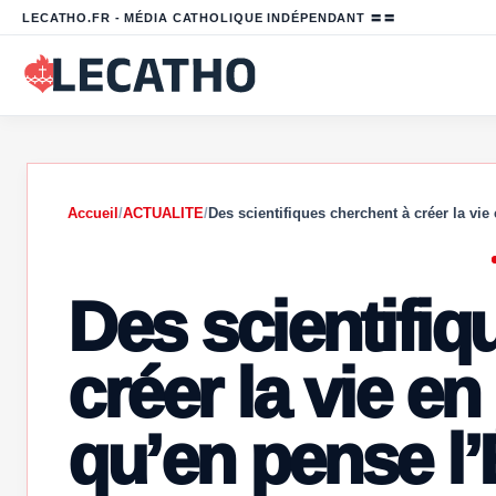
LECATHO.FR - MÉDIA CATHOLIQUE INDÉPENDANT 〓〓
Accueil
/
ACTUALITE
/
Des scientifiques cherchent à créer la vi
Des scientifiq
créer la vie en
qu’en pense l’