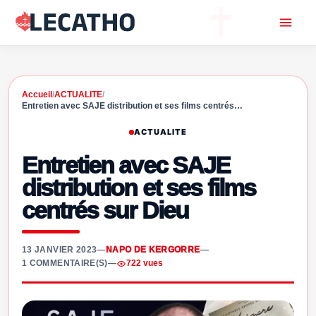
Accueil
/
ACTUALITE
/
Entretien avec SAJE distribution et ses films centrés…
ACTUALITE
Entretien avec SAJE
distribution et ses films
centrés sur Dieu
13 JANVIER 2023
—
NAPO DE KERGORRE
—
1 COMMENTAIRE(S)
—
722 vues