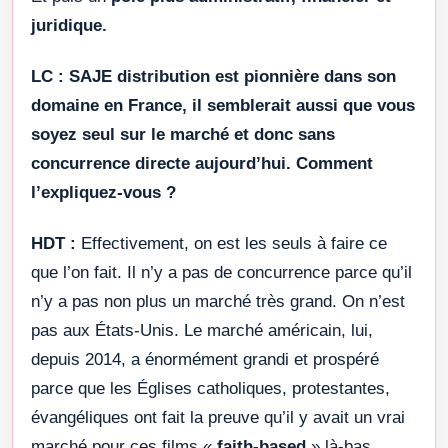
juridique.
LC :
SAJE distribution est pionnière dans son
domaine en France, il semblerait aussi que vous
soyez seul sur le marché et donc sans
concurrence directe aujourd’hui. Comment
l’expliquez-vous ?
HDT :
Effectivement, on est les seuls à faire ce
que l’on fait. Il n’y a pas de concurrence parce qu’il
n’y a pas non plus un marché très grand. On n’est
pas aux États-Unis. Le marché américain, lui,
depuis 2014, a énormément grandi et prospéré
parce que les Églises catholiques, protestantes,
évangéliques ont fait la preuve qu’il y avait un vrai
marché pour ces films «
faith-based
» là-bas.