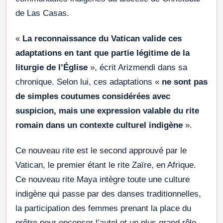
de Las Casas.
«
La reconnaissance du Vatican valide ces
adaptations en tant que partie légitime de la
liturgie de l’Église
», écrit Arizmendi dans sa
chronique. Selon lui, ces adaptations «
ne sont pas
de simples coutumes considérées avec
suspicion, mais une expression valable du rite
romain dans un contexte culturel indigène
».
Ce nouveau rite est le second approuvé par le
Vatican, le premier étant le rite Zaïre, en Afrique.
Ce nouveau rite Maya intègre toute une culture
indigène qui passe par des danses traditionnelles,
la participation des femmes prenant la place du
prêtre pour encenser l’autel et un plus grand rôle