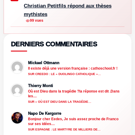
Christian Petitfils répond aux thèses
mythistes
99 vues
DERNIERS COMMENTAIRES
Mickael Ottmann
Il existe déjà une version française : cathoschool.fr !
SUR CREEDO : LE « DUOLINGO CATHOLIQUE »…
Thierry Monti
Où est Dieu dans la tragédie ?la réponse est dit .Dans
les…
SUR « OÙ EST DIEU DANS LA TRAGÉDIE…
Napo De Kergorre
Bonjour cher Eedes, Je suis assez proche de Franco
sur ses idées…
SUR ESPAGNE : LE MARTYRE DE MILLIERS DE…