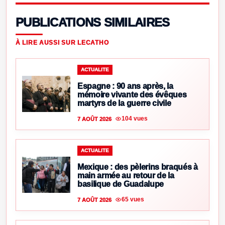
PUBLICATIONS SIMILAIRES
À LIRE AUSSI SUR LECATHO
ACTUALITE
Espagne : 90 ans après, la
mémoire vivante des évêques
martyrs de la guerre civile
104 vues
7 AOÛT 2026
ACTUALITE
Mexique : des pèlerins braqués à
main armée au retour de la
basilique de Guadalupe
65 vues
7 AOÛT 2026