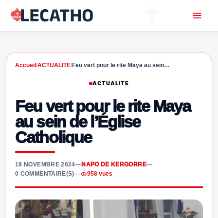
Accueil
/
ACTUALITE
/
Feu vert pour le rite Maya au sein…
ACTUALITE
Feu vert pour le rite Maya
au sein de l’Église
Catholique
18 NOVEMBRE 2024
—
NAPO DE KERGORRE
—
0 COMMENTAIRE(S)
—
958 vues