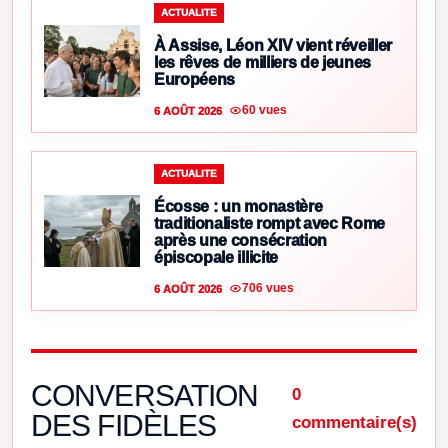
ACTUALITE
À Assise, Léon XIV vient réveiller
les rêves de milliers de jeunes
Européens
60 vues
6 AOÛT 2026
ACTUALITE
Écosse : un monastère
traditionaliste rompt avec Rome
après une consécration
épiscopale illicite
706 vues
6 AOÛT 2026
CONVERSATION
0
DES FIDÈLES
commentaire(s)