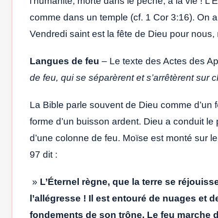
l’humanité, morte dans le péché, à la vie ! L’E
comme dans un temple (cf. 1 Cor 3:16). On a 
Vendredi saint est la fête de Dieu pour nous,
Langues de feu
– Le texte des Actes des Apô
de feu, qui se séparèrent et s’arrêtèrent sur 
La Bible parle souvent de Dieu comme d’un f
forme d’un buisson ardent. Dieu a conduit le 
d’une colonne de feu. Moïse est monté sur l
97 dit :
»
L’Éternel règne, que la terre se réjoui
l’allégresse ! Il est entouré de nuages et de
fondements de son trône. Le feu marche dev