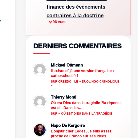
finance des événements
contraires à la doctrine
,
96 vues
DERNIERS COMMENTAIRES
Mickael Ottmann
Il existe déjà une version française :
cathoschool.fr !
SUR CREEDO : LE « DUOLINGO CATHOLIQUE
»…
Thierry Monti
Où est Dieu dans la tragédie ?la réponse
est dit .Dans les…
SUR « OÙ EST DIEU DANS LA TRAGÉDIE…
Napo De Kergorre
Bonjour cher Eedes, Je suis assez
proche de Franco sur ses idées…