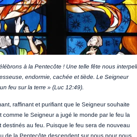
lébrons à la Pentecôte ! Une telle fête nous interpel
aresseuse, endormie, cachée et tiède. Le Seigneur
un feu sur la terre » (Luc 12:49).
ant, raffinant et purifiant que le Seigneur souhaite
ut comme le Seigneur a jugé le monde par le feu la
ont destinés au feu. Puisque le feu sera de nouveau
e feu de la Pentecôte descendent sur nous pour nous