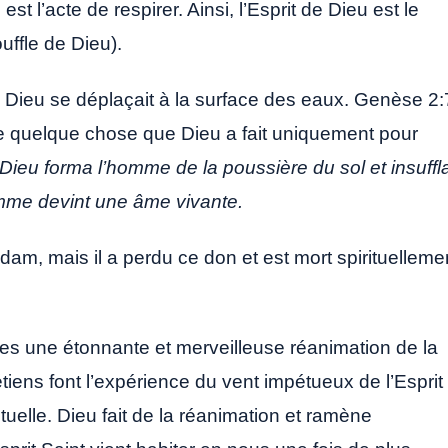
 est l’acte de respirer. Ainsi, l’Esprit de Dieu est le
ouffle de Dieu).
e Dieu se déplaçait à la surface des eaux. Genèse 2:
e quelque chose que Dieu a fait uniquement pour
l Dieu forma l’homme de la poussière du sol et insuffl
omme devint une âme vivante.
Adam, mais il a perdu ce don et est mort spirituelleme
s une étonnante et merveilleuse réanimation de la
ens font l’expérience du vent impétueux de l’Esprit
ituelle. Dieu fait de la réanimation et ramène