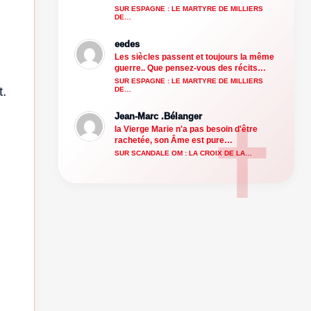
SUR ESPAGNE : LE MARTYRE DE MILLIERS
DE…
eedes
Les siècles passent et toujours la même
guerre.. Que pensez-vous des récits…
SUR ESPAGNE : LE MARTYRE DE MILLIERS
t.
DE…
Jean-Marc .Bélanger
la Vierge Marie n'a pas besoin d'être
rachetée, son Âme est pure…
SUR SCANDALE OM : LA CROIX DE LA…