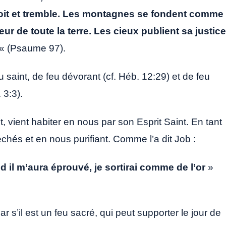
 voit et tremble. Les montagnes se fondent comme
eur de toute la terre. Les cieux publient sa justice
« (Psaume 97).
 saint, de feu dévorant (cf. Héb. 12:29) et de feu
. 3:3).
t, vient habiter en nous par son Esprit Saint. En tant
péchés et en nous purifiant. Comme l’a dit Job :
d il m’aura éprouvé, je sortirai comme de l’or
»
s’il est un feu sacré, qui peut supporter le jour de