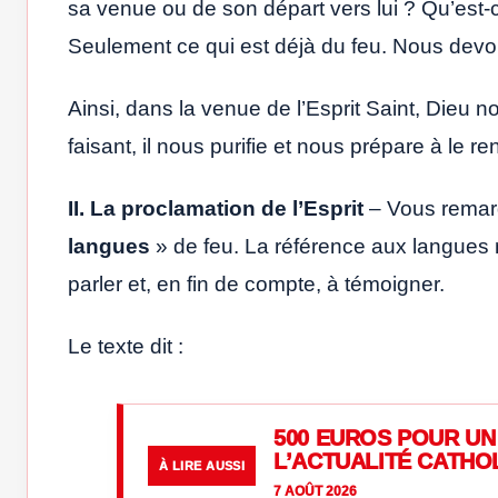
sa venue ou de son départ vers lui ? Qu’est-
Seulement ce qui est déjà du feu. Nous devo
Ainsi, dans la venue de l’Esprit Saint, Dieu 
faisant, il nous purifie et nous prépare à le re
II. La proclamation de l’Esprit
– Vous remar
langues
» de feu. La référence aux langues n
parler et, en fin de compte, à témoigner.
Le texte dit :
500 EUROS POUR UN 
L’ACTUALITÉ CATHO
À LIRE AUSSI
7 AOÛT 2026