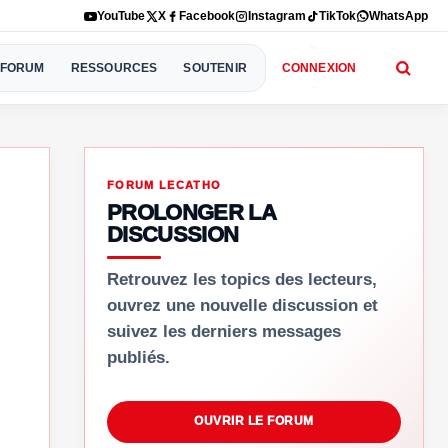
YouTube
X
Facebook
Instagram
TikTok
WhatsApp
FORUM
RESSOURCES
SOUTENIR
CONNEXION
FORUM LECATHO
PROLONGER LA
DISCUSSION
Retrouvez les topics des lecteurs,
ouvrez une nouvelle discussion et
suivez les derniers messages
publiés.
OUVRIR LE FORUM