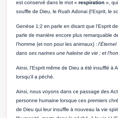
est conservé dans le mot «
respiration
», qui
souffle de Dieu, le Ruah Adonai (l’Esprit, le s
Genèse 1:2 en parle en disant que l’Esprit d
parle de manière encore plus remarquable d
l’homme (et non pour les animaux) :
l’Éterne
dans ses narines une haleine de vie ; et l’h
Ainsi, l’Esprit même de Dieu a été insufflé à 
lorsqu’il a péché.
Ainsi, nous voyons dans ce passage des Acte
personne humaine lorsque ces premiers chréti
de Dieu qui leur insuffle à nouveau la vie spir