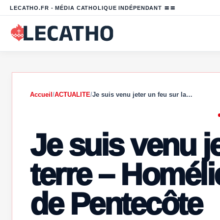
LECATHO.FR - MÉDIA CATHOLIQUE INDÉPENDANT 〓〓
Accueil
/
ACTUALITE
/
Je suis venu jeter un feu sur la…
Je suis venu je
terre – Homél
de Pentecôte