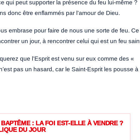
ce qui peut supporter la présence du feu lui-même ?
ns donc être enflammés par l’amour de Dieu.
nous embrase pour faire de nous une sorte de feu. Ce
ncontrer un jour, à rencontrer celui qui est un feu sain
querez que l’Esprit est venu sur eux comme des «
’est pas un hasard, car le Saint-Esprit les pousse à
BAPTÊME : LA FOI EST-ELLE À VENDRE ?
LIQUE DU JOUR