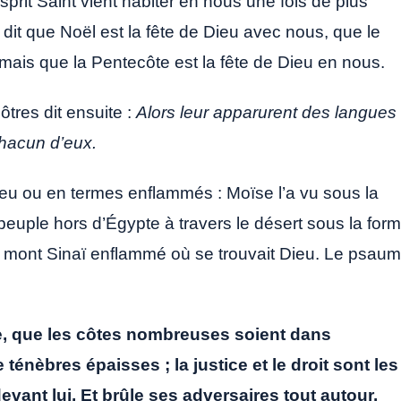
sprit Saint vient habiter en nous une fois de plus
dit que Noël est la fête de Dieu avec nous, que le
 mais que la Pentecôte est la fête de Dieu en nous.
tres dit ensuite :
Alors leur apparurent des langues
chacun d’eux.
eu ou en termes enflammés : Moïse l’a vu sous la
peuple hors d’Égypte à travers le désert sous la for
e mont Sinaï enflammé où se trouvait Dieu. Le psau
sse, que les côtes nombreuses soient dans
 ténèbres épaisses ; la justice et le droit sont les
ant lui, Et brûle ses adversaires tout autour.