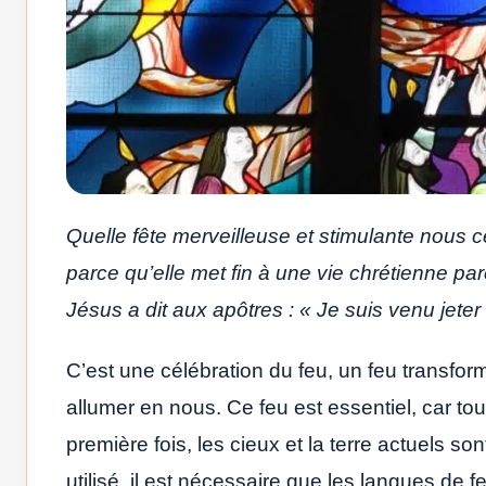
Quelle fête merveilleuse et stimulante nous cé
parce qu’elle met fin à une vie chrétienne p
Jésus a dit aux apôtres : « Je suis venu jeter 
C’est une célébration du feu, un feu transform
allumer en nous. Ce feu est essentiel, car to
première fois, les cieux et la terre actuels s
utilisé, il est nécessaire que les langues d