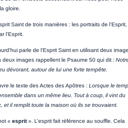
a gloire.
rit Saint de trois manières : les portraits de l’Esprit,
r l’Esprit.
urd’hui parle de l’Esprit Saint en utilisant deux imag
es deux images rappellent le Psaume 50 qui dit :
Notr
n feu dévorant, autour de lui une forte tempête.
e le texte des Actes des Apôtres :
Lorsque le tem
s ensemble dans un même lieu. Tout à coup, il vint du
et il remplit toute la maison où ils se trouvaient.
mot «
esprit
». L’esprit fait référence au souffle. Cela