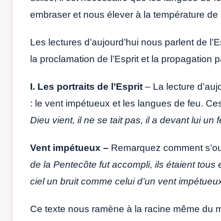
embraser et nous élever à la température de l
Les lectures d’aujourd’hui nous parlent de l’Esp
la proclamation de l’Esprit et la propagation pa
I. Les portraits de l’Esprit
– La lecture d’aujo
: le vent impétueux et les langues de feu. C
Dieu vient, il ne se tait pas, il a devant lui u
Vent impétueux –
Remarquez comment s’ouvr
de la Pentecôte fut accompli, ils étaient tou
ciel un bruit comme celui d’un vent impétueux, 
Ce texte nous ramène à la racine même du 