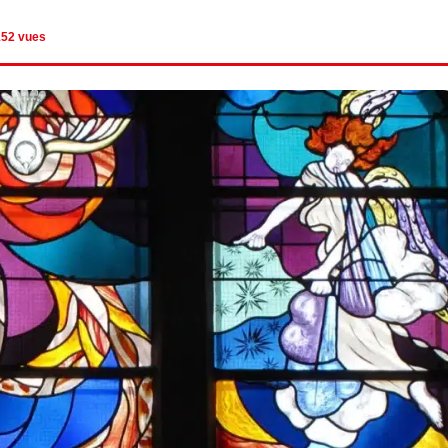
152 vues