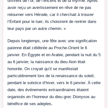
offrirent de l’or, de l’encens et de la myrrhe. Après
avoir reçu un avertissement en rêve de ne pas
retourner vers Hérode, car il cherchait à trouver
l’Enfant pour le tuer, ils choisirent de rentrer dans
leur pays par un autre chemin. »
Depuis longtemps, une fête avec une signification
païenne était célébrée au Proche-Orient le 6
janvier. En Égypte et en Arabie, pendant la nuit du 5
au 6 janvier, la naissance du dieu Aion était
honorée. On croyait qu’il se manifestait
particulièrement lors de la renaissance du soleil,
pendant le solstice d’hiver, vers le 6 janvier. À cette
date, des événements extraordinaires étaient
organisés en l’honneur du dieu grec Dionysos au
bénéfice de ses adeptes.