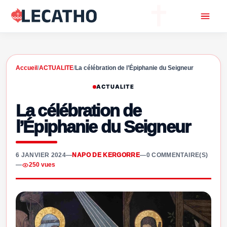
Accueil
/
ACTUALITE
/
La célébration de l’Épiphanie du Seigneur
ACTUALITE
La célébration de
l’Épiphanie du Seigneur
6 JANVIER 2024
—
NAPO DE KERGORRE
—
0 COMMENTAIRE(S)
—
250 vues