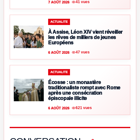
41 vues
7 AOÛT 2026
ACTUALITE
À Assise, Léon XIV vient réveiller
les rêves de milliers de jeunes
Européens
47 vues
6 AOÛT 2026
ACTUALITE
Écosse : un monastère
traditionaliste rompt avec Rome
après une consécration
épiscopale illicite
621 vues
6 AOÛT 2026