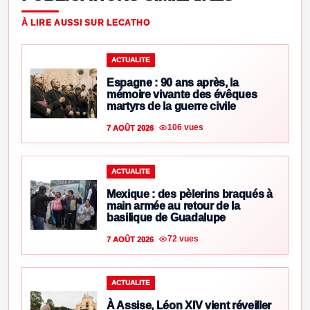
À LIRE AUSSI SUR LECATHO
ACTUALITE
Espagne : 90 ans après, la
mémoire vivante des évêques
martyrs de la guerre civile
106 vues
7 AOÛT 2026
ACTUALITE
Mexique : des pèlerins braqués à
main armée au retour de la
basilique de Guadalupe
72 vues
7 AOÛT 2026
ACTUALITE
À Assise, Léon XIV vient réveiller