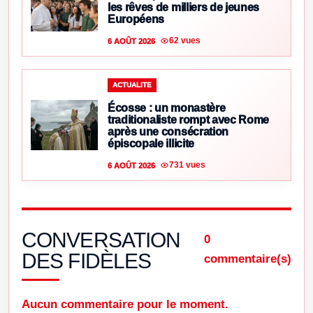
les rêves de milliers de jeunes
Européens
62 vues
6 AOÛT 2026
ACTUALITE
Écosse : un monastère
traditionaliste rompt avec Rome
après une consécration
épiscopale illicite
731 vues
6 AOÛT 2026
CONVERSATION
0
DES FIDÈLES
commentaire(s)
Aucun commentaire pour le moment.