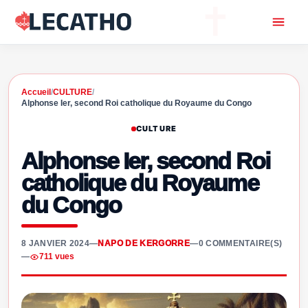
Accueil
/
CULTURE
/
Alphonse Ier, second Roi catholique du Royaume du Congo
CULTURE
Alphonse Ier, second Roi
catholique du Royaume
du Congo
8 JANVIER 2024
—
NAPO DE KERGORRE
—
0 COMMENTAIRE(S)
—
711 vues