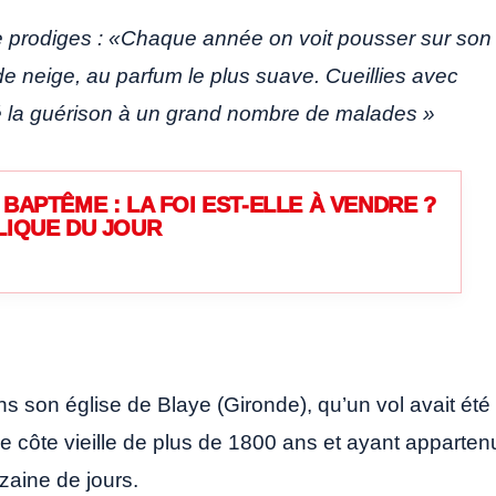
de prodiges : «Chaque année on voit pousser sur son
e neige, au parfum le plus suave. Cueillies avec
uré la guérison à un grand nombre de malades »
BAPTÊME : LA FOI EST-ELLE À VENDRE ?
LIQUE DU JOUR
s son église de Blaye (Gironde), qu’un vol avait été
de côte vieille de plus de 1800 ans et ayant apparten
zaine de jours.