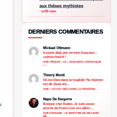
aux thèses mythistes
99 vues
DERNIERS COMMENTAIRES
Mickael Ottmann
Il existe déjà une version française :
cathoschool.fr !
SUR CREEDO : LE « DUOLINGO CATHOLIQUE
»…
Thierry Monti
Où est Dieu dans la tragédie ?la réponse
est dit .Dans les…
SUR « OÙ EST DIEU DANS LA TRAGÉDIE…
Napo De Kergorre
u
Bonjour cher Eedes, Je suis assez
proche de Franco sur ses idées…
SUR ESPAGNE : LE MARTYRE DE MILLIERS
DE…