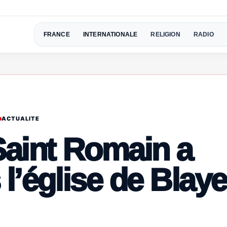
FRANCE
INTERNATIONALE
RELIGION
RADIO
ACTUALITE
Saint Romain a
 l’église de Blaye