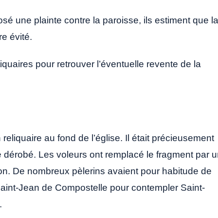
é une plainte contre la paroisse, ils estiment que l
re évité.
tiquaires pour retrouver l’éventuelle revente de la
 reliquaire au fond de l’église. Il était précieusement
té dérobé. Les voleurs ont remplacé le fragment par 
sion. De nombreux pèlerins avaient pour habitude de
à Saint-Jean de Compostelle pour contempler Saint-
.