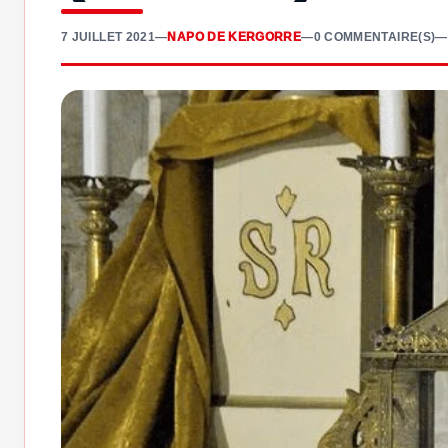
7 JUILLET 2021
—
NAPO DE KERGORRE
—
0 COMMENTAIRE(S)
—