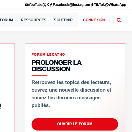
YouTube
X
Facebook
Instagram
TikTok
WhatsApp
FORUM
RESSOURCES
SOUTENIR
CONNEXION
FORUM LECATHO
PROLONGER LA
DISCUSSION
Retrouvez les topics des lecteurs,
ouvrez une nouvelle discussion et
suivez les derniers messages
publiés.
OUVRIR LE FORUM