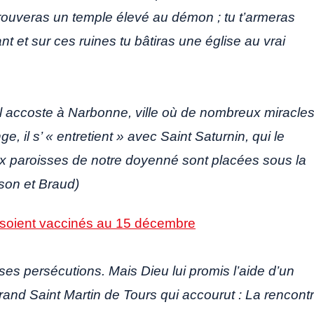
trouveras un temple élevé au démon ; tu t’armeras
nt et sur ces ruines tu bâtiras une église au vrai
Il accoste à Narbonne, ville où de nombreux miracle
e, il s’ « entretient » avec Saint Saturnin, qui le
x paroisses de notre doyenné sont placées sous la
son et Braud)
 soient vaccinés au 15 décembre
es persécutions. Mais Dieu lui promis l’aide d’un
Grand Saint Martin de Tours qui accourut : La rencont