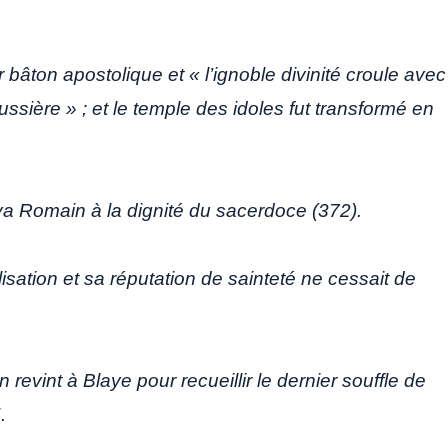
 bâton apostolique et « l’ignoble divinité croule avec
oussière » ; et le temple des idoles fut transformé en
eva Romain à la dignité du sacerdoce (372).
sation et sa réputation de sainteté ne cessait de
 revint à Blaye pour recueillir le dernier souffle de
.