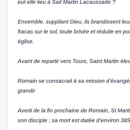
eut elle lieu à Sait Martin Lacaussade ?
Ensemble, suppliant Dieu, ils brandissent leur
fracas sur le sol, toute brisée et réduite en p
église.
Avant de repartir vers Tours, Saint Martin él
Romain se consacrait à sa mission d’évangéli
grandir
Averti de la fin prochaine de Romain, St Martin
son disciple ; sa mort est datée d’environ 385