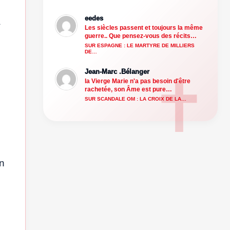
eedes
a
Les siècles passent et toujours la même
guerre.. Que pensez-vous des récits…
SUR ESPAGNE : LE MARTYRE DE MILLIERS
DE…
Jean-Marc .Bélanger
la Vierge Marie n'a pas besoin d'être
rachetée, son Âme est pure…
SUR SCANDALE OM : LA CROIX DE LA…
un