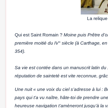
La reliqu
Qui est Saint Romain ?
Moine puis Prêtre d’o
première moitié du IV° siècle (à Carthage, e
354).
Sa vie est contée dans un manuscrit latin d
réputation de sainteté est vite reconnue, grâc
Une nuit « une voix du ciel s’adresse à lui : B
pays qui t’a vu naître, hâte-toi de prendre un
heureuse navigation t’amèneront jusqu’à la v