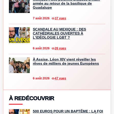
armée au retour de la basilique de
Guadalupe
7 août 2026
37 vues
SCANDALE AU MEXIQUE : DES
CATHÉDRALES OUVERTES À
L’IDÉOLOGIE LGBT ?
6 août 2026
26 vues
À Assise, Léon XIV vient réveiller les
rêves de milliers de jeunes Européens
6 août 2026
47 vues
À REDÉCOUVRIR
500 EUROS POUR UN BAPTÊME : LA FOI