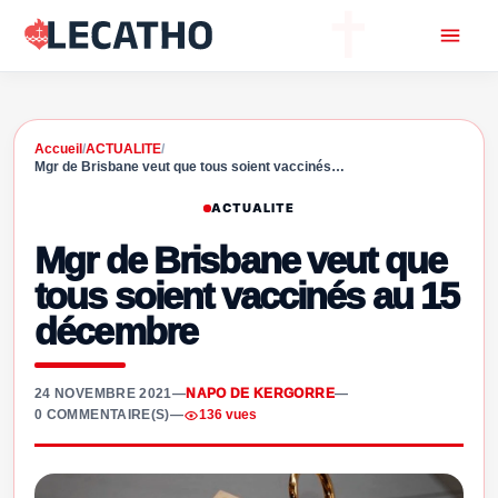
Accueil
/
ACTUALITE
/
Mgr de Brisbane veut que tous soient vaccinés…
ACTUALITE
Mgr de Brisbane veut que
tous soient vaccinés au 15
décembre
24 NOVEMBRE 2021
—
NAPO DE KERGORRE
—
0 COMMENTAIRE(S)
—
136 vues