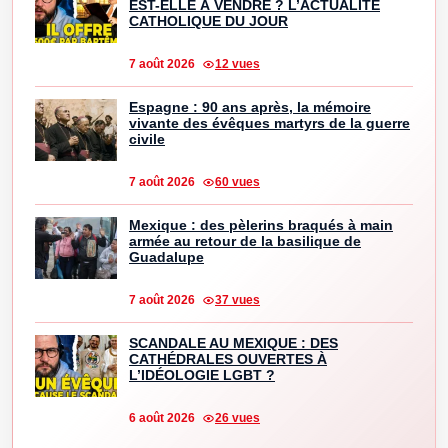
EST-ELLE À VENDRE ? L’ACTUALITÉ
CATHOLIQUE DU JOUR
7 août 2026
12 vues
Espagne : 90 ans après, la mémoire
vivante des évêques martyrs de la guerre
civile
7 août 2026
60 vues
Mexique : des pèlerins braqués à main
armée au retour de la basilique de
Guadalupe
7 août 2026
37 vues
SCANDALE AU MEXIQUE : DES
CATHÉDRALES OUVERTES À
L’IDÉOLOGIE LGBT ?
6 août 2026
26 vues