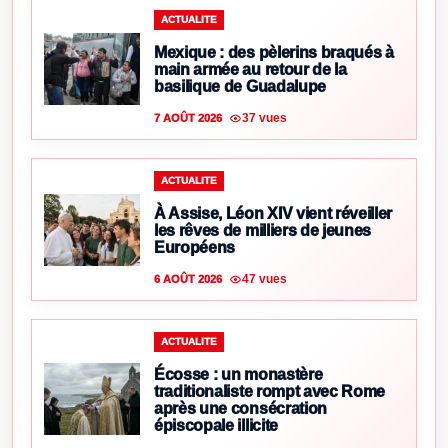
ACTUALITE
Mexique : des pèlerins braqués à
main armée au retour de la
basilique de Guadalupe
37 vues
7 AOÛT 2026
ACTUALITE
À Assise, Léon XIV vient réveiller
les rêves de milliers de jeunes
Européens
47 vues
6 AOÛT 2026
ACTUALITE
Écosse : un monastère
traditionaliste rompt avec Rome
après une consécration
épiscopale illicite