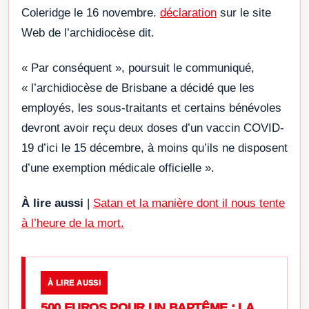
Coleridge le 16 novembre.
déclaration
sur le site
Web de l’archidiocèse dit.
« Par conséquent », poursuit le communiqué,
« l’archidiocèse de Brisbane a décidé que les
employés, les sous-traitants et certains bénévoles
devront avoir reçu deux doses d’un vaccin COVID-
19 d’ici le 15 décembre, à moins qu’ils ne disposent
d’une exemption médicale officielle ».
À lire aussi
|
Satan et la manière dont il nous tente
à l’heure de la mort.
À LIRE AUSSI
500 EUROS POUR UN BAPTÊME : LA