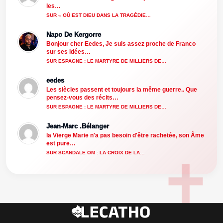
les…
SUR « OÙ EST DIEU DANS LA TRAGÉDIE…
Napo De Kergorre
Bonjour cher Eedes, Je suis assez proche de Franco
sur ses idées…
SUR ESPAGNE : LE MARTYRE DE MILLIERS DE…
eedes
Les siècles passent et toujours la même guerre.. Que
pensez-vous des récits…
SUR ESPAGNE : LE MARTYRE DE MILLIERS DE…
Jean-Marc .Bélanger
la Vierge Marie n'a pas besoin d'être rachetée, son Âme
est pure…
SUR SCANDALE OM : LA CROIX DE LA…