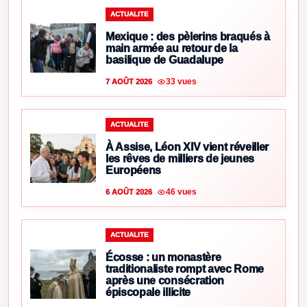
ACTUALITE
Mexique : des pèlerins braqués à
main armée au retour de la
basilique de Guadalupe
33 vues
7 AOÛT 2026
ACTUALITE
À Assise, Léon XIV vient réveiller
les rêves de milliers de jeunes
Européens
46 vues
6 AOÛT 2026
ACTUALITE
Écosse : un monastère
traditionaliste rompt avec Rome
après une consécration
épiscopale illicite