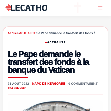
Accueil
/
ACTUALITE
/
Le Pape demande le transfert des fonds à…
ACTUALITE
Le Pape demande le
transfert des fonds à la
banque du Vatican
24 AOÛT 2022
—
NAPO DE KERGORRE
—
0 COMMENTAIRE(S)
—
3 456 vues