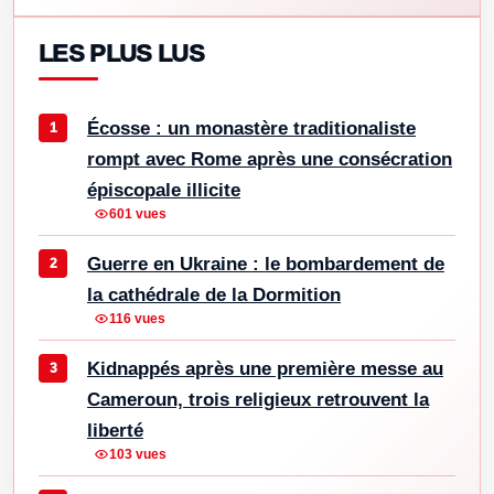
LES PLUS LUS
Écosse : un monastère traditionaliste
rompt avec Rome après une consécration
épiscopale illicite
601 vues
Guerre en Ukraine : le bombardement de
la cathédrale de la Dormition
116 vues
Kidnappés après une première messe au
Cameroun, trois religieux retrouvent la
liberté
103 vues