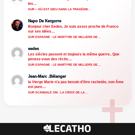
les…
SUR « OÙ EST DIEU DANS LA TRAGÉDIE…
Napo De Kergorre
Bonjour cher Eedes, Je suis assez proche de Franco
sur ses idées…
SUR ESPAGNE : LE MARTYRE DE MILLIERS DE…
eedes
Les siècles passent et toujours la même guerre.. Que
pensez-vous des récits…
SUR ESPAGNE : LE MARTYRE DE MILLIERS DE…
Jean-Marc .Bélanger
la Vierge Marie n'a pas besoin d'être rachetée, son Âme
est pure…
SUR SCANDALE OM : LA CROIX DE LA…