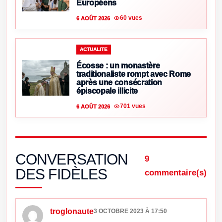
Européens
60 vues
6 AOÛT 2026
ACTUALITE
Écosse : un monastère
traditionaliste rompt avec Rome
après une consécration
épiscopale illicite
701 vues
6 AOÛT 2026
CONVERSATION
9
DES FIDÈLES
commentaire(s)
troglonaute
3 OCTOBRE 2023 À 17:50