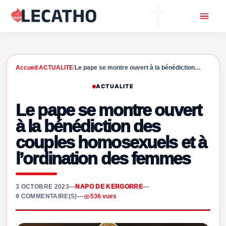
Accueil
/
ACTUALITE
/
Le pape se montre ouvert à la bénédiction…
ACTUALITE
Le pape se montre ouvert
à la bénédiction des
couples homosexuels et à
l’ordination des femmes
3 OCTOBRE 2023
—
NAPO DE KERGORRE
—
9 COMMENTAIRE(S)
—
536 vues