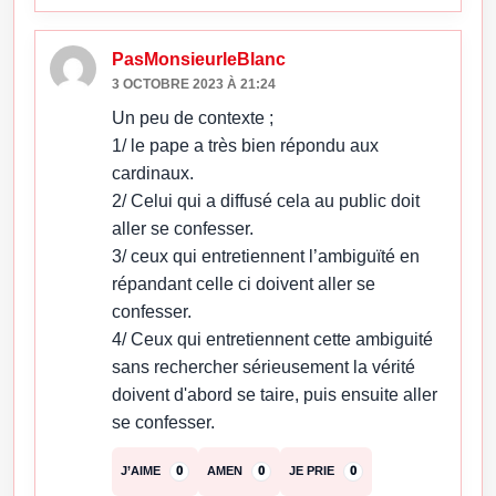
PasMonsieurleBlanc
3 OCTOBRE 2023 À 21:24
Un peu de contexte ;
1/ le pape a très bien répondu aux
cardinaux.
2/ Celui qui a diffusé cela au public doit
aller se confesser.
3/ ceux qui entretiennent l’ambiguïté en
répandant celle ci doivent aller se
confesser.
4/ Ceux qui entretiennent cette ambiguité
sans rechercher sérieusement la vérité
doivent d'abord se taire, puis ensuite aller
se confesser.
J’AIME
0
AMEN
0
JE PRIE
0