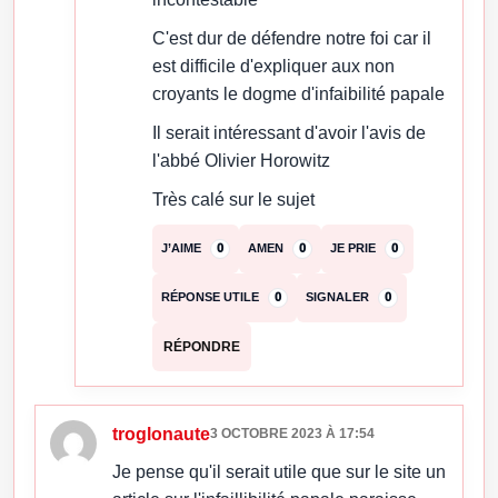
C'est dur de défendre notre foi car il
est difficile d'expliquer aux non
croyants le dogme d'infaibilité papale
Il serait intéressant d'avoir l'avis de
l'abbé Olivier Horowitz
Très calé sur le sujet
J’AIME
0
AMEN
0
JE PRIE
0
RÉPONSE UTILE
0
SIGNALER
0
RÉPONDRE
troglonaute
3 OCTOBRE 2023 À 17:54
Je pense qu'il serait utile que sur le site un