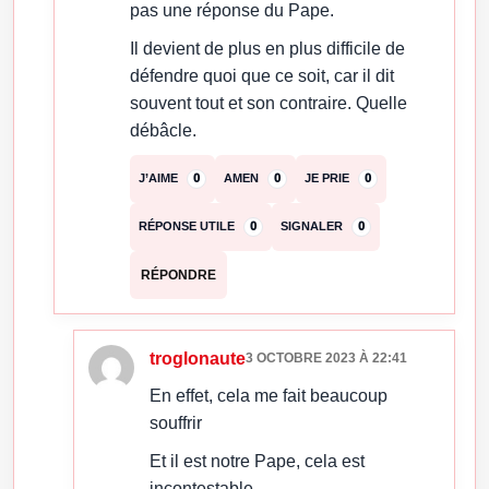
pas une réponse du Pape.
Il devient de plus en plus difficile de
défendre quoi que ce soit, car il dit
souvent tout et son contraire. Quelle
débâcle.
J’AIME
0
AMEN
0
JE PRIE
0
RÉPONSE UTILE
0
SIGNALER
0
RÉPONDRE
troglonaute
3 OCTOBRE 2023 À 22:41
En effet, cela me fait beaucoup
souffrir
Et il est notre Pape, cela est
incontestable