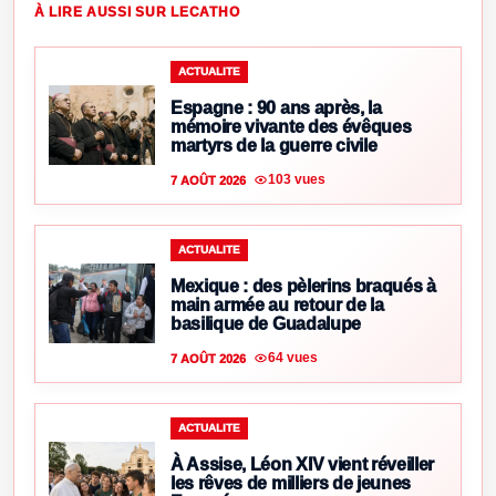
À LIRE AUSSI SUR LECATHO
ACTUALITE
Espagne : 90 ans après, la
mémoire vivante des évêques
martyrs de la guerre civile
103 vues
7 AOÛT 2026
ACTUALITE
Mexique : des pèlerins braqués à
main armée au retour de la
basilique de Guadalupe
64 vues
7 AOÛT 2026
ACTUALITE
À Assise, Léon XIV vient réveiller
les rêves de milliers de jeunes