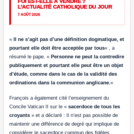
FOI EST-ELLE À VENDRE ?
L’ACTUALITÉ CATHOLIQUE DU JOUR
7 AOÛT 2026
«
Il ne s’agit pas d’une définition dogmatique, et
pourtant elle doit être acceptée par tous
« , a
résumé le pape. «
Personne ne peut la contredire
publiquement et pourtant elle peut être un objet
d’étude, comme dans le cas de la validité des
ordinations dans la communion anglicane.
«
François a également cité l’enseignement du
Concile Vatican II sur le «
sacerdoce de tous les
croyants
» et a déclaré : Il n’est pas possible de
maintenir une différence de degré qui implique de
considérer le sacerdoce commun des fidèles