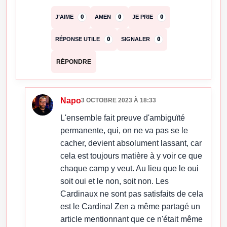
J’AIME
0
AMEN
0
JE PRIE
0
RÉPONSE UTILE
0
SIGNALER
0
RÉPONDRE
Napo
3 OCTOBRE 2023 À 18:33
L'ensemble fait preuve d'ambiguïté
permanente, qui, on ne va pas se le
cacher, devient absolument lassant, car
cela est toujours matière à y voir ce que
chaque camp y veut. Au lieu que le oui
soit oui et le non, soit non. Les
Cardinaux ne sont pas satisfaits de cela
est le Cardinal Zen a même partagé un
article mentionnant que ce n'était même