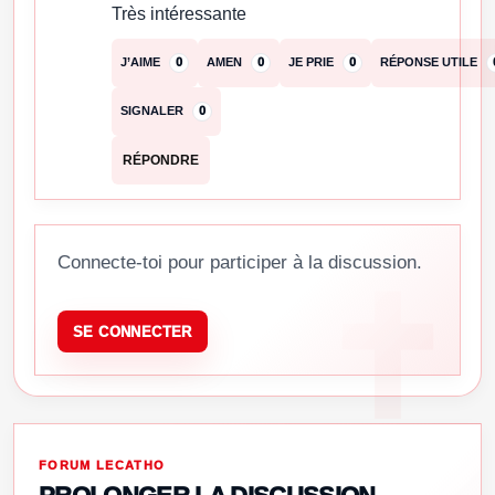
Très intéressante
J’AIME
0
AMEN
0
JE PRIE
0
RÉPONSE UTILE
SIGNALER
0
RÉPONDRE
Connecte-toi pour participer à la discussion.
SE CONNECTER
FORUM LECATHO