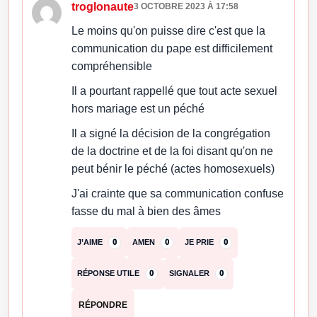
troglonaute
3 OCTOBRE 2023 À 17:58
Le moins qu'on puisse dire c'est que la
communication du pape est difficilement
compréhensible
Il a pourtant rappellé que tout acte sexuel
hors mariage est un péché
Il a signé la décision de la congrégation
de la doctrine et de la foi disant qu'on ne
peut bénir le péché (actes homosexuels)
J'ai crainte que sa communication confuse
fasse du mal à bien des âmes
J’AIME
0
AMEN
0
JE PRIE
0
RÉPONSE UTILE
0
SIGNALER
0
RÉPONDRE