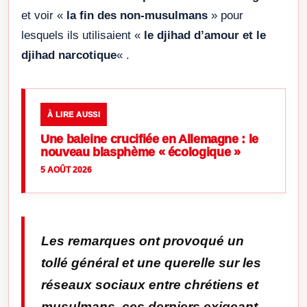
et voir «
la fin des non-musulmans
» pour
lesquels ils utilisaient «
le djihad d’amour et le
djihad narcotique
« .
À LIRE AUSSI
Une baleine crucifiée en Allemagne : le
nouveau blasphème « écologique »
5 AOÛT 2026
Les remarques ont provoqué un
tollé général et une querelle sur les
réseaux sociaux entre chrétiens et
musulmans, ces derniers exigeant