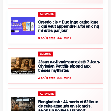
ACTUALITE
Creedo : le « Duolingo catholique
» qui veut apprendre la foi en cinq
minutes par jour
49 vues
5 AOÛT 2026
CULTURE
Jésus a-t-il vraiment existé ? Jean-
Christian Petitfils répond aux
thèses mythistes
80 vues
4 AOÛT 2026
ACTUALITE
Bangladesh : 44 morts et 62 lieux
de culte attaqués en six mois,
selon un nouveau rapport