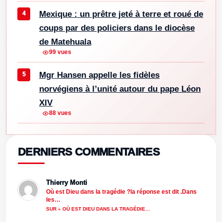
Mexique : un prêtre jeté à terre et roué de
coups par des policiers dans le diocèse
de Matehuala
99 vues
Mgr Hansen appelle les fidèles
norvégiens à l’unité autour du pape Léon
XIV
88 vues
DERNIERS COMMENTAIRES
Thierry Monti
Où est Dieu dans la tragédie ?la réponse est dit .Dans
les…
SUR « OÙ EST DIEU DANS LA TRAGÉDIE…