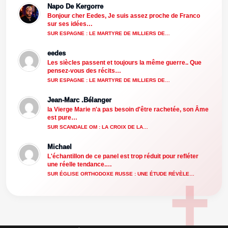
Napo De Kergorre
Bonjour cher Eedes, Je suis assez proche de Franco
sur ses idées…
SUR ESPAGNE : LE MARTYRE DE MILLIERS DE…
eedes
Les siècles passent et toujours la même guerre.. Que
pensez-vous des récits…
SUR ESPAGNE : LE MARTYRE DE MILLIERS DE…
Jean-Marc .Bélanger
la Vierge Marie n'a pas besoin d'être rachetée, son Âme
est pure…
SUR SCANDALE OM : LA CROIX DE LA…
Michael
L'échantillon de ce panel est trop réduit pour refléter
une réelle tendance.…
SUR ÉGLISE ORTHODOXE RUSSE : UNE ÉTUDE RÉVÈLE…