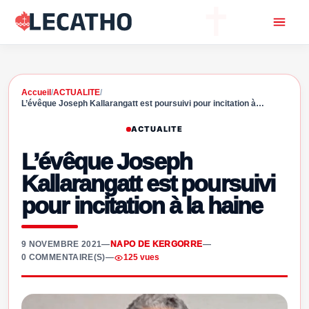
Accueil
/
ACTUALITE
/
L’évêque Joseph Kallarangatt est poursuivi pour incitation à…
ACTUALITE
L’évêque Joseph
Kallarangatt est poursuivi
pour incitation à la haine
9 NOVEMBRE 2021
—
NAPO DE KERGORRE
—
0 COMMENTAIRE(S)
—
125 vues