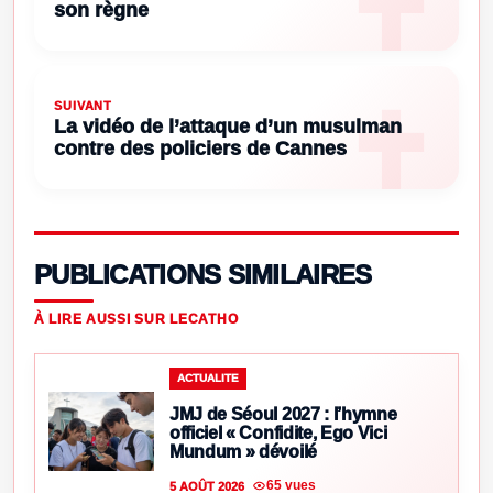
son règne
SUIVANT
La vidéo de l’attaque d’un musulman
contre des policiers de Cannes
PUBLICATIONS SIMILAIRES
À LIRE AUSSI SUR LECATHO
ACTUALITE
JMJ de Séoul 2027 : l’hymne
officiel « Confidite, Ego Vici
Mundum » dévoilé
65 vues
5 AOÛT 2026