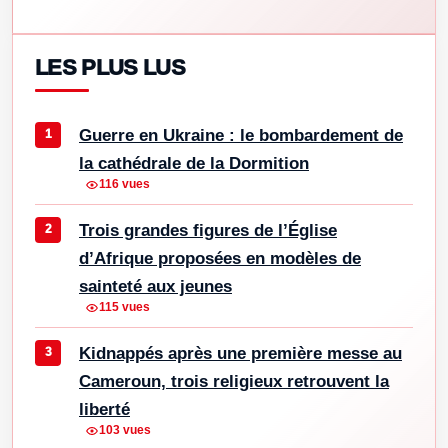
LES PLUS LUS
Guerre en Ukraine : le bombardement de
la cathédrale de la Dormition
116 vues
Trois grandes figures de l’Église
d’Afrique proposées en modèles de
sainteté aux jeunes
115 vues
Kidnappés après une première messe au
Cameroun, trois religieux retrouvent la
liberté
103 vues