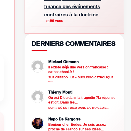
finance des événements
contraires à la doctrine
96 vues
DERNIERS COMMENTAIRES
Mickael Ottmann
Il existe déjà une version française :
cathoschool.fr !
SUR CREEDO : LE « DUOLINGO CATHOLIQUE
»…
Thierry Monti
Où est Dieu dans la tragédie ?la réponse
est dit .Dans les…
SUR « OÙ EST DIEU DANS LA TRAGÉDIE…
Napo De Kergorre
Bonjour cher Eedes, Je suis assez
proche de Franco sur ses idées…