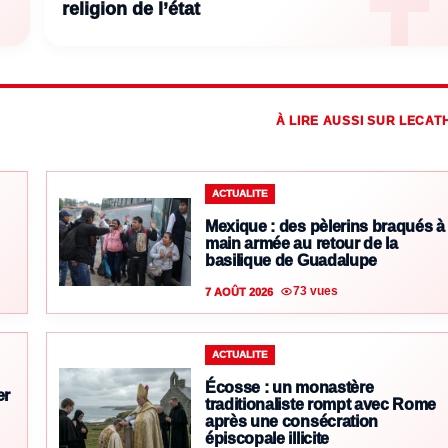
religion de l’état
À LIRE AUSSI SUR LECAT
ACTUALITE
Mexique : des pèlerins braqués à
main armée au retour de la
basilique de Guadalupe
73 vues
7 AOÛT 2026
ACTUALITE
Écosse : un monastère
er
traditionaliste rompt avec Rome
après une consécration
épiscopale illicite