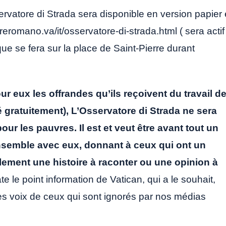
vatore di Strada sera disponible en version papier 
reromano.va/it/osservatore-di-strada.html ( sera actif
ique se fera sur la place de Saint-Pierre durant
r eux les offrandes qu’ils reçoivent du travail d
ué gratuitement), L’Osservatore di Strada ne sera
ur les pauvres. Il est et veut être avant tout un
 ensemble avec eux, donnant à ceux qui ont un
plement une histoire à raconter ou une opinion à
te le point information de Vatican, qui a le souhait,
les voix de ceux qui sont ignorés par nos médias