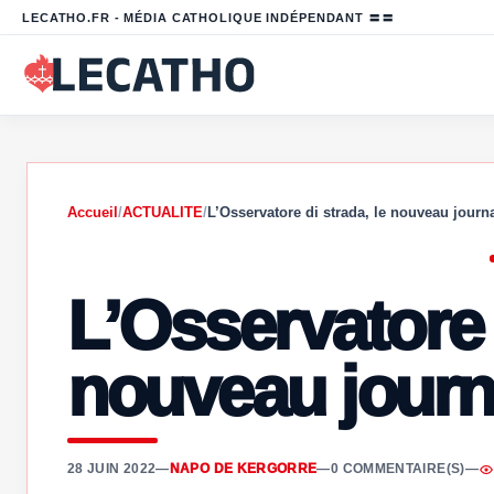
LECATHO.FR - MÉDIA CATHOLIQUE INDÉPENDANT 〓〓
Accueil
/
ACTUALITE
/
L’Osservatore di strada, le nouveau journ
L’Osservatore 
nouveau journ
28 JUIN 2022
—
NAPO DE KERGORRE
—
0 COMMENTAIRE(S)
—