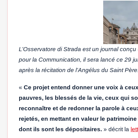
L’Osservatore di Strada est un journal conçu 
pour la Communication, il sera lancé ce 29 jui
après la récitation de l’Angélus du Saint Père
«
Ce projet entend donner une voix à ceux
pauvres, les blessés de la vie, ceux qui so
reconnaître et de redonner la parole à ce
rejetés, en mettant en valeur le patrimoin
dont ils sont les dépositaires.
» décrit la
le