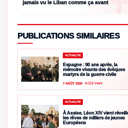
jamais vu le Liban comme ça avant
PUBLICATIONS SIMILAIRES
ACTUALITE
Espagne : 90 ans après, la
mémoire vivante des évêques
martyrs de la guerre civile
112 vues
7 AOÛT 2026
ACTUALITE
À Assise, Léon XIV vient réveill
les rêves de milliers de jeunes
Européens