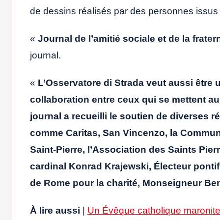
de dessins réalisés par des personnes issus 
«
Journal de l’amitié sociale et de la frater
journal.
«
L’Osservatore di Strada veut aussi être 
collaboration entre ceux qui se mettent au 
journal a recueilli le soutien de diverses 
comme Caritas, San Vincenzo, la Communaut
Saint-Pierre, l’Association des Saints Pier
cardinal Konrad Krajewski, Électeur pontific
de Rome pour la charité, Monseigneur Be
À lire aussi
|
Un Évêque catholique maronite 