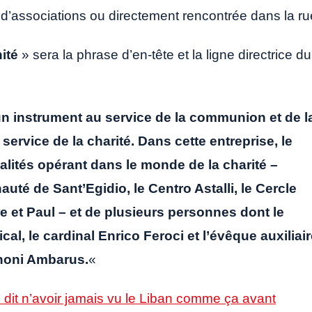
d’associations ou directement rencontrée dans la ru
nité
» sera la phrase d’en-tête et la ligne directrice du
un instrument au service de la communion et de l
service de la charité. Dans cette entreprise, le
réalités opérant dans le monde de la charité –
é de Sant’Egidio, le Centro Astalli, le Cercle
re et Paul – et de plusieurs personnes dont le
al, le cardinal Enrico Feroci et l’évêque auxiliai
noni Ambarus.
«
dit n’avoir jamais vu le Liban comme ça avant