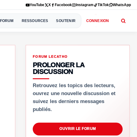
YouTube
X
Facebook
Instagram
TikTok
WhatsApp
FORUM
RESSOURCES
SOUTENIR
CONNEXION
FORUM LECATHO
PROLONGER LA
DISCUSSION
Retrouvez les topics des lecteurs,
ouvrez une nouvelle discussion et
suivez les derniers messages
publiés.
OUVRIR LE FORUM