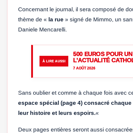
Concernant le journal, il sera composé de d
thème de «
la rue
» signé de Mimmo, un sans-
Daniele Mencarelli.
500 EUROS POUR UN 
L’ACTUALITÉ CATHO
À LIRE AUSSI
7 AOÛT 2026
Sans oublier et comme à chaque fois avec cet
espace spécial (page 4) consacré chaque m
leur histoire et leurs espoirs.
«
Deux pages entières seront aussi consacrées 