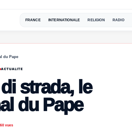
FRANCE
INTERNATIONALE
RELIGION
RADIO
al du Pape
ACTUALITE
di strada, le
al du Pape
60 vues