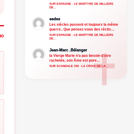
SUR ESPAGNE : LE MARTYRE DE MILLIERS
DE…
eedes
Les siècles passent et toujours la même
guerre.. Que pensez-vous des récits…
SUR ESPAGNE : LE MARTYRE DE MILLIERS
HO
DE…
Jean-Marc .Bélanger
la Vierge Marie n'a pas besoin d'être
rachetée, son Âme est pure…
SUR SCANDALE OM : LA CROIX DE LA…